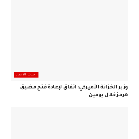
أحدث الاخبار
وزير الخزانة الأميركي: اتفاق لإعادة فتح مضيق
هرمز خلال يومين