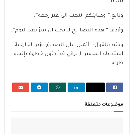
ببلدنا”.
وتابع:” وصايتكم انتهت الى غير رجعة”.
وأردف:” هذه التصاريح لا يجب ان تمرّ بعد اليوم”.
وختم بالقول: “أتمنى على الصديق وزير الخارجية
استدعاء السفير الإيراني غداً كأول خطوة بإتجاه
طرده
موضوعات متعلقة