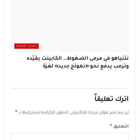
أحدث الاخبار
نتنياهو في مرمى الضغوط.. الكابينت يقيّده
وترمب يدفع نحو «نموذج جديد» لغزة
اترك تعليقاً
*
لن يتم نشر عنوان بريدك الإلكتروني.
الحقول الإلزامية مشار إليها بـ
*
التعليق