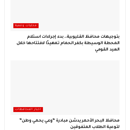
محليات وتنمية
بتوجيهات محافظ القليوبية.. بدء إجراءات استلام
المحطة الوسيطة بكفر الحمام تمهيدًا لافتتاحها خلال
العيد القومي
اخبار المحافظات
محافظ البحر الأحمر يدشن مبادرة “وعي يحمي وطن”
لتوعية الطلاب المتفوقين