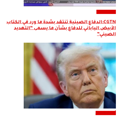
اخبار العالم
CGTN:الدفاع الصينية تنتقد بشدة ما ورد في الكتاب
الأبيض الياباني للدفاع بشأن ما يسمى “التهديد
الصيني”
أحدث الاخبار