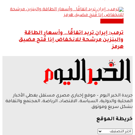
أحدث الاخبار
ترمب: إيران تريد اتفاقًا.. وأسعار الطاقة
والبنزين مرشحة للانخفاض إذا فُتح مضيق
هرمز
جريدة الخبر اليوم – موقع إخباري مصري مستقل يغطي الأخبار
المحلية والدولية، السياسة، الاقتصاد، الرياضة، المجتمع والثقافة
بشكل سريع وموثوق.
خريطة الموقع