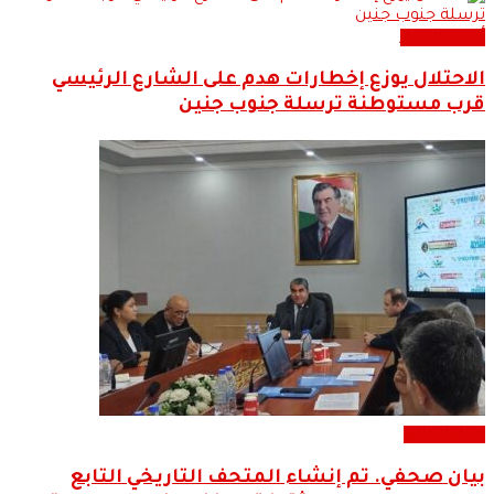
أحدث الاخبار
الاحتلال يوزع إخطارات هدم على الشارع الرئيسي
قرب مستوطنة ترسلة جنوب جنين
اخبار العالم
بيان صحفي. تم إنشاء المتحف التاريخي التابع