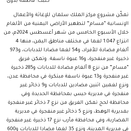
كتبت: فاطمة بدوى
تمكّن مشروع مركز الملك سلمان للإغاثة والأعمال
الإنسانية “مسام” لتطهير الأراضي اليمنية من الألغام
خلال الأسبوع الخامس من شهر أغسطس 2024م، من
انتزاع 1.047 لغما في مختلف مناطق اليمن، منها 4
ألغام مضادة للأفراد، و54 لغما مضادا للدبابات، و973
ذخيرة غير منفجرة، و16 عبوة ناسفة. وتمكن فريق
“مسام” من نزع 8 ألغام مضادة للدبابات و285 ذخيرة
غير منفجرة و13 عبوة ناسفة مبتكرة في محافظة عدن،
ونزع لغمين اثنين مضادين للدبابات و9 ذخائر غير
منفجرة في مديرية حيس بمحافظة الحديدة.وفي
محافظة لحج تمكن الفريق من نزع 7 ذخائر غير منفجرة
بمديرية الوهط، ونزع 5 ذخائر غير منفجرة في مديرية
المضاربة، وفي محافظة مأرب نزع 17 ذخيرة غير منفجرة
في مديرية المدينة، ونزع 35 لغما مضادا للدبابات و600