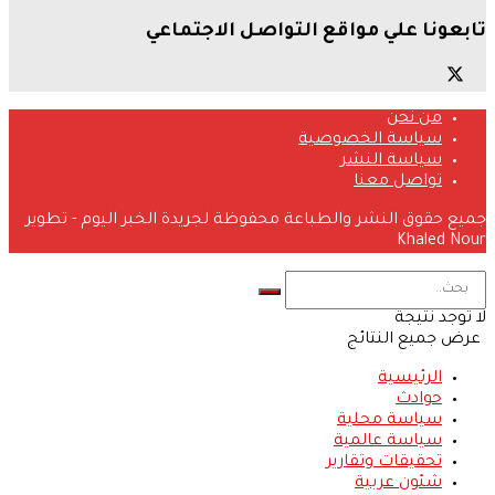
تابعونا علي مواقع التواصل الاجتماعي
من نحن
سياسة الخصوصية
سياسة النشر
تواصل معنا
جميع حقوق النشر والطباعة محفوظة لجريدة الخبر اليوم - تطوير
Khaled Nour
لا توجد نتيجة
عرض جميع النتائج
الرئيسية
حوادث
سياسة محلية
سياسة عالمية
تحقيقات وتقارير
شئون عربية