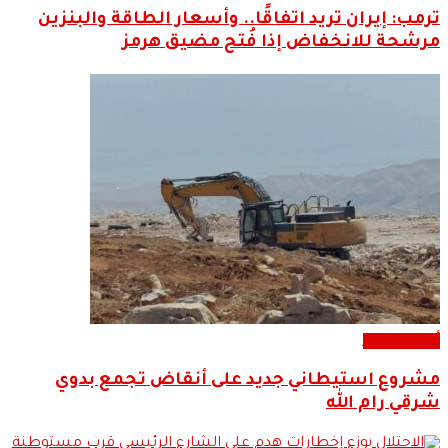
ترمب: إيران تريد اتفاقًا.. وأسعار الطاقة والبنزين
مرشحة للانخفاض إذا فُتح مضيق هرمز
أحدث الاخبار
مشروع استيطاني جديد على أنقاض تجمع بدوي
شرقي رام الله