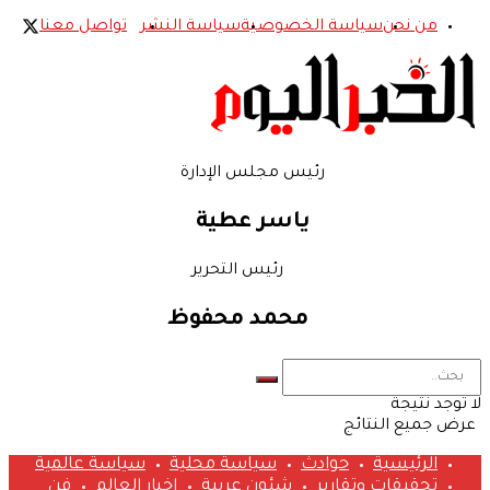
من نحن
سياسة الخصوصية
سياسة النشر
تواصل معنا
رئيس مجلس الإدارة
ياسر عطية
رئيس التحرير
محمد محفوظ
لا توجد نتيجة
عرض جميع النتائج
الرئيسية
حوادث
سياسة محلية
سياسة عالمية
تحقيقات وتقارير
شئون عربية
اخبار العالم
فن