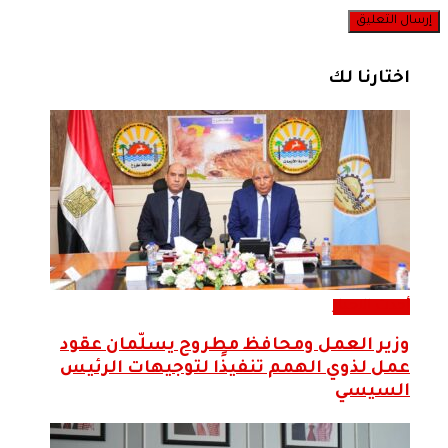
اختارنا لك
أحدث الاخبار
وزير العمل ومحافظ مطروح يسلّمان عقود
عمل لذوي الهمم تنفيذًا لتوجيهات الرئيس
السيسي