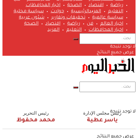
رياضة
اقتصاد
الصحة
اخبار المحافظات
التعليم
المزيد
الرئيسية
حوادث
سياسة محلية
سياسة عالمية
تحقيقات وتقارير
شئون عربية
اخبار العالم
فن
رياضة
اقتصاد
الصحة
اخبار المحافظات
التعليم
المزيد
لا توجد نتيجة
عرض جميع النتائج
لا توجد نتيجة
رئيس مجلس الإدارة
رئيس التحرير
ياسر عطية
محمد محفوظ
عرض جميع النتائج