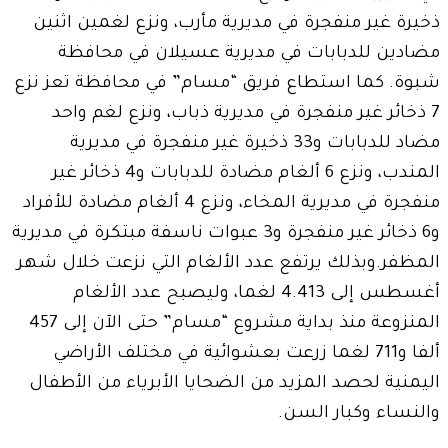
ذخيرة غير منفجرة في مديرية مأرب، ونزع لغمين اثنين
مضادين للدبابات في مديرية عسيلان في محافظة
شبوة. كما استطاع فريق “مسام” في محافظة تعز نزع
7 ذخائر غير منفجرة في مديرية ذباب، ونزع لغم واحد
مضاد للدبابات و33 ذخيرة غير منفجرة في مديرية
المندب، ونزع 6 ألغام مضادة للدبابات و4 ذخائر غير
منفجرة في مديرية المخاء، ونزع 4 ألغام مضادة للأفراد
و6 ذخائر غير منفجرة و3 عبوات ناسفة مبتكرة في مديرية
المظفر.وبذلك يرتفع عدد الألغام التي نزعت خلال شهر
أغسطس إلى 4.413 لغما، وليصبح عدد الألغام
المنزوعة منذ بداية مشروع “مسام” حتى الآن إلى 457
ألفا و711 لغما زرعت بعشوائية في مختلف الأراضي
اليمنية لحصد المزيد من الضحايا الأبرياء من الأطفال
والنساء وكبار السن.