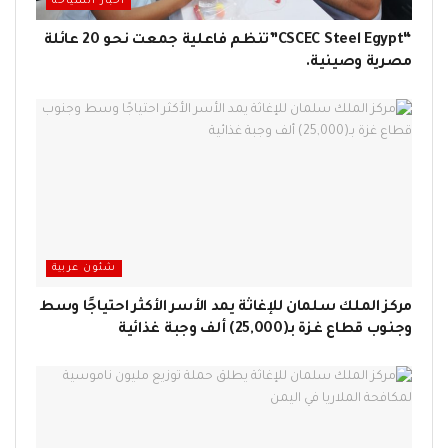
اخبار السياحة
“CSCEC Steel Egypt”تنظم فاعلية جمعت نحو 20 عائلة
مصرية وصينية.
شئون عربية
مركز الملك سلمان للإغاثة يمد الأسر الأكثر احتياجًا وسط
وجنوب قطاع غزة بـ(25,000) ألف وجبة غذائية