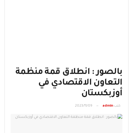
بالصور : انطلاق قمة منظمة
التعاون الاقتصادي في
أوزبكستان
كتب
admin
2023/11/09