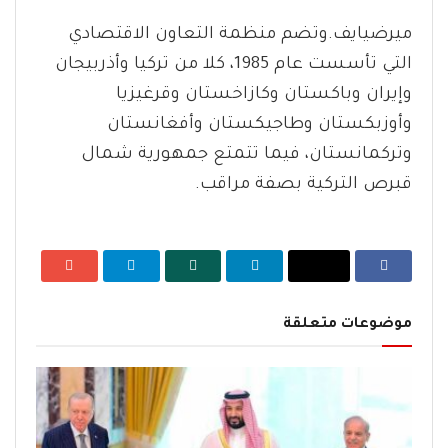
ميرضيايف.وتضم منظمة التعاون الاقتصادي
التي تأسست عام 1985، كلا من تركيا وأذربيجان
وإيران وباكستان وكازاخستان وقرغيزيا
وأوزبكستان وطاجيكستان وأفغانستان
وتركمانستان، فيما تتمتع جمهورية شمال
قبرص التركية بصفة مراقب.
موضوعات متعلقة