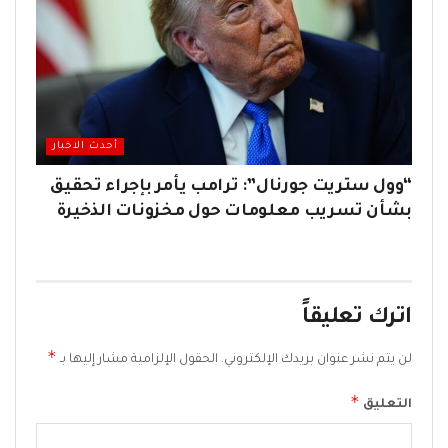
أحدث الاخبار
“وول ستريت جورنال”: ترامب يأمر بإجراء تحقيق
بشأن تسريب معلومات حول مخزونات الذخيرة
اترك تعليقاً
*
لن يتم نشر عنوان بريدك الإلكتروني.
الحقول الإلزامية مشار إليها بـ
*
التعليق