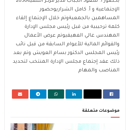
2030‬‫بحضور أ. سعود الجباب مدير مركز التنمية
الإجتماعية و أ. كامل الشراري‬‫وحضور
المساهمين بالجمعية‬‫وتم خلال الإجتماع إلقاء
كلمة ترحيبية من قبل رئيس مجلس الإدارة
المهندس غالي الفهيقي‬‫وتم عرض الأعمال
والقوائم المالية للأعوام السابقة من قبل نائب
رئيس المجلس الدكتور بسام العويش وتم بعد
ذلك عقد إجتماع مجلس الإدارة المنتخب لتحديد
المناصب والمهام
موضوعات متعلقة