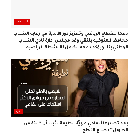
الرياضة
دعما للقطاع الرياضي وتعزيز دور الأندية في رعاية الشباب
محافظ المنوفية يلتقي وفد مجلس إدارة نادي الشباب
الوطني بتلا ويؤكد دعمه الكامل للأنشطة الرياضية
فن
بعد تصدرها أنغامي عربيًا.. لطيفة تثبت أن “النفس
الطويل” يصنع النجاح