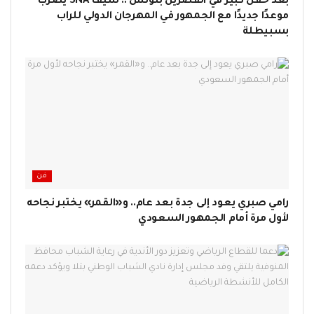
بعد حفل كبير في القصرين بتونس .. سيف SNA يضرب
موعدًا جديدًا مع الجمهور في المهرجان الدولي للراب
بسبيطلة
فن
رامي صبري يعود إلى جدة بعد عام.. و«القمر» يختبر نجاحه
لأول مرة أمام الجمهور السعودي