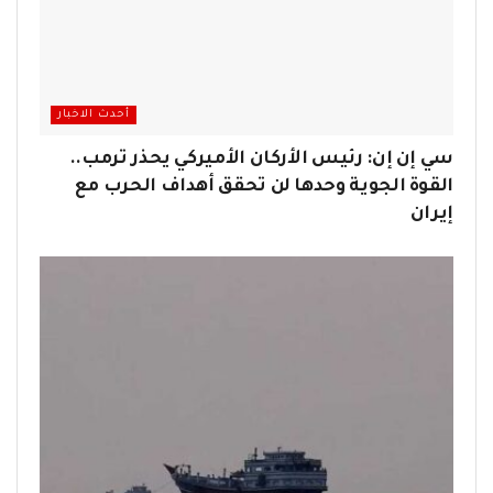
أحدث الاخبار
سي إن إن: رئيس الأركان الأميركي يحذر ترمب..
القوة الجوية وحدها لن تحقق أهداف الحرب مع
إيران