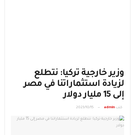
وزير خارجية تركيا: نتطلع
لزيادة استثماراتنا في مصر
إلى 15 مليار دولار
كتب
admin
2023/10/15