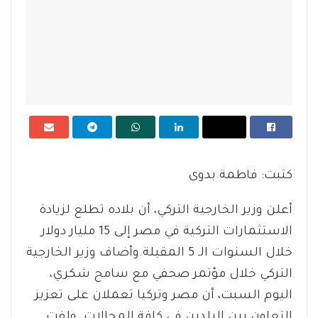
كتبت: فاطمة بدوى
أعلن وزير الخارجية التركي، أن بلاده تطلع لزيادة
الاستثمارات التركية في مصر إلى 15 مليار دولار
خلال السنوات الـ 5 المقبلة.وأضاف وزير الخارجية
التركي خلال مؤتمر صحفي مع سامح شكري،
اليوم السبت، أن مصر وتركيا تعملان على تعزيز
التعاون بين البلدين في كافة المجالات. ولفت