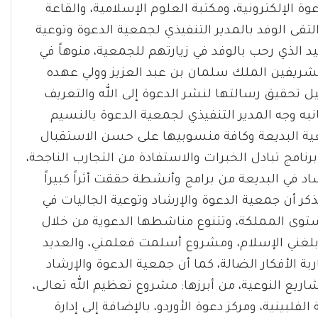
دعوة الإلكترونية، ومكتبة العلوم الإسلامية، والقاعة
التقى الوفد بالمدير التنفيذي لجمعية الدعوة وتوعية
د الذي رحب بالوفد في زيارتهم للجمعية، منوهاً في
الشريفين الملك سلمان بن عبد العزيز وولي عهده
 تحقيق رسالتها لنشر الدعوة إلى الله والتعريف
به وجه المدير التنفيذي لجمعية الدعوة بالنسيم
عية البديعة وكافة منسوبيها على حسن الاستقبال
رنامج تبادل الخبرات والاستفادة من التجارب الناجحة،
د في البديعة من برامج وأنشطة حققت أثراً كبيراً
يذكر أن جمعية الدعوة والإرشاد وتوعية الجاليات في
ستوى المملكة، وتتنوع مناشطها الدعوية من خلال
 بلغني الإسلام، ومشروع أسلمت فعلمني، والعديد
بة الأفكار الضالة، كما أن جمعية الدعوة والإرشاد
اريع النوعية، من أبرزها: مشروع تعظيم الله تعالى،
 الفلبينية، ومركز دعوة الأوردو، بالإضافة إلى إدارة