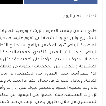
الدمام : الخبر اليوم
اطلع وفد من جمعية الدعوة والإرشاد وتوعية الجالي
المشاريع والبرامج والأنشطة التي تقوم عليها جمعية 
العاصمة الرياض”، وذلك ضمن برنامج استطلاع التجار
الرياض. ورحب نائب المدير التنفيذي لجمعية البديعة 
جمعية الدعوة بالنسيم ، مؤكداً على أهمية عقد مثل هذ
المشتركة والتكامل بين الجمعيات الدعوية في مناطق 
الذي عقد أمس سبل التعاون بين الجمعيتين في مجال ا
المالية، وتبادل الخبرات في مجال الموارد البشرية، وت
قام وفد جمعية الدعوة بالنسيم بجولة على إدارات وأق
الإدارات المختلفة، حيث اطلعوا على الجهود التي تبذل
المسلمين من خلال تطبيق بلغني الإسلام، كما شملت الج