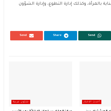
اية بالمرأة، وكذلك إدارة التطوع، وإدارة الشؤون
Send
Share
Send
أحدث الاخبار
شئون عربية