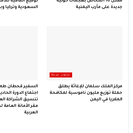
مقتل 10 أشخاص بهجمات حوثية
توقيع اتفاقية للدف
جديدة على مأرب اليمنية
السعودية وتركيا وب
شئون عربية
مركز الملك سلمان للإغاثة يطلق
السفير قحطان طه 
حملة توزيع مليون ناموسية لمكافحة
اجتماع الدورة الحاد
الملاريا في اليمن
تنسيق الشراكة العر
مقر الأمانة العامة ل
العربية