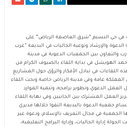
ات في حي النسيم “شرق العاصمة الرياض” على
الدعوة والإرشاد وتوعية الجاليات في البديعة “غرب
ب والتعاون بين الجمعيات الدعوية في مدينة
أحمد الهويشل في بداية اللقاء بالضيوف الكرام من
ه اللقاءات في تبادل الأفكار والرؤى حول المشاريع
المملكة عامة وفي مدينة الرياض خاصة.وبحث اللقاء
لعمل الدعوي وتطوير برامجه، وتنمية الموارد
عزيز العمل المشترك بين الجانبين.وفي نهاية اللقاء
سام جمعية الدعوة بالبديعة التقوا خلالها مديري
ها الجمعية في مجال التعريف بالإسلام، ودعوة غير
ولة إدارة الجاليات، وإدارة البرامج التعليمية،