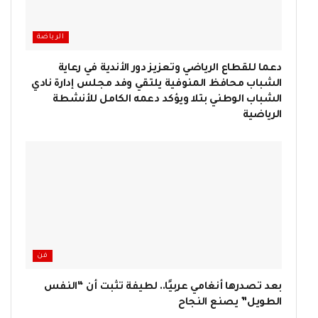
الرياضة
دعما للقطاع الرياضي وتعزيز دور الأندية في رعاية
الشباب محافظ المنوفية يلتقي وفد مجلس إدارة نادي
الشباب الوطني بتلا ويؤكد دعمه الكامل للأنشطة
الرياضية
فن
بعد تصدرها أنغامي عربيًا.. لطيفة تثبت أن “النفس
الطويل” يصنع النجاح