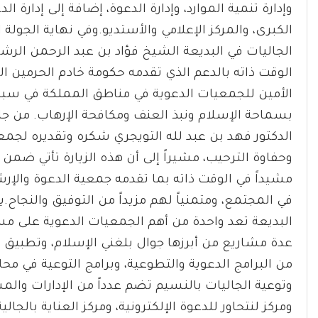
وإدارة تنمية الموارد، وإدارة الدعوة، إضافة إلى إدارة ال
الكبرى، والمركز الإعلامي والأستديو.وفي نهاية الجولة 
الجاليات في البديعة الشيخ فؤاد بن عبد الرحمن الرشي
الوقت ذاته بالدعم الذي تقدمه حكومة خادم الحرمين 
الأمين للجمعيات الدعوية في مناطق المملكة في سبيل
بسماحة الإسلام ونبذ العنف ومكافحة الإرهاب. من جان
الدكتور فهد بن عبد لله التويجري شكره وتقديره لجم
وحفاوة الترحيب، مشيراً إلى أن هذه الزيارة تأتي ضمن ب
مشيداً في الوقت ذاته بما تقدمه جمعية الدعوة والإرشا
في المجتمع، ومتمنياً لهم مزيداً من التوفيق والنجاح.
البديعة تعد واحدة من أهم الجمعيات الدعوية على م
عدة مشاريع من أبرزها جوال بلغني الإسلام، وتطبيق
من البرامج الدعوية والتطوعية، وبرامج التوعية في محار
وتوعية الجاليات بالنسيم تضم عدداً من الإدارات والمش
ومركز لنتحاور للدعوة الإلكترونية، ومركز العناية بالجالية