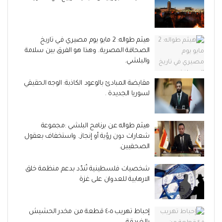
هيثم طواله: 2 مايو يوم مصيري في تاريخ
الصحافة المصرية.. وهذا هو الفرق بين سلامة
والبلشي.
مقايضة المبادئ بالوعود الكاذبة: الوجه الحقيقي
لسوريا الجديدة .
هيثم طواله عن برنامج البلشي :مجموعة
شعارات دون رؤية أو إنجاز.. واستخفاف بعقول
الصحفيين.
شخصيات فلسطينية تُندّد بدعم منظمة خلق
الارهابية للعدوان على غزة
إحباط تهريب ٤٠٥ قطعة من مخدر الحشيش