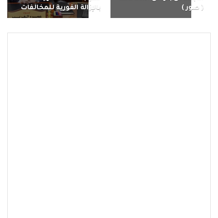
( صور )
بالإزالة الفورية للمخالفات