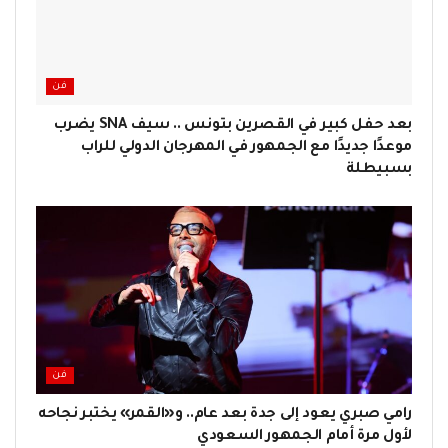
فن
بعد حفل كبير في القصرين بتونس .. سيف SNA يضرب
موعدًا جديدًا مع الجمهور في المهرجان الدولي للراب
بسبيطلة
فن
رامي صبري يعود إلى جدة بعد عام.. و«القمر» يختبر نجاحه
لأول مرة أمام الجمهور السعودي