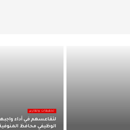
تحقيقات وتقارير
لتقاعسهم في أداء واجبه
الوظيفي محافظ المنوفية