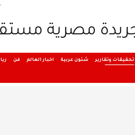
م
تحقيقات وتقارير
شئون عربية
اخبار العالم
فن
ريا