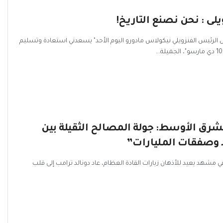
لى : نحن نصنع التاريخ!
 الرئيس الفنزويلي نيكولاس مادورو اليوم الأحد" يسعدني استعادة وتسليم
شرق الأوسط: جولة المصالح الثقيلة بين
 وصفقات المليارات”
ي في مشهد يعيد للأذهان زيارات القادة العظام، عاد دونالد ترامب إلى قلب