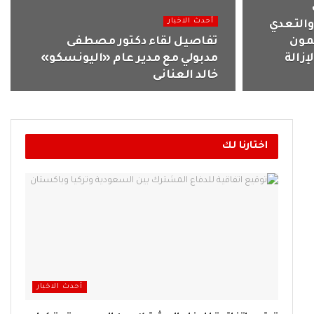
أحدث الاخبار
والتعدي
شمون
تفاصيل لقاء دكتور مصطفى
إزالة
مدبولي مع مدير عام «اليونسكو»
خالد العنانى
اختارنا لك
أحدث الاخبار