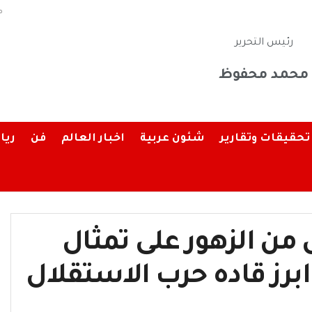
م
رئيس التحرير
محمد محفوظ
تحقيقات وتقارير
شئون عربية
اخبار العالم
فن
ريا
 من الزهور على تمثال
ابرز قاده حرب الاستقلال