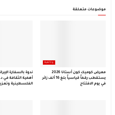
موضوعات متعلقة
وثائقية
معرض كوميك كون أستانا 2026
ندوة بالسفارة الإيران
يستقطب رقماً قياسياً بلغ 16 ألف زائر
أهمية الثقافة في د
في يوم الافتتاح
الفلسطينية وتعزيز 