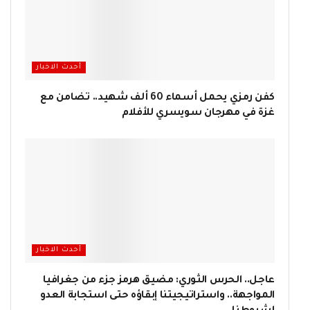
أحدث الاخبار
كفن رمزي يحمل أسماء 60 ألف شهيد.. تضامن مع
غزة في مهرجان سويسري للأفلام
أحدث الاخبار
عاجل.. الحرس الثوري: مضيق هرمز جزء من جغرافيا
المواجهة.. واستراتيجيتنا إبقاؤه حتى استجابة العدو