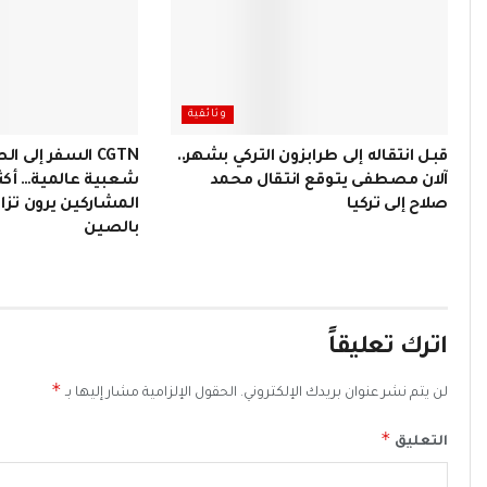
وثائقية
قبل انتقاله إلى طرابزون التركي بشهر..
CGTN السفر إلى
آلان مصطفى يتوقع انتقال محمد
صلاح إلى تركيا
المشاركين يرون تزاي
بالصين
اترك تعليقاً
*
لن يتم نشر عنوان بريدك الإلكتروني.
الحقول الإلزامية مشار إليها بـ
*
التعليق