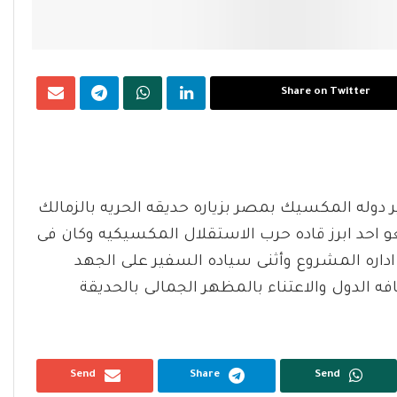
Share on Twitter
ر دوله المكسيك بمصر بزياره حديقه الحريه بالزمالك
غو احد ابرز قاده حرب الاستقلال المكسيكيه وكان فى
داره المشروع وأثنى سياده السفير على الجهد
 الدول والاعتناء بالمظهر الجمالى بالحديقة
Send
Share
Send