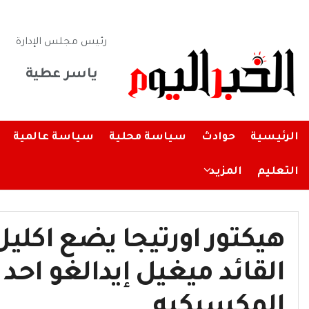
رئيس مجلس الإدارة
ياسر عطية
الرئيسية
حوادث
سياسة محلية
سياسة عالمية
التعليم
المزيد
هيكتور اورتيجا يضع اكليل
القائد ميغيل إيدالغو احد 
المكسيكيه