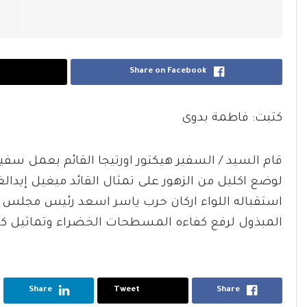
Share on Facebook
كتبت: فاطمة بدوى
قام السيد / السفير هيكتور اورتيجا القائم بعمل سفي
لوضع اكليل من الزهور على تمثال القائد ميغيل إيدال
استقباله اللواء اركان حرب ياسر اسعد رئيس مجلس ا
المبذول لرفع كفاءه المسطحات الخضراء وتماثيل كافه
Share
Tweet
Share