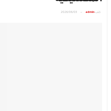
كتب
admin
2026/06/03