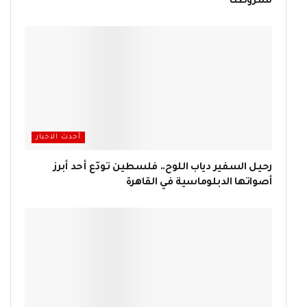
لشروطنا
أحدث الاخبار
رحيل السفير دياب اللوح.. فلسطين تودّع أحد أبرز
أصواتها الدبلوماسية في القاهرة