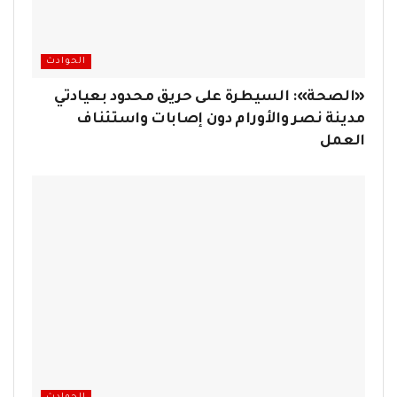
الحوادث
«الصحة»: السيطرة على حريق محدود بعيادتي
مدينة نصر والأورام دون إصابات واستئناف
العمل