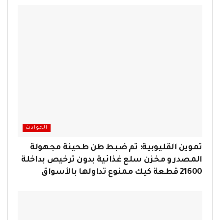
الحوادث
تموين القليوبية: تم ضبط طن طحينة مجهولة
المصدر و مخزن سلع غذائية بدون ترخيص بداخلة
21600 قطعة كيك ممنوع تداولها بالأسواق