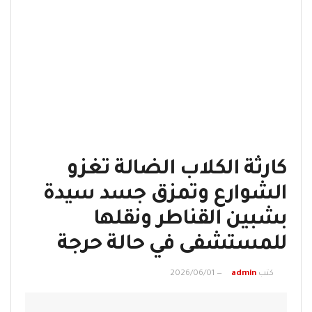
كارثة الكلاب الضالة تغزو
الشوارع وتمزق جسد سيدة
بشبين القناطر ونقلها
للمستشفى في حالة حرجة
كتب
admin
2026/06/01