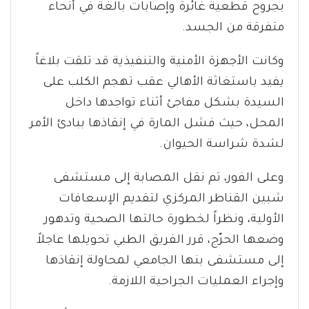
بجروح قطعية غائرة وإصابات بالغة في أنحاء
متفرقة من الجسد.
​وكانت الأجهزة الأمنية والتنفيذية قد تلقت بلاغاً
يفيد باستغاثة الأهالي عقب تهجم الكلب على
السيدة بشكل مفاجئ أثناء تواجدها داخل
المحل، حيث فشل المارة في إنقاذها ببادئ الأمر
لشدة شراسة الحيوان.
​وعلى الفور، تم نقل المصابة إلى مستشفى
شبين القناطر المركزي لتقديم الإسعافات
الأولية، ونظراً لخطورة حالتها الصحية وتدهور
وضعها الحرّج، قرر الفريق الطبي تحويلها عاجلاً
إلى مستشفى بنها الجامعي لمحاولة إنقاذها
وإجراء العمليات الجراحية اللازمة.