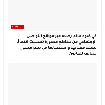
الحوادث
في ضوء ماتم رصده عبر مواقع التواصل
الإجتماعي من مقاطع مصورة تضمنت انتحالًا
لصفة قضائية واستغلالها في نشر محتوى
مخالف للقانون