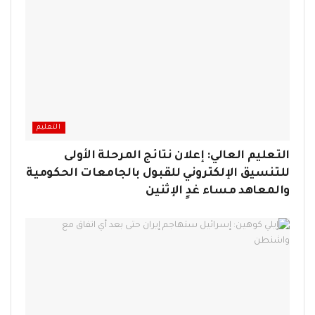
التعليم
التعليم العالي: إعلان نتائج المرحلة الأولى
للتنسيق الإلكتروني للقبول بالجامعات الحكومية
والمعاهد مساء غدٍ الإثنين