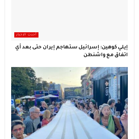
أحدث الاخبار
إيلي كوهين: إسرائيل ستهاجم إيران حتى بعد أي
اتفاق مع واشنطن