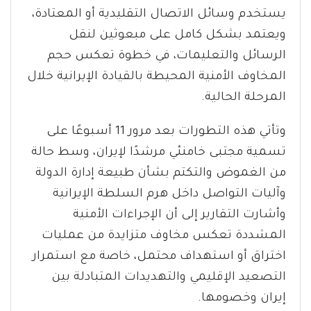
يستخدم وسائل الاتصال التقليدية أو المعتادة،
ويعتمد بشكل كامل على مبعوثين لنقل
الرسائل والتعليمات، في خطوة تعكس حجم
المخاوف الأمنية المحيطة بالقيادة الإيرانية خلال
المرحلة الحالية.
وتأتي هذه التطورات بعد مرور 11 أسبوعًا على
تسمية مجتبى خامنئي مرشدًا لإيران، وسط حالة
من الغموض والتكتم بشأن طبيعة إدارة الدولة
وآليات التواصل داخل هرم السلطة الإيرانية
وأشارت التقارير إلى أن الإجراءات الأمنية
المشددة تعكس مخاوف متزايدة من عمليات
اختراق أو استهداف محتمل، خاصة مع استمرار
التصعيد الإقليمي والتهديدات المتبادلة بين
إيران وخصومها.