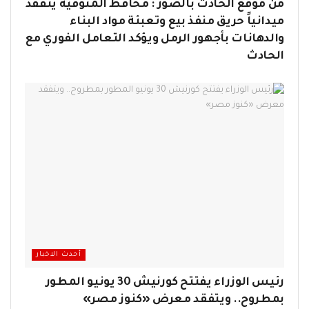
من موقع الحادث بالصور : محافظ المنوفية يتفقد
ميدانياً حريق منفذ بيع وتعبئة مواد البناء
والدهانات بأجهور الرمل ويؤكد التعامل الفوري مع
الحادث
أحدث الاخبار
رئيس الوزراء يفتتح كورنيش 30 يونيو المطور
بمطروح.. ويتفقد معرض «كنوز مصر»