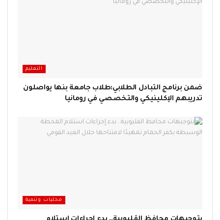
التعليم
ضمن برنامج التبادل الطلابي:طلاب جامعة بنها يواصلون
تدريبهم الإكلينيكي والتخصصي في رومانيا
محليات وتنمية
بتوجيهات محافظ القليوبية.. بدء إجراءات استلام