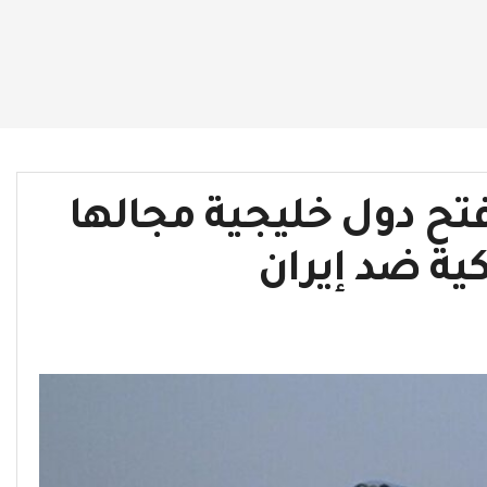
ح دول خليجية مجالها
كية ضد إيران