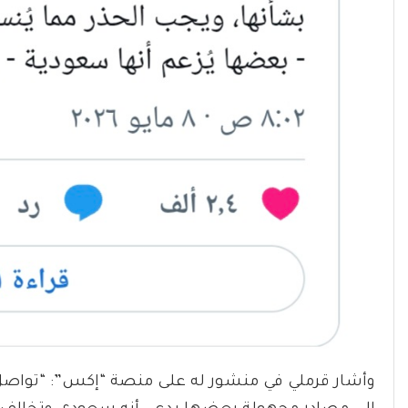
وأشار قرملي في منشور له على منصة “إكس”: “تواصل ا