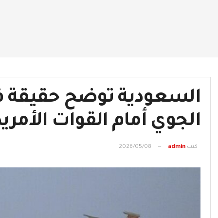
السعودية توضح حقيقة فت
الجوي أمام القوات الأمري
كتب
admin
2026/05/08