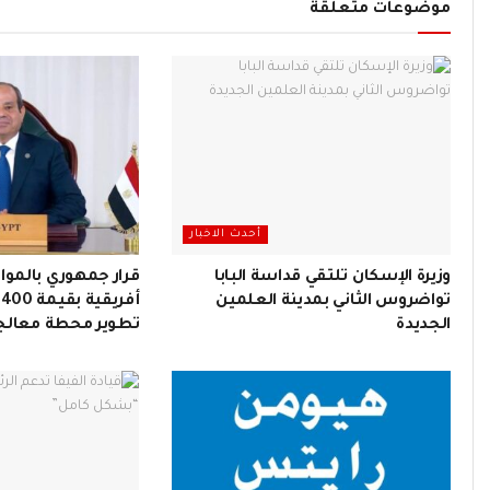
موضوعات متعلقة
أحدث الاخبار
وزيرة الإسكان تلتقي قداسة البابا
قرار جمهوري بالموا
تواضروس الثاني بمدينة العلمين
أ
الجديدة
تطوير محطة معالجة