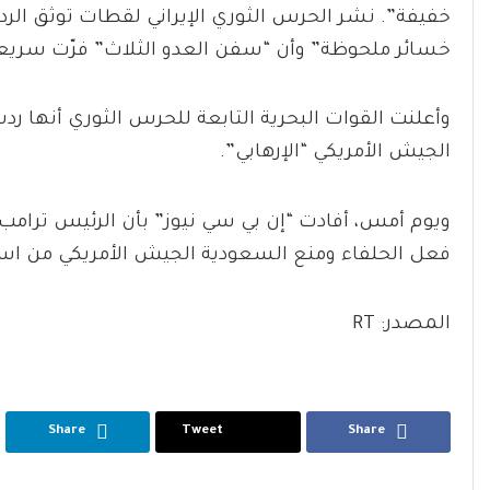
خفيفة”. نشر الحرس الثوري الإيراني لقطات توثق الرد
خسائر ملحوظة” وأن “سفن العدو الثلاث” فرّت سريع
وأعلنت القوات البحرية التابعة للحرس الثوري أنها ر
الجيش الأمريكي “الإرهابي”.
ويوم أمس، أفادت “إن بي سي نيوز” بأن الرئيس ترامب
فعل الحلفاء ومنع السعودية الجيش الأمريكي من است
المصدر: RT
Share
Tweet
Share