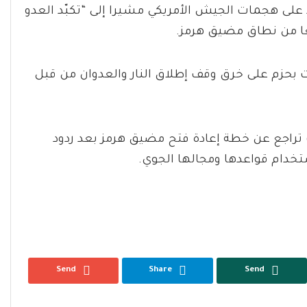
 على هجمات الجيش الأمريكي مشيرا إلى “تكبّد العدو
ا من نطاق مضيق هرمز.
دت بحزم على خرق وقف إطلاق النار والعدوان من قبل
 تراجع عن خطة إعادة فتح مضيق هرمز بعد ردود
خدام قواعدها ومجالها الجوي.
Send
Share
Send