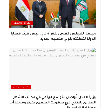
المرأة والطفل
رئيسة المجلس القومي للمرأة تزور رئيس هيئة قضايا
الدولة لتهنئته بتولي منصبه الجديد
اخبار البرلمان
وزارة العدل تُواصل التوسع الرقمي في مكاتب الشهر
العقاري بإفتتاح فرع صهرجت الصغرى بمركز ومدينة أجا