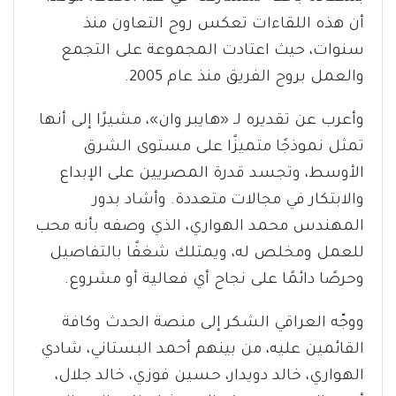
أن هذه اللقاءات تعكس روح التعاون منذ
سنوات، حيث اعتادت المجموعة على التجمع
والعمل بروح الفريق منذ عام 2005.
وأعرب عن تقديره لـ «هايبر وان»، مشيرًا إلى أنها
تمثل نموذجًا متميزًا على مستوى الشرق
الأوسط، وتجسد قدرة المصريين على الإبداع
والابتكار في مجالات متعددة. وأشاد بدور
المهندس محمد الهواري، الذي وصفه بأنه محب
للعمل ومخلص له، ويمتلك شغفًا بالتفاصيل
وحرصًا دائمًا على نجاح أي فعالية أو مشروع.
ووجّه العراقي الشكر إلى منصة الحدث وكافة
القائمين عليه، من بينهم أحمد البستاني، شادي
الهواري، خالد دويدار، حسين فوزي، خالد جلال،