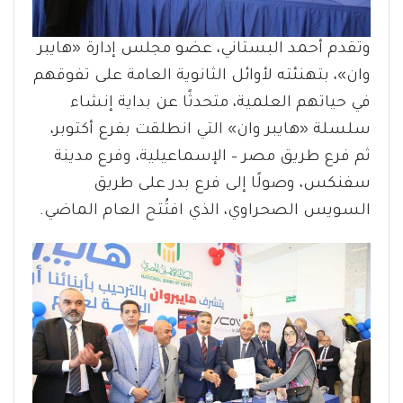
وتقدم أحمد البستاني، عضو مجلس إدارة «هايبر
وان»، بتهنئته لأوائل الثانوية العامة على تفوقهم
في حياتهم العلمية، متحدثًا عن بداية إنشاء
سلسلة «هايبر وان» التي انطلقت بفرع أكتوبر،
ثم فرع طريق مصر – الإسماعيلية، وفرع مدينة
سفنكس، وصولًا إلى فرع بدر على طريق
السويس الصحراوي، الذي افتُتح العام الماضي.