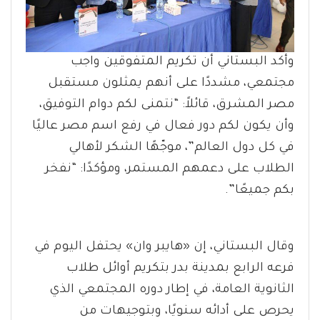
وأكد البستاني أن تكريم المتفوقين واجب
مجتمعي، مشددًا على أنهم يمثلون مستقبل
مصر المشرق، قائلاً: “نتمنى لكم دوام التوفيق،
وأن يكون لكم دور فعال في رفع اسم مصر عاليًا
في كل دول العالم”، موجّهًا الشكر لأهالي
الطلاب على دعمهم المستمر، ومؤكدًا: “نفخر
بكم جميعًا”.
وقال البستاني، إن «هايبر وان» يحتفل اليوم في
فرعه الرابع بمدينة بدر بتكريم أوائل طلاب
الثانوية العامة، في إطار دوره المجتمعي الذي
يحرص على أدائه سنويًا، وبتوجيهات من