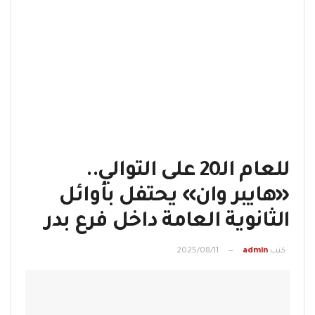
للعام الـ20 على التوالي..
«هايبر وان» يحتفل بأوائل
الثانوية العامة داخل فرع بدر
كتب
admin
2025/08/11