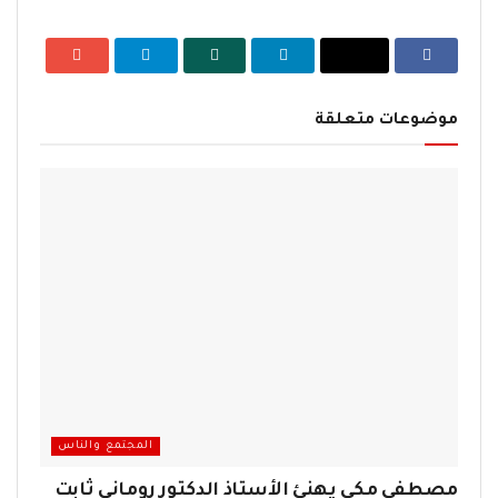
موضوعات متعلقة
المجتمع والناس
مصطفى مكي يهنئ الأستاذ الدكتور روماني ثابت