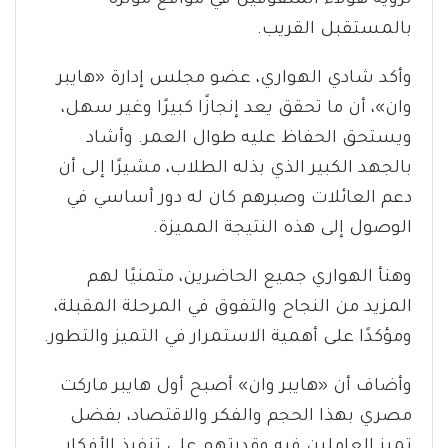
لرؤية هؤلاء المتفوقين في مواقع مؤثرة
بالمستقبل القريب.
وأكد شادي الهواري، عضو مجلس إدارة «هايبر
وان»، أن ما تحقق يعد إنجازًا كبيرًا وغير سهل،
ويستحق الحفاظ عليه طوال العمر. وأشاد
بالجهد الكبير الذي بذله الطلاب، مشيرًا إلى أن
دعم العائلات وصبرهم كان له دور أساسي في
الوصول إلى هذه النتيجة المميزة.
وهنأ الهواري جميع الحاضرين، متمنيًا لهم
المزيد من النجاح والتفوق في المرحلة المقبلة،
ومؤكدًا على أهمية الاستمرار في التميز والتطور.
وأضاف أن «هايبر وان» أصبح أول هايبر ماركت
مصري بهذا الحجم والفكر والاقتصاد، بفضل
تميز العاملين فيه وقدرتهم على تنفيذ الأفكار