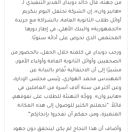
من جهته، قال خالد دويدار، المدير التنفيذي لـ
«هايبر وان»، إن الشركة تحتفل اليوم بتكريم
أوائل طلاب الثانوية العامة، بالشراكة مع جريدة
«الجمهورية» والبنك الأهلي، في إطار دورها
المجتمعي الذي تحرص على أدائه سنويًا.
ورحب دويدار، في كلمته خلال الحفل، بالحضور من
الصحفيين وأوائل الثانوية العامة وأولياء الأمور،
مشيرًا إلى أن الاحتفالية تُقام بالنيابة عن
المهندس محمد الهواري، رئيس مجلس الإدارة،
وعن أكثر من ستة آلاف أسرة من العاملين في
«هايبر وان». ووجّه التهنئة للطلاب على تفوقهم،
قائلاً: “تحملتم الكثير للوصول إلى هذه المكانة
المتميزة، ومن حقكم أن تفخروا بإنجازكم”.
وأضاف أن هذا النجاح لم يكن ليتحقق دون جهود