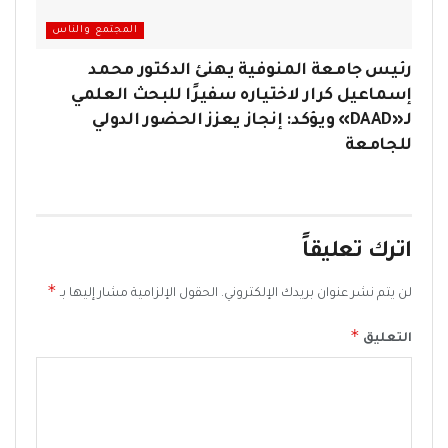
المجتمع والناس
رئيس جامعة المنوفية يهنئ الدكتور محمد
إسماعيل كرار لاختياره سفيرًا للبحث العلمي
لـ«DAAD» ويؤكد: إنجاز يعزز الحضور الدولي
للجامعة
اترك تعليقاً
*
لن يتم نشر عنوان بريدك الإلكتروني.
الحقول الإلزامية مشار إليها بـ
*
التعليق