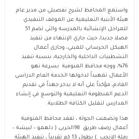
واستمع المحافظ لشرح تفصيلي من مدير عام
هيئة الأبنية التعليمية عن الموقف التنفيذي
للمراحل الإنشائية بالمدرسة والتي تضم 51
فصلا جديدا، حيث جاري الإنتهاء من تنفيذ
الهيكل الخرساني للمبني، وجارى أعمال
التشطيبات الداخلية والخارجية، بنسبة تنفيذ
76%، ووجه محافظ المنوفية بسرعة نهو
الأعمال تمهيداً لدخولها الخدمة العام الدراسي
القادم، مؤكداً علي أنه لا يدخر جهداً في تقديم
الدعم المنظومة التعليمية والتوسع في إنشاء
المدارس لتقليل الكثافة الطلابية.
هذا وتضمنت الجولة ، تفقد محافظ المنوفية
أعمال رصف طريق 98الحربى ( دلهمو – لبيشة –
رملة الإنجب ) بطول 13 كم تقريباً ، تنفيذ الهيئة