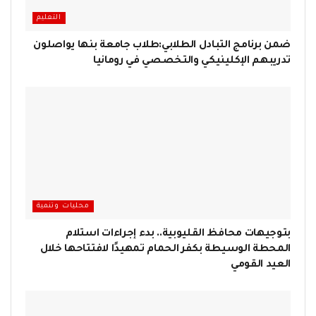
التعليم
ضمن برنامج التبادل الطلابي:طلاب جامعة بنها يواصلون
تدريبهم الإكلينيكي والتخصصي في رومانيا
محليات وتنمية
بتوجيهات محافظ القليوبية.. بدء إجراءات استلام
المحطة الوسيطة بكفر الحمام تمهيدًا لافتتاحها خلال
العيد القومي