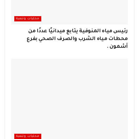
محليات وتنمية
رئيس مياه المنوفية يتابع ميدانيًا عددًا من
محطات مياه الشرب والصرف الصحي بفرع
أشمون .
محليات وتنمية