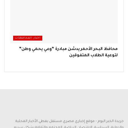
اخبار المحافظات
محافظ البحر الأحمر يدشن مبادرة “وعي يحمي وطن”
لتوعية الطلاب المتفوقين
جريدة الخبر اليوم – موقع إخباري مصري مستقل يغطي الأخبار المحلية
والدولية، السياسة، الاقتصاد، الرياضة، المجتمع والثقافة بشكل سريع