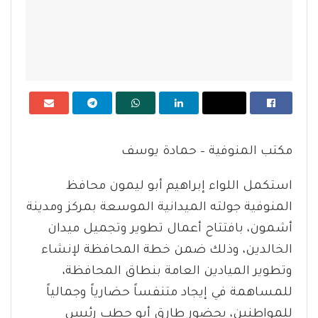
مكتب المنوفية – حمادة يوسف
استكمل اللواء إبراهيم أبو ليمون محافظ
المنوفية جولته الميدانية الموسعة بمركز ومدينة
أشمون، بافتتاح أعمال تطوير وتجميل ميدان
الخالدين، وذلك ضمن خطة المحافظة لإنشاء
وتطوير الميادين العامة بنطاق المحافظة،
للمساهمة في إيجاد متنفساً حضارياً وجمالياً
للمواطنين، بحضور طارق أبو حطب رئيس