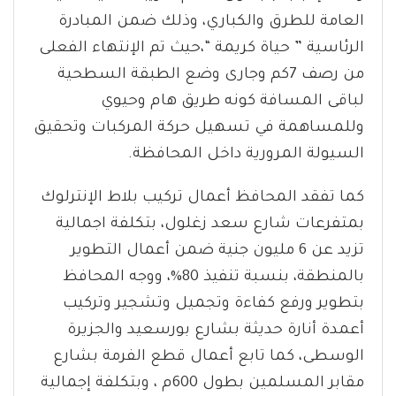
العامة للطرق والكباري، وذلك ضمن المبادرة
الرئاسية ” حياة كريمة “،حيث تم الإنتهاء الفعلى
من رصف 7كم وجارى وضع الطبقة السطحية
لباقى المسافة كونه طريق هام وحيوي
وللمساهمة في تسهيل حركة المركبات وتحقيق
السيولة المرورية داخل المحافظة.
كما تفقد المحافظ أعمال تركيب بلاط الإنترلوك
بمتفرعات شارع سعد زغلول، بتكلفة اجمالية
تزيد عن 6 مليون جنية ضمن أعمال التطوير
بالمنطقة، بنسبة تنفيذ 80%، ووجه المحافظ
بتطوير ورفع كفاءة وتجميل وتشجير وتركيب
أعمدة أنارة حديثة بشارع بورسعيد والجزيرة
الوسطى، كما تابع أعمال قطع الفرمة بشارع
مقابر المسلمين بطول 600م ، وبتكلفة إجمالية