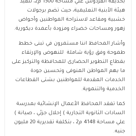
بحديقة الفردوس علي مساحة 1500 م2، تنفيذ
هيئة الأبنية التعليمية، حيث تضم برجولات
خشبية ومقاعد لاستراحة المواطنين وأحواض
زهور ومساحات خضراء ومزودة بأعمدة ديكورية.
وأشار المحافظ اننا مستمرون في تبنى خطط
طموحة وفق رؤية شاملة للنهوض والإرتقاء
بقطاع التطوير الحضارى للمحافظة والتركيز على
ما يهم المواطن المنوفى وتحسين جودة
الخدمات المقدمة للمواطنين بشتى القطاعات
الخدمية والتنموية.
كما تفقد المحافظ الأعمال الإنشائية بمدرسة
السادات الثانوية التجارية ) إحلال جزئي ، صيانة )
علي مساحة 4148 م2 ، بتكلفة تقديرية 20 مليون
جنيه.