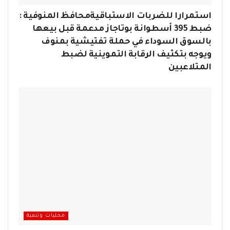
استمرارا للضربات الاستباقيةمحافظ المنوفية :
ضبط 395 أسطوانة بوتاجاز مدعمة قبل بيعها
بالسوق السوداء في حملة تفتيشية بمنوف
ويوجه بتكثيف الرقابة التموينية لضبط
المتلاعبين
محليات وتنمية