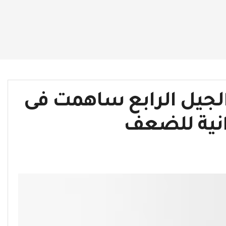
لجيل الرابع ساهمت فى
انية للضعف