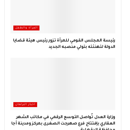
المرأة والطفل
رئيسة المجلس القومي للمرأة تزور رئيس هيئة قضايا
الدولة لتهنئته بتولي منصبه الجديد
اخبار البرلمان
وزارة العدل تُواصل التوسع الرقمي في مكاتب الشهر
العقاري بإفتتاح فرع صهرجت الصغرى بمركز ومدينة أجا