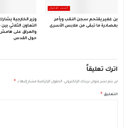
أحدث الاخبار
بن غفير يقتحم سجن النقب ويأمر
وزير الخارجية يشارك
بمصادرة ما تبقى من ملابس الأسرى
التعاون الثلاثي بين 
والعراق على هامش ا
حول القدس
اترك تعليقاً
*
لن يتم نشر عنوان بريدك الإلكتروني.
الحقول الإلزامية مشار إليها بـ
*
التعليق