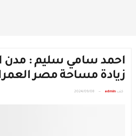
احمد سامي سليم : مدن ا
زيادة مساحة مصر العمر
كتب
admin
2024/09/08