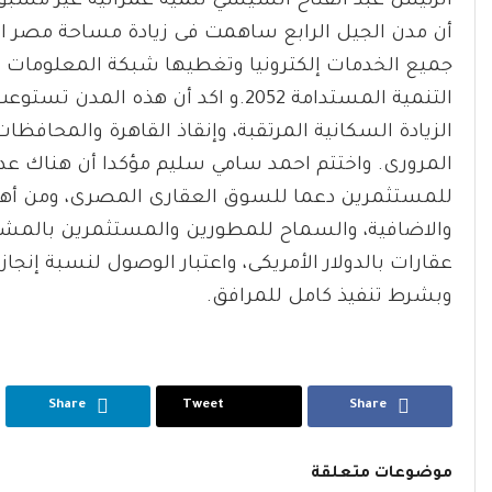
الرئيس عبد الفتاح السيسي تنمية عمرانية غير مس
أن مدن الجيل الرابع ساهمت فى زيادة مساحة مصر العم
الزيادة السكانية المرتقبة، وإنقاذ القاهرة والمحافظ
المرورى. واختتم احمد سامي سليم مؤكدا أن هناك عدد
للمستثمرين دعما للسوق العقارى المصرى، ومن أهمه
والاضافية، والسماح للمطورين والمستثمرين بالمش
وبشرط تنفيذ كامل للمرافق.
Share
Tweet
Share
موضوعات متعلقة