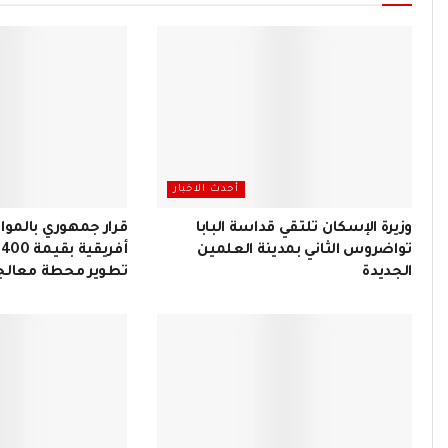
أحدث الاخبار
وزيرة الإسكان تلتقي قداسة البابا
قرار جمهوري بالموا
تواضروس الثاني بمدينة العلمين
أ
الجديدة
تطوير محطة معالجة