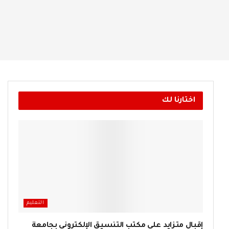
اختارنا لك
التعليم
إقبال متزايد على مكتب التنسيق الإلكتروني بجامعة