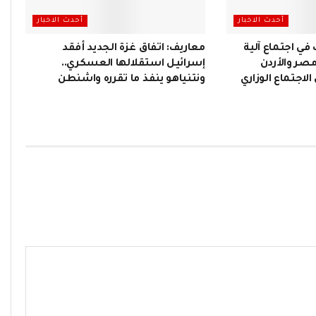
أحدث الاخبار
أحدث الاخبار
 في اجتماع آلية
معاريف: اتفاق غزة الجديد أفقد
مصر والأردن
إسرائيل استقلالها العسكري..
لاجتماع الوزاري
ونتنياهو ينفذ ما تقرره واشنطن