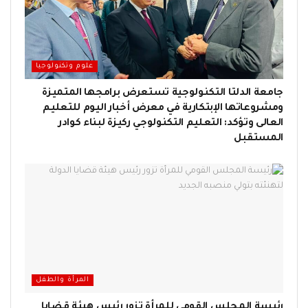
علوم وتكنولوجيا
جامعة الدلتا التكنولوجية تستعرض برامجها المتميزة
ومشروعاتها الإبتكارية في معرض أخبار اليوم للتعليم
العالى وتؤكد: التعليم التكنولوجي ركيزة لبناء كوادر
المستقبل
المرأة والطفل
رئيسة المجلس القومي للمرأة تزور رئيس هيئة قضايا