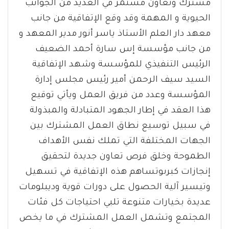
مشترك وتعاون مستمر في العديد من الجوانب
الحيوية و المهمة وقد وقع الإتفاقية من جانب
معهد دار العلم الأستاذ ياسر أنور مدير المعهد و
من جانب مؤسسة إس سارة أحمد الضعيف
الرئيس التنفيذي للمؤسسة وشهد الإتفاقية
السيد سيف الرحمن أمير رئيس مجلس إدارة
المؤسسة وعدد من فريق العمل ويأتي توقيع
هذا العقد في إطار الجهود المتبادلة والمبذولة
في سبيل توسيع نطاق العمل المشترك بين
الجهات المختلفة التي تملك نفس الأهداف
الطموحة وخلق فرص تعاون جديدة لتحقيق
إنجازات كبرىوتساهم هذه الإتفاقية في تسهيل
وتيسير آلية الحصول على دورات قوية وديبلومات
عديدة بخيارات متنوعة تلبي احتياجات كل فئات
المجتمع وتشمل العمل المشترك في ما يخص