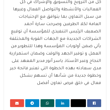
كل من الترويج والتسويق والإشراك في كل
الفعاليات والأنشطة والتواصل الفعال وغيرها
من سبل التعاون بما يتوافق مع الإحتياجات
العامة لكلا الطرفين وصرحت سارة أحمد
الضعيف الرئيس التنفيذي للمؤسسة أن توقيع
الشراكات الجديدة مع الجهات القوية والمختلفة
يأتي ضمن أولويات المؤسسة وهذا للتطوير من
العمل و توفير الجهد والوقت وضمان استمرارية
النجاح وعبر الأستاذ ياسر أنور مدير المعهد على
مدى سعادته بهذه الخطوة التي تعتبر فاتحة خير
وخطوة جديدة من شأنها أن تسهم بشكل
فعال في خلق فرص تعاون أفضل