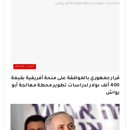
أحدث الاخبار
قرار جمهوري بالموافقة على منحة أفريقية بقيمة
400 ألف دولار لدراسات تطوير محطة معالجة أبو
رواش