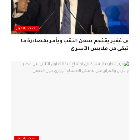
أحدث الاخبار
بن غفير يقتحم سجن النقب ويأمر بمصادرة ما
تبقى من ملابس الأسرى
أحدث الاخبار