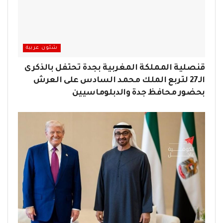
شئون عربية
قنصلية المملكة المغربية بجدة تحتفل بالذكرى
الـ27 لتربع الملك محمد السادس على العرش
بحضور محافظ جدة والدبلوماسيين