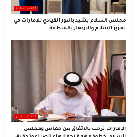
أحدث الاخبار
مجلس السلام يشيد بالدور القيادي للإمارات في
تعزيز السلام والازدهار بالمنطقة
أحدث الاخبار
الإمارات ترحب بالاتفاق بين حماس ومجلس
السلام: خطوة مهمة نحو إنهاء الصراع وتحقيق