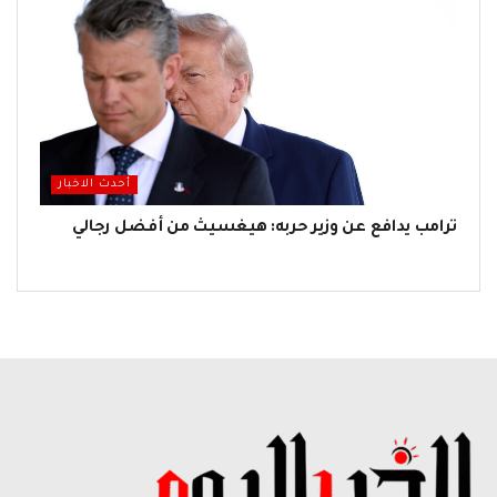
أحدث الاخبار
ترامب يدافع عن وزير حربه: هيغسيث من أفضل رجالي