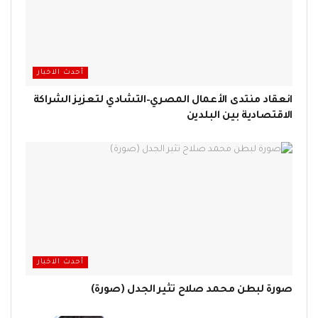
أحدث الاخبار
انعقاد منتدى الأعمال المصري–التشادي لتعزيز الشراكة
الاقتصادية بين البلدين
أحدث الاخبار
صورة لبطن محمد صلاح تثير الجدل (صورة)