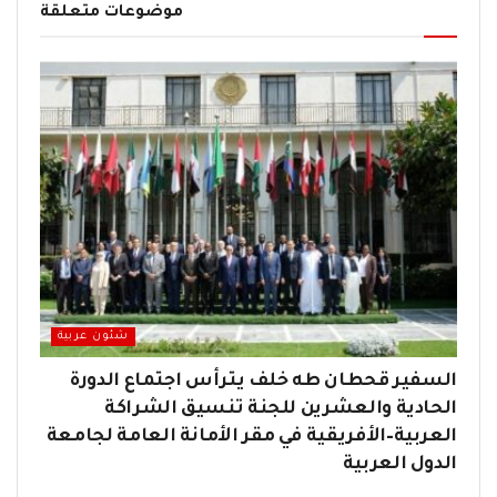
موضوعات متعلقة
شئون عربية
السفير قحطان طه خلف يترأس اجتماع الدورة
الحادية والعشرين للجنة تنسيق الشراكة
العربية–الأفريقية في مقر الأمانة العامة لجامعة
الدول العربية