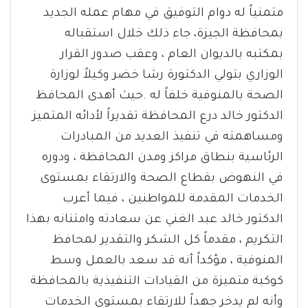
متمنياً له دوام التوفيق في مهام عمله الجديد
بمحافظة الجيزة، جاء ذلك خلال استقباله
بمكتبه بالديوان العام ، وعقب صدور القرار
الوزاري بتولي الدكتورة رشا خضر وكيلاً لوزارة
الصحة بالمنوفية خلفاً له .حيث أهدى المحافظ
الدكتور خالد درع المحافظة تقديراً لأدائه المتميز
ومساهمته في تنفيذ العديد من المبادرات
الرئاسية بنطاق مراكز ومدن المحافظة ، ودوره
في النهوض بقطاع الصحة والارتقاء بمستوى
الخدمات المقدمة للمواطنين ، فيما أعرب
الدكتور خالد عبد الغني عن سعادته وامتنانه بهذا
التكريم ، مقدماً كل الشكر والتقدير لمحافظ
المنوفية ، مؤكداً أنه قد سعد بالعمل وسط
كوكبة متميزة من القيادات التنفيذية بالمحافظة
وأنه لم يدخر جهداً للارتقاء بمستوى الخدمات