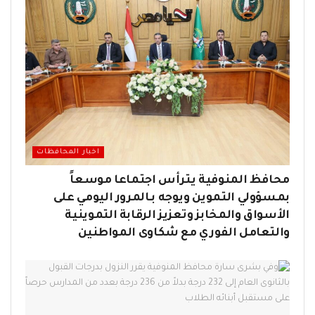
اخبار المحافظات
محافظ المنوفية يترأس اجتماعا موسعاً
بمسؤولي التموين ويوجه بـالمرور اليومي على
الأسواق والمخابز وتعزيز الرقابة التموينية
والتعامل الفوري مع شكاوى المواطنين