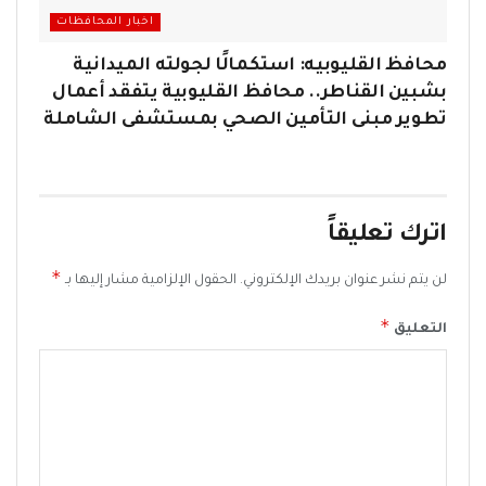
اخبار المحافظات
محافظ القليوبيه: استكمالًا لجولته الميدانية
بشبين القناطر.. محافظ القليوبية يتفقد أعمال
تطوير مبنى التأمين الصحي بمستشفى الشاملة
اترك تعليقاً
*
لن يتم نشر عنوان بريدك الإلكتروني.
الحقول الإلزامية مشار إليها بـ
*
التعليق