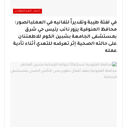
اخبار المحافظات
في لفتة طيبة وتقديراً لتفانيه في العملبالصور :
محافظ المنوفية يزور نائب رئيس حي شرق
بمستشفى الجامعة بشبين الكوم للاطمئنان
على حالته الصحية إثر تعرضه للتعدي أثناء تأدية
عمله