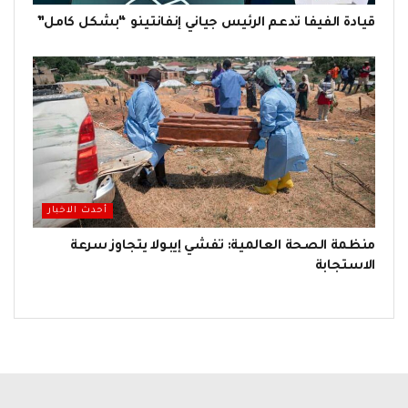
قيادة الفيفا تدعم الرئيس جياني إنفانتينو “بشكل كامل”
أحدث الاخبار
منظمة الصحة العالمية: تفشي إيبولا يتجاوز سرعة
الاستجابة