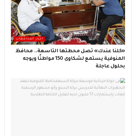
اخبار المحافظات
«كلنا عندك» تصل محطتها التاسعة.. محافظ
المنوفية يستمع لشكاوى 150 مواطنًا ويوجه
بحلول عاجلة