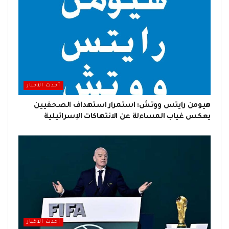
أحدث الاخبار
هيومن رايتس ووتش: استمرار استهداف الصحفيين
يعكس غياب المساءلة عن الانتهاكات الإسرائيلية
أحدث الاخبار