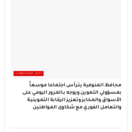
اخبار المحافظات
محافظ المنوفية يترأس اجتماعا موسعاً
بمسؤولي التموين ويوجه بـالمرور اليومي على
الأسواق والمخابز وتعزيز الرقابة التموينية
والتعامل الفوري مع شكاوى المواطنين