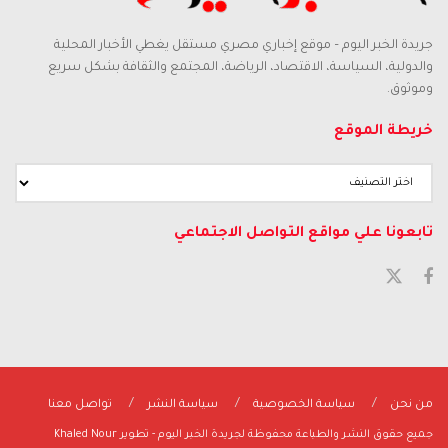
جريدة الخبر اليوم – موقع إخباري مصري مستقل يغطي الأخبار المحلية
والدولية، السياسة، الاقتصاد، الرياضة، المجتمع والثقافة بشكل سريع
وموثوق.
خريطة الموقع
تابعونا علي مواقع التواصل الاجتماعي
من نحن
سياسة الخصوصية
سياسة النشر
تواصل معنا
جميع حقوق النشر والطباعة محفوظة لجريدة الخبر اليوم - تطوير Khaled Nour