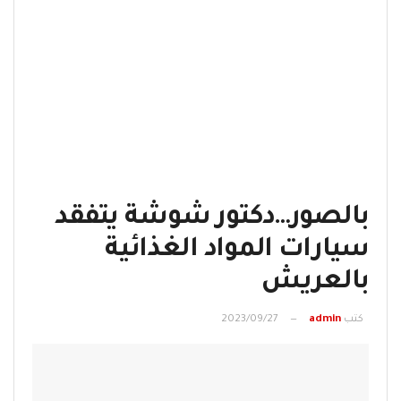
بالصور…دكتور شوشة يتفقد
سيارات المواد الغذائية
بالعريش
كتب
admin
2023/09/27