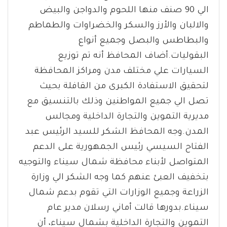
الي 90 صنف منها اللحوم والدواجن والبيض
والالبان والأرز والسكر والخضراوات والطماطم
والبطاطس والبصل وجميع أنواع
البقوليات.أضاف المحافظ أنه تم توزيع
السيارات علي مختلف مدن ومراكز المحافظة
لتحقيق الاستفادة الكبرى من القافلة بحيث
تصل الي جميع المواطنين وذلك بالتنسيق مع
مديرية التموين والتجارة الداخلية ومجالس
المدن.وجه المحافظ الشكر للسيد الرئيس عبد
الفتاح السيسي رئيس الجمهورية على الدعم
المتواصل لأبناء محافظة شمال سيناء والتوجيه
بتخفيف العبئ عنهم كما وجه الشكر الي وزارة
الزراعة وجميع الوزارات التي تقوم بدعم شمال
سيناء.بدورها قالت أماني رسلان مدير عام
التموين والتجارة الداخلية بشمال سيناء، أن