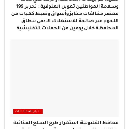
وسلامة المواطنين تموين المنوفية : تحرير 199
محضر مخالفات مخابز وأسواق وضبط كميات من
اللحوم غير صالحة للاستهلاك الآدمي بنطاق
المحافظة خلال يومين من الحملات التفتيشية
اخبار المحافظات
محافظ القليوبية: استمرار طرح السلع الغذائية