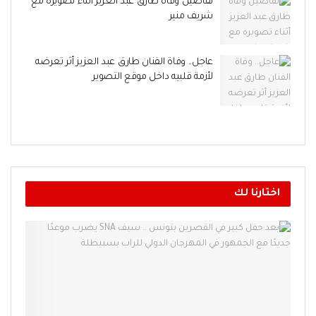
تفاصيل وفاة طارق عبد العزيز أثناء تصويره مع
شريف منير
عاجل.. وفاة الفنان طارق عبد العزيز أثر تعرضه
لأزمة قلبيه داخل موقع التصوير
اختارنا لك