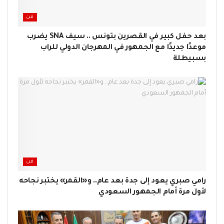
فن
بعد حفل كبير في القصرين بتونس .. سيف SNA يضرب
موعدًا جديدًا مع الجمهور في المهرجان الدولي للراب
بسبيطلة
فن
رامي صبري يعود إلى جدة بعد عام.. و«القمر» يختبر نجاحه
لأول مرة أمام الجمهور السعودي