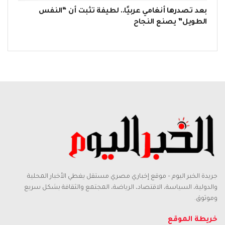
بعد تصدرها أنغامي عربيًا.. لطيفة تثبت أن “النفس
الطويل” يصنع النجاح
جريدة الخبر اليوم – موقع إخباري مصري مستقل يغطي الأخبار المحلية
والدولية، السياسة، الاقتصاد، الرياضة، المجتمع والثقافة بشكل سريع
وموثوق.
خريطة الموقع