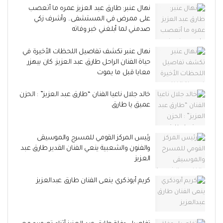
نهال عنبر: طارق عبد العزيز عمره ما أتعصب
على ممرض في المستشفى.. وأشرف زكي
صدمني لما أبلغني خبر وفاته
نهال عنبر تكشف تفاصيل اللحظات الأخيرة في
حياة الفنان الراحل طارق عبد العزيز: كان بيهزر
معايا قبل ما يموت
خالد جلال ناعيا الفنان “طارق عبد العزيز” : الحزن
عميق يا طارق
رئيس المركز القومي للمسرح والموسيقى
والفنون والشعبية ينعي الفنان القدير طارق عبد
العزيز
كريم أبوذكري ينعى الفنان طارق عبدالعزيز