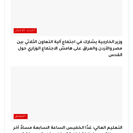
أحدث الاخبار
وزير الخارجية يشارك في اجتماع آلية التعاون الثلاثي بين
مصر والأردن والعراق على هامش الاجتماع الوزاري حول
القدس
التعليم
التعليم العالي: غدًا الخميس الساعة السابعة مساءً آخر