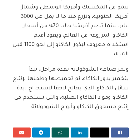
تنمو فى المكسيك وأمريكا الوسطى وشمال
أمريكا الجنوبية، وتزرع منذ ما لا يقل عن 3000
عام، بينما تضم أفريقيا حاليا 70% من أشجار
الكاكاو المزروعة فى العالم، ويعود أقدم
استخدام معروف لبذور الكاكاو إلى نحو 1100 قبل
الميلاد.
وتمر صناعة الشوكولاتة بعدة مراحل، تبدأ
بتخمير بذور الكاكاو، ثم تحميصها وطحنها لإنتاج
سائل الكاكاو، الذى يعالج لاحقا لاستخراج زبدة
الكاكاو ومواد الكاكاو الصلبة، والتى تستخدم فى
إنتاج مسحوق الكاكاو وألواح الشوكولاتة.