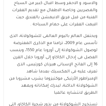
والاسود و الاحمر وسط اقبال كبير من السياح
والمصريين وخاصة الاطفال مع تقديم الفقرات
الفنية من قبل فريق الانيمشن بالفندق حيث
اقيمت الفقرات على حمام السباحة .
ويحتفل العالم باليوم العالمى للشوكولاتة، الذى
تأسس عام 2009، تزامنا مع الذكرى المفترضة
لوصول الشوكولاتة إلى أوروبا عام 1550، وينسب
الفضل فى إدخال الكاكاو إلى أوروبا خلال القرن
16 إلى الفاتح الإسبانى هيرنان كورتيس، الذى
تعرف عليه فى المكسيك بعدما شاهد
الإمبراطور الأزتيكى موكتيزوما يشرب مشروبا من
الشوكولاتة الداكنة، ليدرك إمكاناته ويمهد
الطريق لانتشاره عالميا
تستخرج الشوكولاتة من بذور شجرة الكاكاو، التى