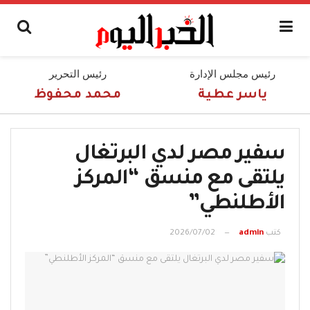
رئيس مجلس الإدارة
رئيس التحرير
ياسر عطية
محمد محفوظ
سفير مصر لدي البرتغال
يلتقى مع منسق “المركز
الأطلنطي”
كتب
admin
2026/07/02