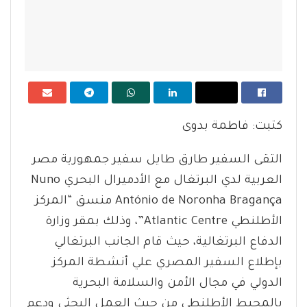
كتبت: فاطمة بدوى
التقى السفير طارق طايل سفير جمهورية مصر
العربية لدي البرتغال مع الأدميرال البحري Nuno
António de Noronha Bragança منسق “المركز
الأطلنطي Atlantic Centre”، وذلك بمقر وزارة
الدفاع البرتغالية، حيث قام الجانب البرتغالي
بإطلاع السفير المصري علي أنشطة المركز
الدولي في مجال الأمن والسلامة البحرية
بالمحيط الأطلنطي من حيث العمل البحثي ودعم