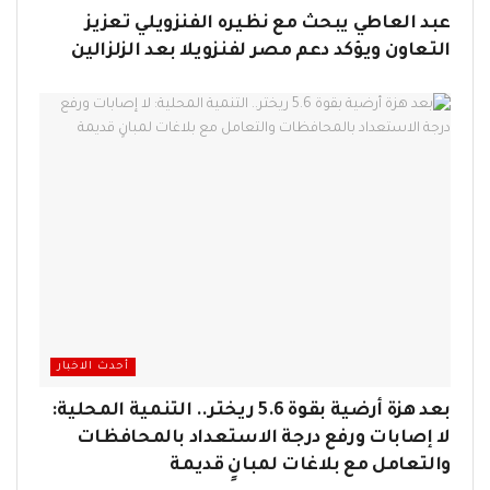
عبد العاطي يبحث مع نظيره الفنزويلي تعزيز
التعاون ويؤكد دعم مصر لفنزويلا بعد الزلزالين
أحدث الاخبار
بعد هزة أرضية بقوة 5.6 ريختر.. التنمية المحلية:
لا إصابات ورفع درجة الاستعداد بالمحافظات
والتعامل مع بلاغات لمبانٍ قديمة