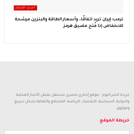
أحدث الاخبار
ترمب: إيران تريد اتفاقًا.. وأسعار الطاقة والبنزين مرشحة
للانخفاض إذا فُتح مضيق هرمز
جريدة الخبر اليوم – موقع إخباري مصري مستقل يغطي الأخبار المحلية
والدولية، السياسة، الاقتصاد، الرياضة، المجتمع والثقافة بشكل سريع
وموثوق.
خريطة الموقع