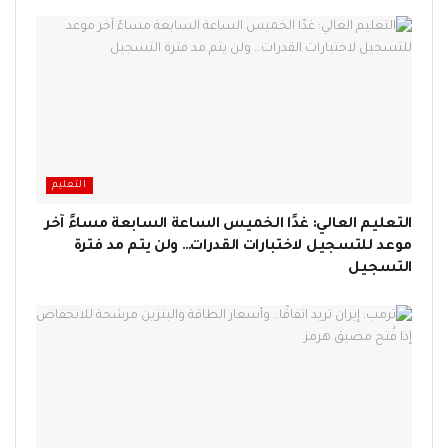
التعليم
التعليم العالي: غدًا الخميس الساعة السابعة مساءً آخر
موعد للتسجيل لاختبارات القدرات… ولن يتم مد فترة
التسجيل