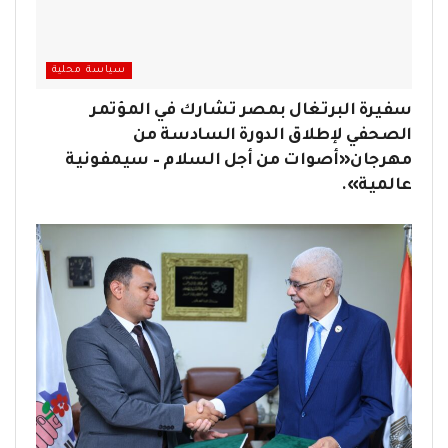
سياسة محلية
سفيرة البرتغال بمصر تشارك في المؤتمر
الصحفي لإطلاق الدورة السادسة من
مهرجان«أصوات من أجل السلام – سيمفونية
عالمية».