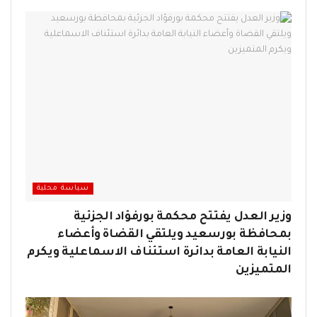
سياسة محلية
وزير العدل يفتتح محكمة بورفؤاد الجزئية
بمحافظة بورسعيد ويلتقي القضاة وأعضاء
النيابة العامة بدائرة استئناف الاسماعلية ويكرم
المتميزين