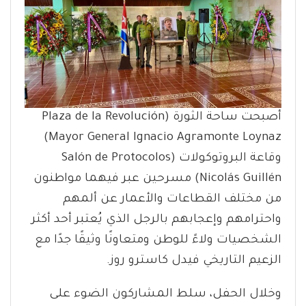
أصبحت ساحة الثورة (Plaza de la Revolución
Mayor General Ignacio Agramonte Loynaz)
وقاعة البروتوكولات (Salón de Protocolos
Nicolás Guillén) مسرحين عبر فيهما مواطنون
من مختلف القطاعات والأعمار عن ألمهم
واحترامهم وإعجابهم بالرجل الذي يُعتبر أحد أكثر
الشخصيات ولاءً للوطن ومتعاونًا وثيقًا جدًا مع
الزعيم التاريخي فيدل كاسترو روز.
وخلال الحفل، سلط المشاركون الضوء على