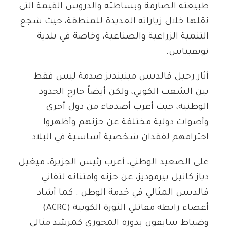
طبيعته الصارمة وبساطته والدروس القيمة التي
نقلها خلال زياراته العديدة للمنطقة، حيث شجع
التنمية الزراعية والصناعية، وخاصة في بلدية
نويفيتاس.
أثار رحيل فالديس مينينديز صدمة ليس فقط
بين الشعب الكوبي، ولكن أيضاً خارج الحدود
الوطنية، حيث أعرب أصدقاء من دول أخرى
وأصوات دولية مختلفة عن حزنهم وأظهروا
احترامهم لفقدان شخصية أساسية في البلاد.
على الصعيد الوطني، أعرب رئيس الجزيرة، ميغيل
دياز كانيل بيرموديز، عن حزنه وامتنانه لتفاني
فالديس المثالي في خدمة الوطن . كما أشاد
أعضاء رابطة مقاتلي الثورة الكوبية (ACRC)
وضباط سابقون بدوره المحوري كمرشد مثالي