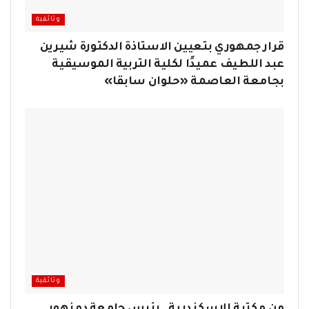
وثائقية
قرار جمهوري بتعيين الاستاذة الدكتورة شيرين
عبد اللطيف عميدًا لكلية التربية الموسيقية
بجامعة العاصمة «حلوان سابقا»
وثائقية
من مكتبة الإسكندرية… رئيس جامعة دمنهور