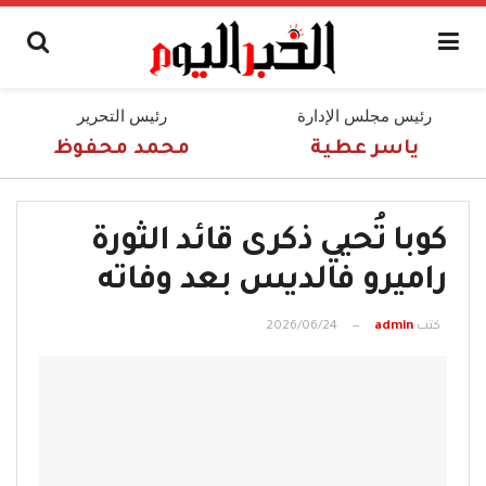
رئيس مجلس الإدارة
رئيس التحرير
ياسر عطية
محمد محفوظ
كوبا تُحيي ذكرى قائد الثورة
راميرو فالديس بعد وفاته
كتب
admin
2026/06/24