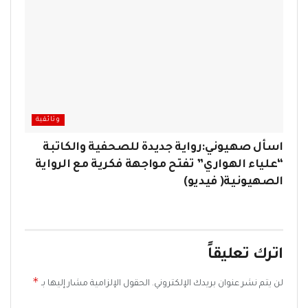
وثائقية
اسأل صهيوني:رواية جديدة للصحفية والكاتبة
“علياء الهواري” تفتح مواجهة فكرية مع الرواية
الصهيونية( فيديو)
اترك تعليقاً
*
لن يتم نشر عنوان بريدك الإلكتروني.
الحقول الإلزامية مشار إليها بـ