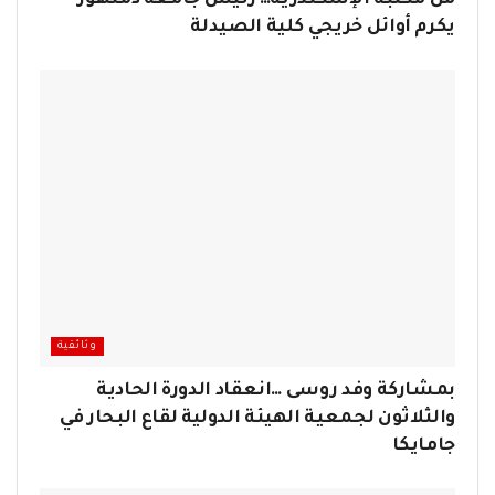
يكرم أوائل خريجي كلية الصيدلة
وثائقية
​بمشاركة وفد روسى …انعقاد الدورة الحادية
والثلاثون لجمعية الهيئة الدولية لقاع البحار في
جامايكا