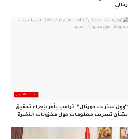
رجالي
أحدث الاخبار
“وول ستريت جورنال”: ترامب يأمر بإجراء تحقيق
بشأن تسريب معلومات حول مخزونات الذخيرة