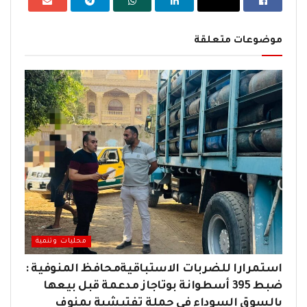
موضوعات متعلقة
محليات وتنمية
استمرارا للضربات الاستباقيةمحافظ المنوفية :
ضبط 395 أسطوانة بوتاجاز مدعمة قبل بيعها
بالسوق السوداء في حملة تفتيشية بمنوف