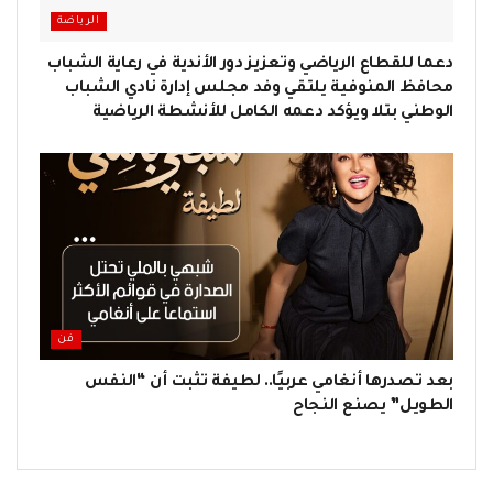
الرياضة
دعما للقطاع الرياضي وتعزيز دور الأندية في رعاية الشباب
محافظ المنوفية يلتقي وفد مجلس إدارة نادي الشباب
الوطني بتلا ويؤكد دعمه الكامل للأنشطة الرياضية
فن
بعد تصدرها أنغامي عربيًا.. لطيفة تثبت أن “النفس
الطويل” يصنع النجاح