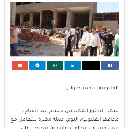
القليوبية : محمد صوابى
شهد الدكتور المهندس حسام عبد الفتاح،
محافظ القليوبية، اليوم، حملة مكبرة للتعامل مع
مبنى خرساني مخالف مقام دون ترخيص على