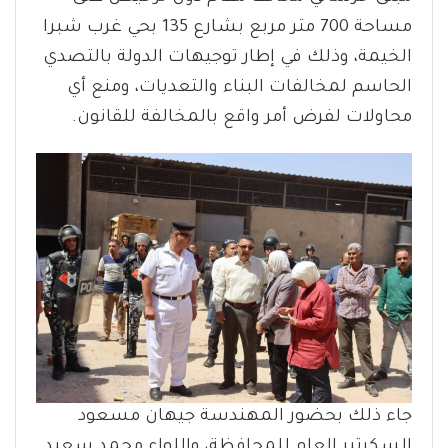
مساحة 700 متر مربع بشارع 135 بحي غرب شبرا
الخيمة، وذلك في إطار توجيهات الدولة بالتصدي
الحاسم لمخالفات البناء والتعديات، ومنع أي
محاولات لفرض أمر واقع بالمخالفة للقانون.
جاء ذلك بحضور المهندسة جيهان مسعود
السكرتير العام للمحافظة، واللواء محمد سعيد