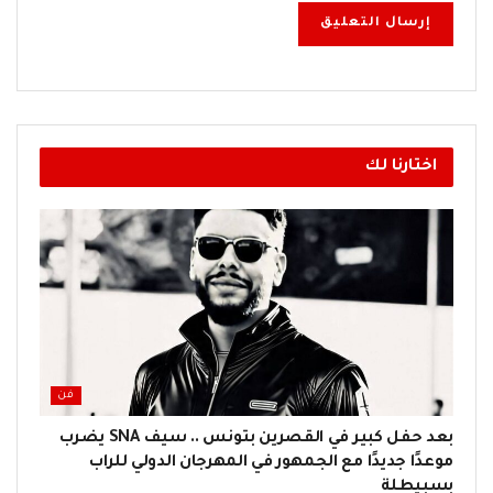
اختارنا لك
فن
بعد حفل كبير في القصرين بتونس .. سيف SNA يضرب
موعدًا جديدًا مع الجمهور في المهرجان الدولي للراب
بسبيطلة