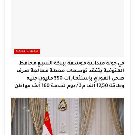
محليات وتنمية
في جولة ميدانية موسعة ببركة السبع محافظ
المنوفية يتفقد توسعات محطة معالجة صرف
صحي الغوري بإستثمارات 390 مليون جنيه
وطاقة 12,50 ألف م3 / يوم لخدمة 160 ألف مواطن