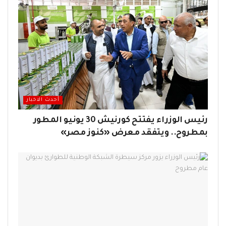
أحدث الاخبار
رئيس الوزراء يفتتح كورنيش 30 يونيو المطور
بمطروح.. ويتفقد معرض «كنوز مصر»