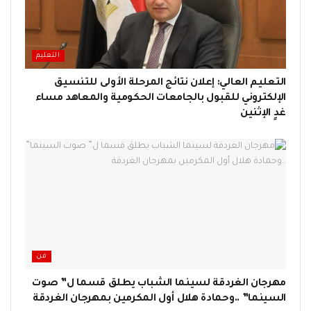
التعليم
التعليم العالي: إعلان نتائج المرحلة الأولى للتنسيق
الإلكتروني للقبول بالجامعات الحكومية والمعاهد مساء
غدٍ الإثنين
فن
مهرجان الغردقة لسينما الشباب يطلق قسما ل” صوت
السينما” ..وحمادة هلال أول المكرمين بمهرجان الغردقة