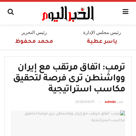
رئيس مجلس الإدارة
رئيس التحرير
ياسر عطية
محمد محفوظ
ترمب: اتفاق مرتقب مع إيران
وواشنطن ترى فرصة لتحقيق
مكاسب استراتيجية
كتب
admin
2026/06/01