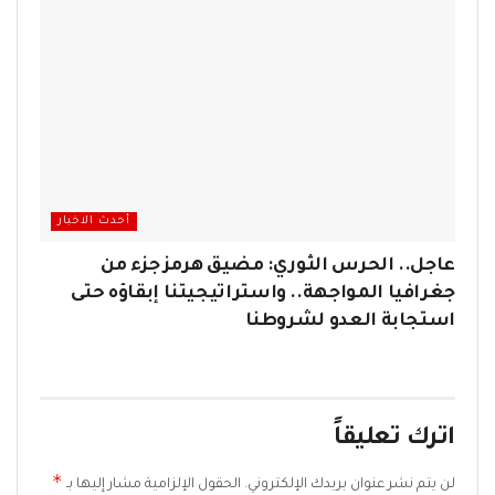
أحدث الاخبار
عاجل.. الحرس الثوري: مضيق هرمز جزء من
جغرافيا المواجهة.. واستراتيجيتنا إبقاؤه حتى
استجابة العدو لشروطنا
اترك تعليقاً
*
لن يتم نشر عنوان بريدك الإلكتروني.
الحقول الإلزامية مشار إليها بـ