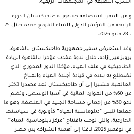
الشرب النظيفة في المجتمعات الريفية.
و من المقرر استضافة جمهورية طاجيكستان الدورة
الرابعة من المؤتمر الدولي للمياه المزمع عقده خلال 25
– 28 مايو 2026،
وقد استعرض سفير جمهورية طاجيكستان بالقاهرة،
برويز ميرزازاده، خلال ندوة عقدت مؤخرا بالقاهرة الريادة
الطاجيكية في ملف المياه، مؤكدًا الدور المحوري الذي
تضطلع به بلاده في قيادة أجندة المياه والمناخ
العالمية، مشيرا إلى أن طاجيكستان تعد مصدرا لأكثر
من 60% من الموارد المائية في آسيا الوسطى، وتضم
نحو 50% من إجمالي مساحة الجليد في المنطقة، وهو ما
جعلها تتبنى “دبلوماسية المياه” كأولوية في سياستها
الخارجية، والتي توجت بافتتاح “مركز دبلوماسية المياه”
في نوفمبر 2025، لافتا إلى أهمية الشراكة بين مصر