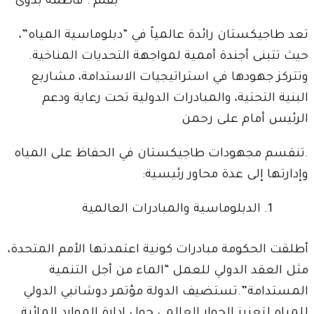
بقلم : فاطمة بدوى
تعد طاجيكستان رائدة عالمياً في “دبلوماسية المياه”،
حيث تتبنى أجندة أممية لمواجهة التحديات المناخية.
وتتركز جهودها في استراتيجيات الاستدامة، مشاريع
البنية التحتية، والمبادرات الدولية تحت رعاية ودعم
الرئيس أمام على رحمن
.تنقسم مجهودات طاجيكستان في الحفاظ على المياه
وإدارتها إلى عدة محاور رئيسية:
الدبلوماسية والمبادرات العالمية
أطلقت الحكومة مبادرات كونية اعتمدتها الأمم المتحدة،
مثل العقد الدولي للعمل “الماء من أجل التنمية
المستدامة”.تستضيف الدولة مؤتمر دوشانبي الدولي
للمياه لتعزيز الحوار العالمي حول إدارة الموارد المائية.