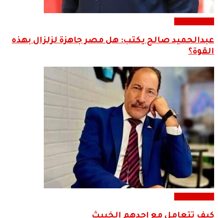
اراء ومقالات
عبدالحميد صالح يكتب: هل مصر جاهزة لزلزال بهذه
القوة؟
اراء ومقالات
كيف تتعامل مع احدهم الخبيث