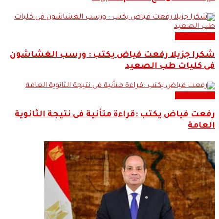
اراء ومقالات
شكرا جزيلا رفعت فياض يكتب : ورسب الغشاشون
فى كليات طب الصعيد
اراء ومقالات
رفعت فياض يكتب :قراءة متأنية فى نتيجة الثانوية
العامة