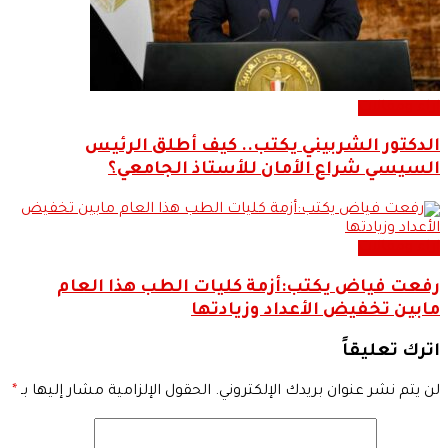
اراء ومقالات
الدكتور الشربيني يكتب.. كيف أطلق الرئيس
السيسي شراع الأمان للأستاذ الجامعي؟
اراء ومقالات
رفعت فياض يكتب:أزمة كليات الطب هذا العام
مابين تخفيض الأعداد وزيادتها
اترك تعليقاً
لن يتم نشر عنوان بريدك الإلكتروني.
الحقول الإلزامية مشار إليها بـ
*