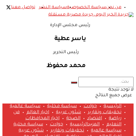
من نحن
سياسة الخصوصية
سياسة النشر
تواصل معنا
رئيس مجلس الإدارة
ياسر عطية
رئيس التحرير
محمد محفوظ
لا توجد نتيجة
عرض جميع النتائج
الرئيسية
حوادث
سياسة محلية
سياسة عالمية
تحقيقات وتقارير
شئون عربية
اخبار العالم
فن
رياضة
اقتصاد
الصحة
اخبار المحافظات
التعليم
المزيد
الرئيسية
حوادث
سياسة محلية
سياسة عالمية
تحقيقات وتقارير
شئون عربية