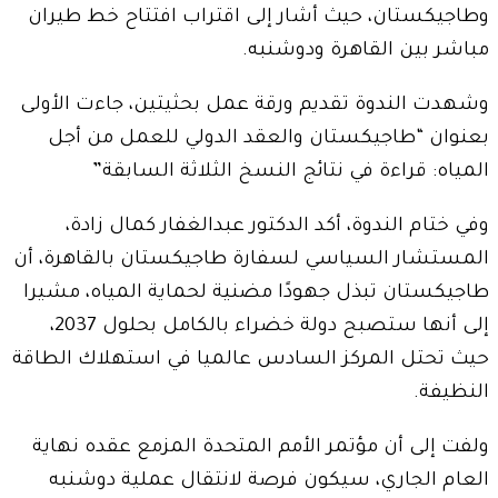
وطاجيكستان، حيث أشار إلى اقتراب افتتاح خط طيران
مباشر بين القاهرة ودوشنبه.
وشهدت الندوة تقديم ورقة عمل بحثيتين، جاءت الأولى
بعنوان “طاجيكستان والعقد الدولي للعمل من أجل
المياه: قراءة في نتائج النسخ الثلاثة السابقة”
وفي ختام الندوة، أكد الدكتور عبدالغفار كمال زادة،
المستشار السياسي لسفارة طاجيكستان بالقاهرة، أن
طاجيكستان تبذل جهودًا مضنية لحماية المياه، مشيرا
إلى أنها ستصبح دولة خضراء بالكامل بحلول 2037،
حيث تحتل المركز السادس عالميا في استهلاك الطاقة
النظيفة.
ولفت إلى أن مؤتمر الأمم المتحدة المزمع عقده نهاية
العام الجاري، سيكون فرصة لانتقال عملية دوشنبه