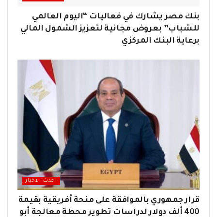
بنك مصر يشارك في فعاليات “اليوم العالمي
للشباب” بعروض مجانية لتعزيز الشمول المالي
برعاية البنك المركزي
أحدث الاخبار
قرار جمهوري بالموافقة على منحة أفريقية بقيمة
400 ألف دولار لدراسات تطوير محطة معالجة أبو