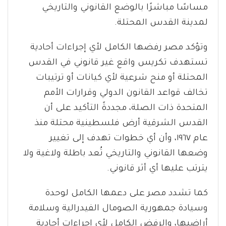
مساسًا مباشرًا بالوضع القانوني والتاريخي
لمدينة القدس المحتلة.
وتؤكد مصر رفضها الكامل لأي إجراءات أحادية
تستهدف تكريس واقع غير قانوني في القدس
المحتلة أو منح شرعية لأي كيانات أو ترتيبات
تخالف قواعد القانون الدولي وقرارات الأمم
المتحدة ذات الصلة، مجددةً التأكيد على أن
القدس الشرقية أرض فلسطينية محتلة منذ
عام ١٩٦٧، وأن أي خطوات تهدف إلى تغيير
وضعها القانوني والتاريخي تُعد باطلة ولاغية ولا
يترتب عليها أي أثر قانوني.
كما تشدد مصر على دعمها الكامل لوحدة
وسيادة جمهورية الصومال الفيدرالية وسلامة
أراضيها، والرفض الكامل لأي إجراءات أحادية