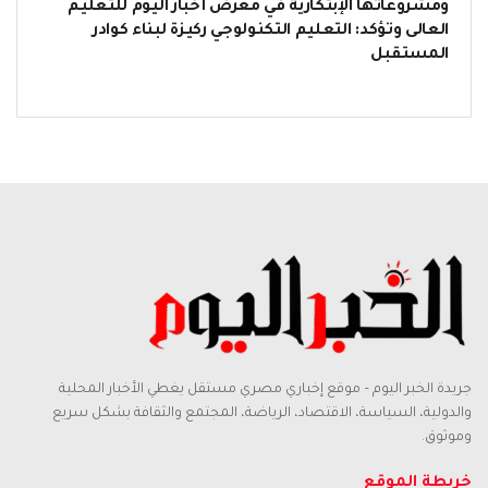
ومشروعاتها الإبتكارية في معرض أخبار اليوم للتعليم
العالى وتؤكد: التعليم التكنولوجي ركيزة لبناء كوادر
المستقبل
جريدة الخبر اليوم – موقع إخباري مصري مستقل يغطي الأخبار المحلية
والدولية، السياسة، الاقتصاد، الرياضة، المجتمع والثقافة بشكل سريع
وموثوق.
خريطة الموقع