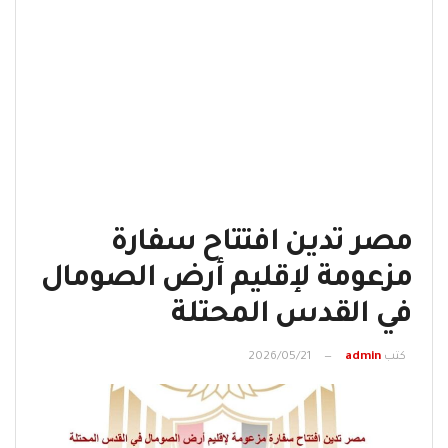
مصر تدين افتتاح سفارة
مزعومة لإقليم أرض الصومال
في القدس المحتلة
كتب
admin
2026/05/21