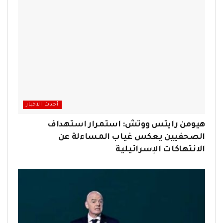
أحدث الاخبار
هيومن رايتس ووتش: استمرار استهداف
الصحفيين يعكس غياب المساءلة عن
الانتهاكات الإسرائيلية