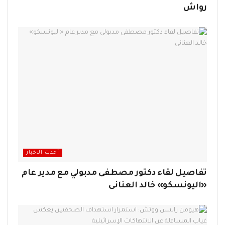
رواش
أحدث الاخبار
تفاصيل لقاء دكتور مصطفى مدبولي مع مدير عام
«اليونسكو» خالد العنانى