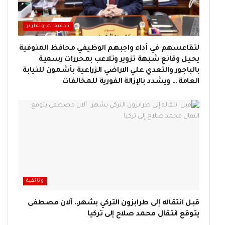
تحقيقات وتقارير
لتقاعسهم في أداء واجبهم الوظيفي محافظ المنوفية
يحيل وقائع شبهة تزوير وتلاعب بمحررات رسمية
بالباجور والتعدي علي الاراضي الزراعية بأشمون للنيابة
العامة … ويشدد بالإزالة الفورية للمخالفات
وثائقية
قبل انتقاله إلى طرابزون التركي بشهر.. آلان مصطفى
يتوقع انتقال محمد صلاح إلى تركيا