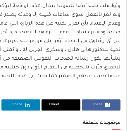
وتواصلت معه أيضا تليفونيا بشأن هذه الواقعة ليؤكد
ولم تمر بالفعل سوى ساعات قليلة إلا وجدته يصدر قرا
وعدم الإعتداد بأى تقرير تكتبه عن هذه الزيارة التى ق
جديدة ومغايرة تماما لتقوم بزيارة هذاالمعهد مرة أخ
عن أى رشاوى فى الخفاء تؤثر على موضوعية تقريرها مث
تحية للدكتور هانى هلال ، وشكرى الجزيل له ، وأتمنى أ
بشأنها يكون رسالة لأصحاب النفوس الضعيفه من أع
لتحقيق مآرب شخصية فى المقام الأول دون خشية من 
عندما يغيب عندهم الضمير كما حدث فى هذه اللجنة ال
Share
Tweet
Share
موضوعات متعلقة