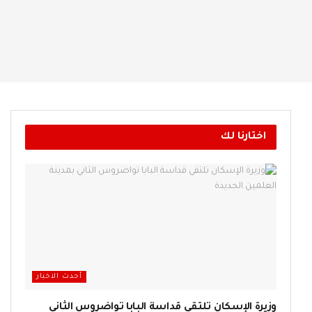
اختارنا لك
أحدث الاخبار
وزيرة الإسكان تلتقي قداسة البابا تواضروس الثاني