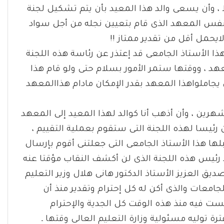
، وأن يسعى والد هذا المعيد بأن يتم تشكيل لجنة
نفس المعهد الذى قام بتعيين نجله من أجل سواد
ايحمل أقل من تقدير ممتاز !!
ا الأستاذ الجامعى قد إعتذر عن رئاسة هذه اللجنة
عهد ، ووقتها ستمر الأمور بسلام حتى ولو قام هذا
 يجاملواهذا المعهد بقدر الإمكان مادام هذاالمعهد
شهرين ، وأن أذهب أنا كوالد لهذا المعيد إلى المعهد
 رئيسا لهذه اللجنة التى ستقوم بعملية التقييم ،
لها هذا الأستاذ الجامعى التى جعلتنى أقوم بإرسال
 رئيس هذه اللجنة الذى لن أكشف النقاب مؤقتا عنه
ديق العزيز الأستاذ الدكتور هانى هلال وزير التعليم
جامعات والذى أكن له كل إحترام وتقدير منذ أن
 لمست فيه منذ هذه الوقت كل الجدية والإحترام
 توليه مسئولية وزارة التعليم العالى وقتها ـ