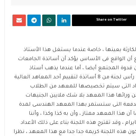
Share on Twitter
كارثة بعينها ، خاصة عندما يستغل هذا الأستاذ
ن الواقع فى الأساس يؤكد أن أساتذة الجامعات
قدوة المجتمع أيضا ، أما عندما يذهب أستاذ
الجامعة ممثلا للمجلس الأعلى للجامعات ويكون على رأس لجنة من 8 أساتذة لتقييم أحد المعاهد العالية
عداد التى سيتم تخصيصها للمعهد من الطلاب
من ورائها هذا المعهد بلا شك ملايين الجنيهات
الدفعة التى ستستمر بهذا المعهد الهندسى لمدة
هذا المعهد ممتاز ، وأن به كذا وكذا ، وأننا
رام ، وقد تقترح هذه اللجنة بناء على ذلك الأعداد
 هذه اللجنة كريمة جدا جدا مع هذا المعهد ، نظرا