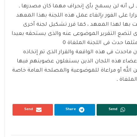
 لى أنه لن يسمح بأى إنحراف مهما كان مصدرها ـ
را على الفور بإلغاء عمل هذه اللجنة بهذا المعهد
امت بها لهذا المعهد ، كما قرر تشكيل لجنة أخرى
رى لتضع التقرير الموضوعى عنه والذى يستحقه بعيدا
لما حدث فى اللجنة الملغاة 0
ن ماحدث فى هذه الواقعة والقرار الذى تم إتخاذه
ضاء هذه اللجان الذين يستغلون عضويتهم فيها
الله أو مراعاة للموضوعية والمصلحة العامة خاصة
ملغاة ـ
Send
Share
Send