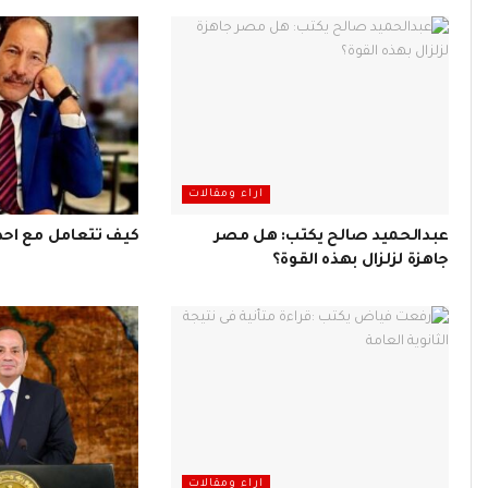
اراء ومقالات
عبدالحميد صالح يكتب: هل مصر
كيف تتعامل مع احد
جاهزة لزلزال بهذه القوة؟
اراء ومقالات