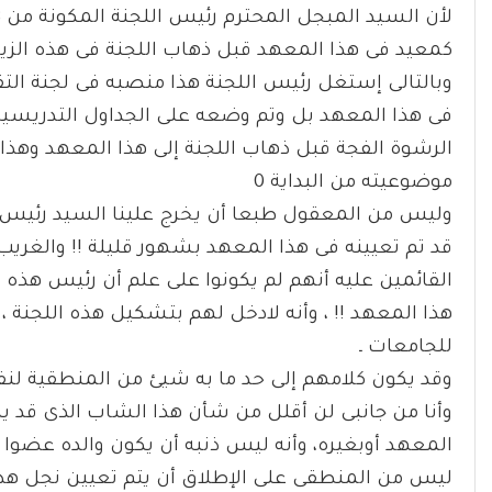
وبالتالى إستغل رئيس اللجنة هذا منصبه فى لجنة ال
فى هذا المعهد بل وتم وضعه على الجداول التدريسية 
الرشوة الفجة قبل ذهاب اللجنة إلى هذا المعهد وهذا
موضوعيته من البداية 0
وليس من المعقول طبعا أن يخرج علينا السيد رئيس ا
قد تم تعيينه فى هذا المعهد بشهور قليلة !! والغريب
القائمين عليه أنهم لم يكونوا على علم أن رئيس هذه ا
هذا المعهد !! ، وأنه لادخل لهم بتشكيل هذه اللجنة ،
للجامعات ـ
وقد يكون كلامهم إلى حد ما به شيئ من المنطقية لنف
وأنا من جانبى لن أقلل من شأن هذا الشاب الذى قد 
المعهد أوبغيره، وأنه ليس ذنبه أن يكون والده عضوا 
ليس من المنطقى على الإطلاق أن يتم تعيين نجل هذا