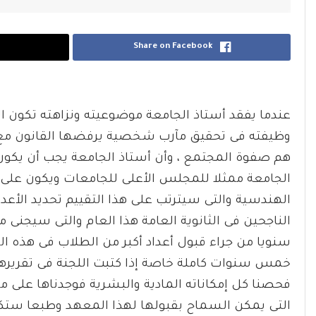
Share on Facebook
عندما يفقد أستاذ الجامعة موضوعيته ونزاهته تكون ال
وظيفته فى تحقيق مآرب شخصية يرفضها القانون مع أ
هم صفوة المجتمع ، وأن أستاذ الجامعة يجب أن يكون 
الهندسية والتى سيترتب على هذا التقييم تحديد الأ
الناجحين فى الثانوية العامة هذا العام والتى سيجنى 
سنويا من جراء قبول أعداد أكبر من الطلاب فى هذه 
خمس سنوات كاملة خاصة إذا كتبت اللجنة فى تقريرها أن 
فحصنا كل إمكاناته المادية والبشرية فوجدناها على ماي
التى يمكن السماح بقبولها لهذا المعهد وطبعا ستكون