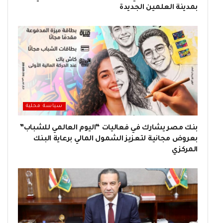
بمدينة العلمين الجديدة
سياسة محلية
بنك مصر يشارك في فعاليات “اليوم العالمي للشباب”
بعروض مجانية لتعزيز الشمول المالي برعاية البنك
المركزي