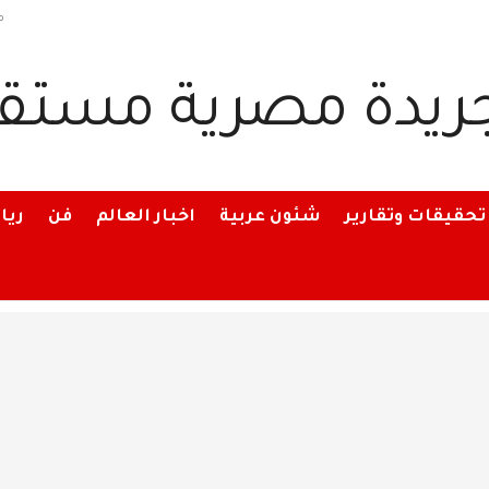
م
تحقيقات وتقارير
شئون عربية
اخبار العالم
فن
ريا