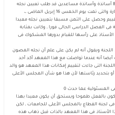
لأن السيد المبجل المحترم رئيس اللجنة المكونة من 8 أساتذة وأساتذة مساعدين قد طلب تعيين نجله
كمعيد فى هذا المعهد قبل ذهاب اللجنة فى هذه الزيارة والتى تمت يوم الخمس 16 إبريل الماضى ـ،
تقييم وحصل على الثمن مسبقا بتعيين نجله معيدا
فى الفصل الدراسى الحالى فورا ـ وكانت بمثابة
 الأستاذ على رأسها للقيام بدورها المشكوك فى
للجنة ويقول أنه لم يكن على علم أن نجله المصون
 أيضا أنه عندما تواصلت مع هذا المعهد أكد أحد
للجنة التى جاءت لتقييم إمكانات هذا المعهد هو والد
 أو بتحديد رئاستها لأن هذا هو شأن المجلس الأعلى
ى المسئولية عما حدث 0
يكون بالفعل طموحا ويستحق أن يكون معيدا بهذا
فى لجنة القطاع بالمجلس الأعلى للجامعات ـ لكن
 الأستاذ فى هذا المعهد بالذات قبل ذهاب هذه