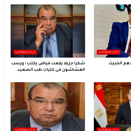
اراء ومقالات
اراء ومقالات
هم الخبيث
شكرا جزيلا رفعت فياض يكتب : ورسب
الغشاشون فى كليات طب الصعيد
اراء ومقالات
اراء ومقالات