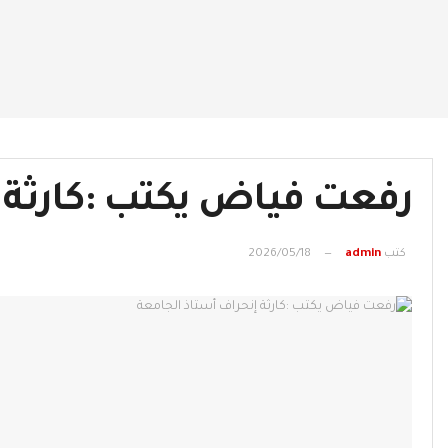
رفعت فياض يكتب :كارثة 
كتب
admin
2026/05/18