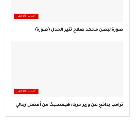
أحدث الاخبار
صورة لبطن محمد صلاح تثير الجدل (صورة)
أحدث الاخبار
ترامب يدافع عن وزير حربه: هيغسيث من أفضل رجالي