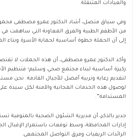
والعيادات المتنقلة.
​وفي سياق متصل، أشاد الدكتور عمرو مصطفى محمود، و
من الأطقم الطبية والفرق المعاونة التي ساهمت في إ
إلى أن الحملة خطوة أساسية لحماية الأسرة وبناء ال
​وأكد الدكتور عمرو مصطفى، أن هذه الحملات لا تقت
ركيزة أساسية لبناء مجتمع صحي وسليم؛ فتنظيم الأ
لتقديم رعاية وتربية أفضل للأجيال القادمة. نحن مست
لوصول هذه الخدمات المجانية والآمنة لكل سيدة على أر
المستدامة”.
​جدير بالذكر، أن مديرية الشئون الصحية بالمنوفية تس
إدارات المحافظة، وسط توقعات باستمرار الإقبال ا
الرائدات الريفيات وفرق التواصل المجتمعي.