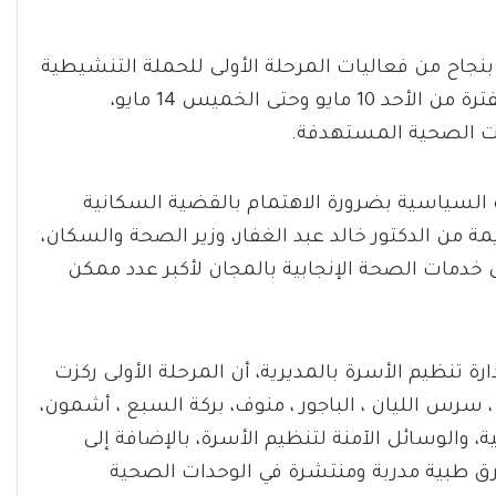
بنجاح من فعاليات المرحلة الأولى للحملة التنشيطية
لتنظيم الأسرة والصحة الإنجابية، والتي انطلقت في الفترة من الأحد 10 مايو وحتى الخميس 14 مايو،
رات الصحية المستهدفة.
دة السياسية بضرورة الاهتمام بالقضية السكانية
من الدكتور خالد عبد الغفار، وزير الصحة والسكان،
خدمات الصحة الإنجابية بالمجان لأكبر عدد ممكن
ارة تنظيم الأسرة بالمديرية، أن المرحلة الأولى ركزت
ملت ، سرس الليان ، الباجور ، منوف، ​بركة السبع ، أشمون،
 والوسائل الآمنة لتنظيم الأسرة، بالإضافة إلى
ق طبية مدربة ومنتشرة في الوحدات الصحية