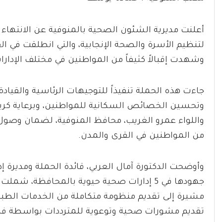
​أعلنت مديرية الشئون الصحية بالمنوفية عن الانتهاء 
وشهدت إقبالاً كثيفاً من المواطنين في مختلف الإدا
​جاءت هذه الحملة تنفيذاً للتوجيهات الرئاسية والقيا
وتحسين الخصائص السكانية للمواطنين، وبرعاية كريمة 
واللواء عمرو الغريب، محافظ المنوفية، لضمان وصول 
من المواطنين في القرى والمدن.
و​أوضحت الدكتورة آمال العربي، قائدة الحملة ومديرة إد
جهودها في 5 إدارات صحية حيوية بالمحافظة، ش
مشيرة إلى تقديم منظومة متكاملة من الخدمات الطبية،
تقديم مشورات صحية وتوعوية للمترددات بواسطة فر