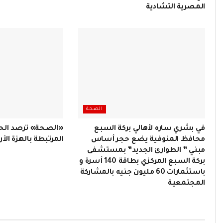
المصرية التشادية
الصحة
في بشري ساره لأهالي بركة السبع
«الصحة» ترصد الحا
محافظ المنوفية يضع حجر أساس
المرتبطة بالهزة الأ
مبني ” الطوارئ الجديد” بمستشفى
بركة السبع المركزي بطاقة 140 أسرة و
باستثمارات 60 مليون جنيه بالمشاركة
المجتمعية