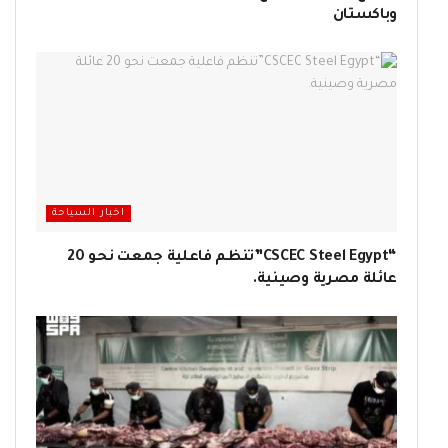
وباكستان
اخبار السياحة
“CSCEC Steel Egypt”تنظم فاعلية جمعت نحو 20
عائلة مصرية وصينية.