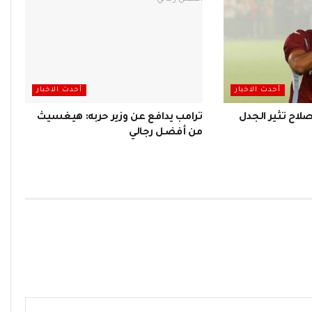
أحدث الاخبار
أحدث الاخبار
اح تثير الجدل
ترامب يدافع عن وزير حربه: هيغسيث
من أفضل رجالي