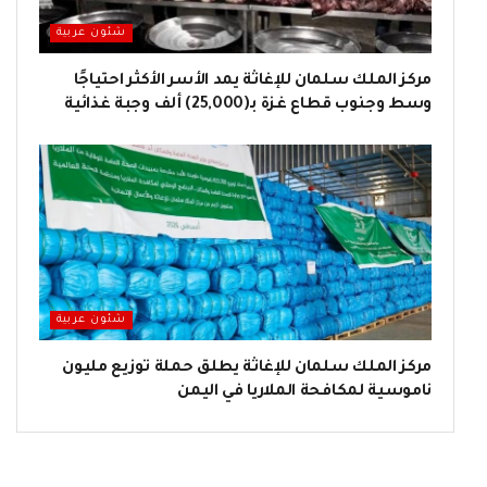
شئون عربية
مركز الملك سلمان للإغاثة يمد الأسر الأكثر احتياجًا
وسط وجنوب قطاع غزة بـ(25,000) ألف وجبة غذائية
شئون عربية
مركز الملك سلمان للإغاثة يطلق حملة توزيع مليون
ناموسية لمكافحة الملاريا في اليمن