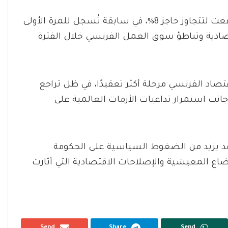
كشفت وكالة بلومبرغ أن نسبة البطالة في فرنسا ارتفعت لتتجاوز حاجز 8%، في سابقة تُسجل للمرة الأولى
ية وتباطؤ سوق العمل الفرنسي خلال الفترة
تصاد الفرنسي مرحلة أكثر تعقيدًا، في ظل تراجع
انب استمرار تداعيات الأزمات العالمية على
قد يزيد من الضغوط السياسية على الحكومة
ضاع المعيشية والإصلاحات الاقتصادية التي أثارت
Send
Share
Send