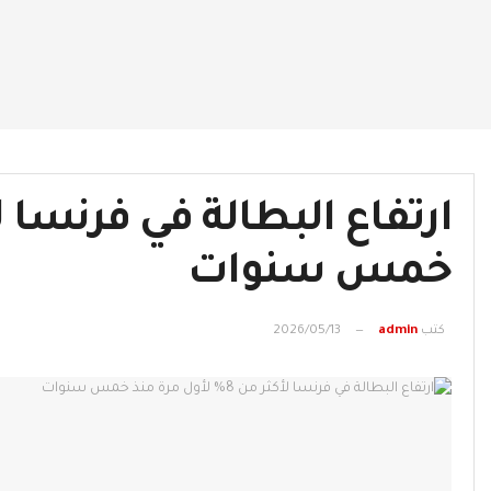
خمس سنوات
كتب
admin
2026/05/13