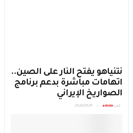
نتنياهو يفتح النار على الصين..
اتهامات مباشرة بدعم برنامج
الصواريخ الإيراني
كتب
admin
2026/05/11