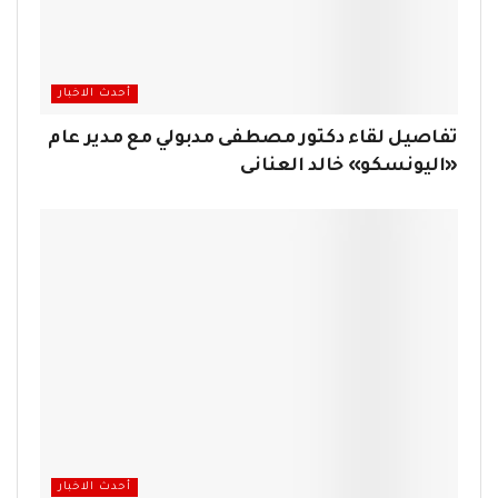
أحدث الاخبار
تفاصيل لقاء دكتور مصطفى مدبولي مع مدير عام
«اليونسكو» خالد العنانى
أحدث الاخبار