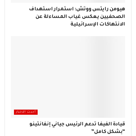
هيومن رايتس ووتش: استمرار استهداف
الصحفيين يعكس غياب المساءلة عن
الانتهاكات الإسرائيلية
أحدث الاخبار
قيادة الفيفا تدعم الرئيس جياني إنفانتينو
“بشكل كامل”