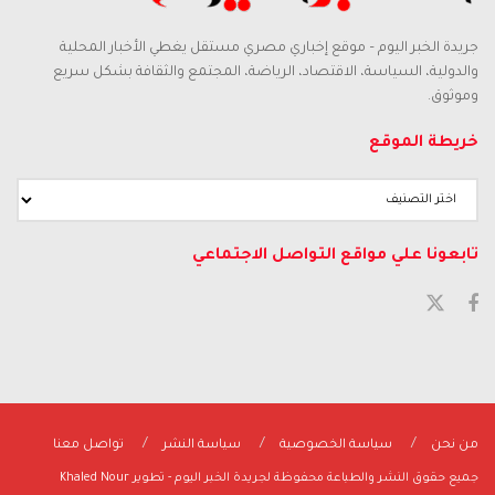
جريدة الخبر اليوم – موقع إخباري مصري مستقل يغطي الأخبار المحلية
والدولية، السياسة، الاقتصاد، الرياضة، المجتمع والثقافة بشكل سريع
وموثوق.
خريطة الموقع
تابعونا علي مواقع التواصل الاجتماعي
من نحن
سياسة الخصوصية
سياسة النشر
تواصل معنا
جميع حقوق النشر والطباعة محفوظة لجريدة الخبر اليوم - تطوير Khaled Nour