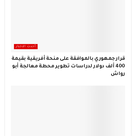
أحدث الاخبار
قرار جمهوري بالموافقة على منحة أفريقية بقيمة
400 ألف دولار لدراسات تطوير محطة معالجة أبو
رواش