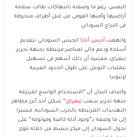
النفس، رغم ما وصفته بانتهاكات طالت سلامة
أراضيها وأمنها القومي من قبل أطراف منخرطة
في النزاع السوداني.
واتهمت
أديس أبابا
الجيش السوداني بتقديم
أسلحة ودعم مالي لعناصر مرتبطة بجبهة تحرير
تيغراي، معتبرة أن ذلك أسهم في تسهيل
عمليات التوغل على طول الحدود الغربية
لإثيوبيا.
وأضاف البيان أن “الاستخدام الواسع لمرتزقة
جبهة تحرير شعب
تيغراي
” شكل أحد أبرز مظاهر
التهديدات المرتبطة بالحرب السودانية، مشيرا
إلى ما وصفه بـ”وجود أدلة كافية وموثوقة” على
تحول السودان إلى مركز تنشط من خلاله قوى