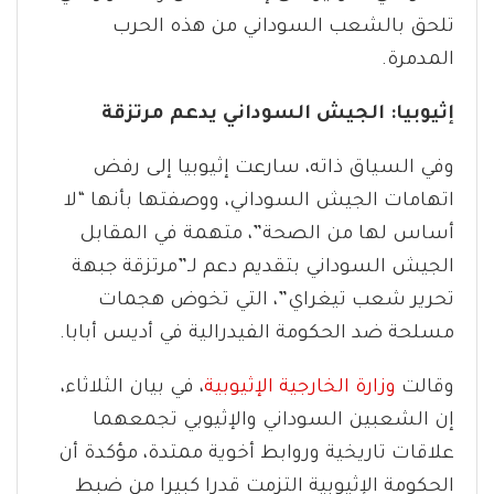
تلحق بالشعب السوداني من هذه الحرب
المدمرة.
إثيوبيا: الجيش السوداني يدعم مرتزقة
وفي السياق ذاته، سارعت إثيوبيا إلى رفض
اتهامات الجيش السوداني، ووصفتها بأنها “لا
أساس لها من الصحة”، متهمة في المقابل
الجيش السوداني بتقديم دعم لـ”مرتزقة جبهة
تحرير شعب تيغراي”، التي تخوض هجمات
مسلحة ضد الحكومة الفيدرالية في أديس أبابا.
وقالت
وزارة الخارجية الإثيوبية
، في بيان الثلاثاء،
إن الشعبين السوداني والإثيوبي تجمعهما
علاقات تاريخية وروابط أخوية ممتدة، مؤكدة أن
الحكومة الإثيوبية التزمت قدرا كبيرا من ضبط