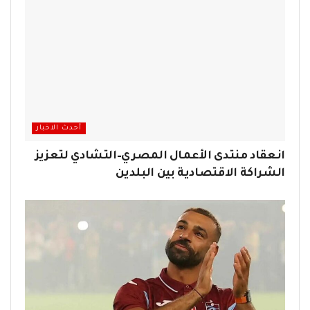
أحدث الاخبار
انعقاد منتدى الأعمال المصري–التشادي لتعزيز
الشراكة الاقتصادية بين البلدين