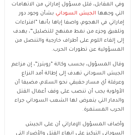
وفي المقابل، قلل مسؤول إماراتي من الاتهامات
التي وجهها
الجيش السوداني
بشأن وجود دور
إماراتي في الهجوم، واصفا إياها بأنها “افتراءات
وتلفيق وجزء من نمط ممنهج للتضليل”، يهدف
إلى إلقاء اللوم على أطراف خارجية والتنصل من
المسؤولية عن تطورات الحرب.
وقال المسؤول، بحسب وكالة “رويترز”، إن مزاعم
الجيش السوداني تهدف إلى إطالة أمد النزاع
وعرقلة أي مسار حقيقي نحو السلام، مضيفا أن
الأولوية يجب أن تنصب على وقف أعمال القتل
والدمار التي يتعرض لها الشعب السوداني جراء
الحرب المستمرة.
وأضاف المسؤول الإماراتي أن على الجيش
السوداني التركيز على إنهاء القتل والأضرار التي