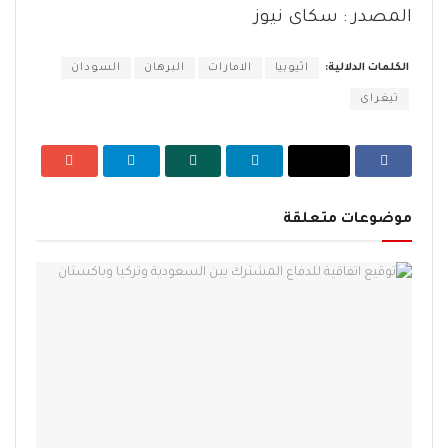
المصدر : سكاى نيوز
الكلمات الدلالية:
اثيوبيا
الامارات
البرهان
السودان
تيغراى
موضوعات متعلقة