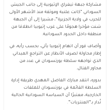
مشاركة جبهة تيغراي الإثيوبية إلى جانب الجيش
السوداني “كانت علنية وموثقة منذ الأشهر الأولى
للحرب في ولاية الجزيرة”، مشيرا إلى أن الجبهة
شنت مؤخرا هجومًا على غرب إثيوبيا انطلاقا من
منطقة داخل الحدود السودانية.
وأضاف قور أن اتهام إثيوبيا يأتي، بحسب رأيه، في
إطار محاولة لصرف الأنظار عن التراجع الميداني
الذي تواجهه سلطة بورتسودان في عدد من
محاور القتال.
بدوره، انتقد مبارك الفاضل المهدي طريقة إدارة
السلطة القائمة في بورتسودان للملفات
الخارجية، معتبرًا أن السياسة السودانية الحالية
تُدار بـ”العنتريات”.