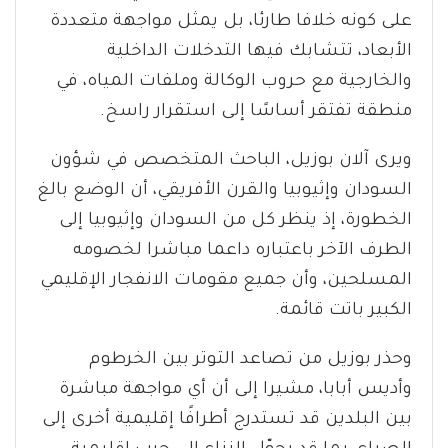
على كونه خلافا طارئا، بل يمثل مواجهة متعددة
الأبعاد، تتشابك فيها التدخلات الداخلية
والخارجية مع حروب الوكالة وملفات المياه، في
منطقة تفتقر أساسًا إلى استقرار راسخ.
ويرى آلان بوزيل، الباحث المتخصص في شؤون
السودان وإثيوبيا والقرن الأفريقي، أن الوضع بالغ
الخطورة، إذ ينظر كل من السودان وإثيوبيا إلى
الطرف الآخر باعتباره داعما مباشرا لخصومه
المسلحين، وأن جميع مقومات الانفجار الإقليمي
الكبير باتت قائمة.
وحذر بوزيل من تصاعد التوتر بين الخرطوم
وأديس أبابا، مشيرا إلى أن أي مواجهة مباشرة
بين البلدين قد تستدرج أطرافًا إقليمية أخرى إلى