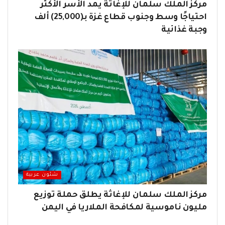
مركز الملك سلمان للإغاثة يمد الأسر الأكثر
احتياجًا وسط وجنوب قطاع غزة بـ(25,000) ألف
وجبة غذائية
شئون عربية
مركز الملك سلمان للإغاثة يطلق حملة توزيع
مليون ناموسية لمكافحة الملاريا في اليمن