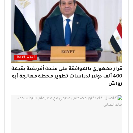
أحدث الاخبار
قرار جمهوري بالموافقة على منحة أفريقية بقيمة
400 ألف دولار لدراسات تطوير محطة معالجة أبو
رواش