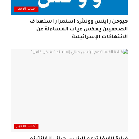
أحدث الاخبار
هيومن رايتس ووتش: استمرار استهداف
الصحفيين يعكس غياب المساءلة عن
الانتهاكات الإسرائيلية
أحدث الاخبار