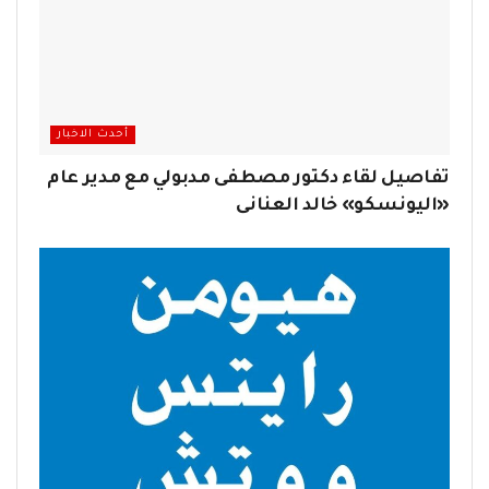
أحدث الاخبار
تفاصيل لقاء دكتور مصطفى مدبولي مع مدير عام
«اليونسكو» خالد العنانى