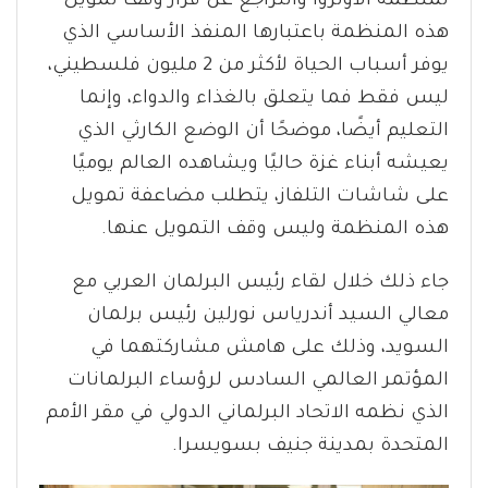
لمنظمة الأونروا والتراجع عن قرار وقف تمويل
هذه المنظمة باعتبارها المنفذ الأساسي الذي
يوفر أسباب الحياة لأكثر من 2 مليون فلسطيني،
ليس فقط فما يتعلق بالغذاء والدواء، وإنما
التعليم أيضًا، موضحًا أن الوضع الكارثي الذي
يعيشه أبناء غزة حاليًا ويشاهده العالم يوميًا
على شاشات التلفاز، يتطلب مضاعفة تمويل
هذه المنظمة وليس وقف التمويل عنها.
جاء ذلك خلال لقاء رئيس البرلمان العربي مع
معالي السيد أندرياس نورلين رئيس برلمان
السويد، وذلك على هامش مشاركتهما في
المؤتمر العالمي السادس لرؤساء البرلمانات
الذي نظمه الاتحاد البرلماني الدولي في مقر الأمم
المتحدة بمدينة جنيف بسويسرا.