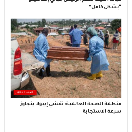
قيادة الفيفا تدعم الرئيس جياني إنفانتينو
“بشكل كامل”
أحدث الاخبار
منظمة الصحة العالمية: تفشي إيبولا يتجاوز
سرعة الاستجابة