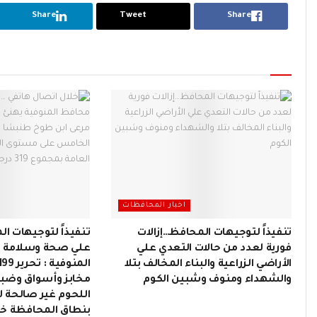
Share
Tweet
Share
اخبار المحافظات
تنفيذاً لتوجيهات المحافظ…إزالات
تنفيذاً لتوجيهات ا
فورية لعدد من حالات التعدي علي
علي صحة وسلامة ا
الأراضي الزراعية والبناء المخالف بتلا
والشهداء ومنوف وشبين الكوم
مخابز وأسواق وضب
اللحوم غير صالحة ل
بنطاق المحافظة خل