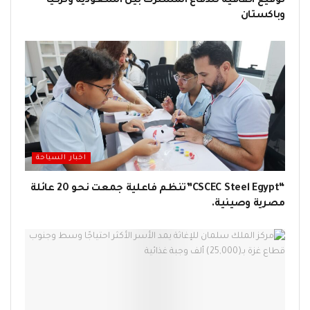
توقيع اتفاقية للدفاع المشترك بين السعودية وتركيا
وباكستان
اخبار السياحة
“CSCEC Steel Egypt”تنظم فاعلية جمعت نحو 20 عائلة
مصرية وصينية.