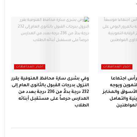
اخبار المحافظات
اخبار المحافظات
رأس اجتماعا
وفي بشرى سارة محافظ المنوفية يقرر
تموين ويوجه
النزول بدرجات القبول بالثانوى العام إلى
الأسواق والمخابز
232 درجة بدلاً من 236 درجة بعدد من
ينية والتعامل
المدارس حرصاً على مستقبل أبنائه
لمواطنين
الطلاب