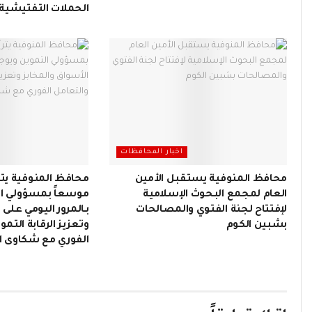
الحملات التفتيشية
اخبار المحافظات
محافظ المنوفية يستقبل الأمين
محافظ المنوفية يت
العام لمجمع البحوث الإسلامية
موسعاً بمسؤولي ال
لإفتتاح لجنة الفتوي والمصالحات
بـالمرور اليومي على 
بشبين الكوم
وتعزيز الرقابة التمو
الفوري مع شكاوى ا