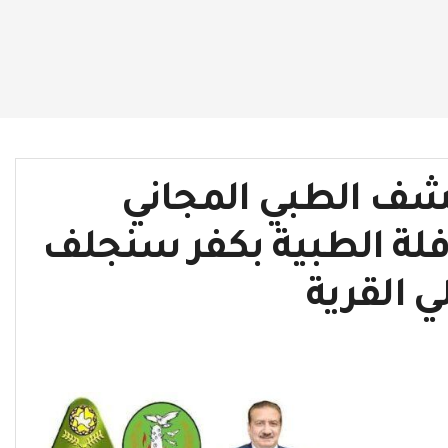
كشف الطبي المجاني
القافلة الطبية بكفر سنجلف
ي القرية