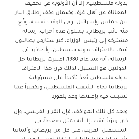
بدولة فلسطينية، إلا أن الأولوية هي تخفيف
المعاناة عن أهل غزة، وضمان وقف إطلاق النار
بين حماس وإسرائيل. وفي الوقت نفسه، وقّع
مئة نائب بريطاني، يمثلون عدة أحزاب، رسالة
مشتركة إلى رئيس الوزراء، كير ستارمر، يطالبون
فيها بالاعتراف بدولة فلسطين، وأضافوا في
الرسالة، أنه منذ عام 1980، اعتبرت بريطانيا حل
الدولتين هو السبيل، لذلك فإن هذا الاعتراف
بدولة فلسطين يُعدّ تأكيداً على مسؤولية
بريطانيا تجاه الشعب الفلسطيني، وتكفيراً عما
تسببت فيه بإعلانها وعد بلفورد.
وبعد كل تلك المواقف، فإن القرار الفرنسي، وإن
كان رمزياً فقط، إلا أنه يمثل ضغطاً، في
المستقبل القريب، على كل من بريطانيا وألمانيا