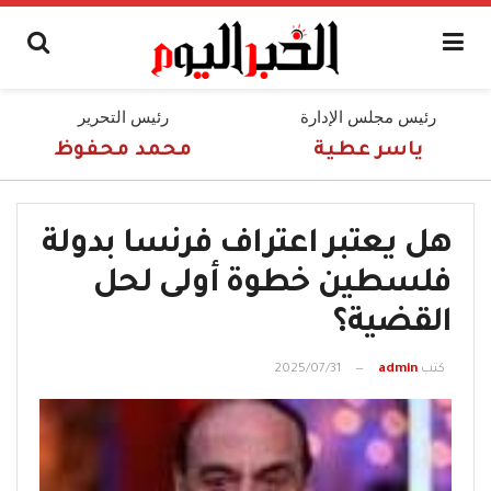
رئيس مجلس الإدارة
رئيس التحرير
ياسر عطية
محمد محفوظ
هل يعتبر اعتراف فرنسا بدولة
فلسطين خطوة أولى لحل
القضية؟
كتب
admin
2025/07/31