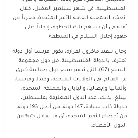
الفلسطينية، في شهر سبتمبر المقبل، خلال
انعقاد الجمعية العامة للأمم المتحدة، معرباً عن
أمله في أن تسهم تلك الخطوة، إيجاباً، على
جهود إحلال السلام في المنطقة.
وحال تنفيذ ماكرون لقراره، تكون فرنسا أول دولة
تعترف بالدولة الفلسطينية، من دول مجموعة
السبع (G7)، التي تضم سبع دول صناعية كبرى
في العالم، هي الولايات المتحدة، وكندا، وفرنسا،
وألمانيا وإيطاليا، واليابان والمملكة المتحدة،
ليبلغ، بذلك، عدد الدول المعترفة بفلسطين،
كدولة ذات سيادة، 147 دولة، من أصل 193 دولة،
من أعضاء الأمم المتحدة، أي ما يعادل 75% من
الدول الأعضاء.