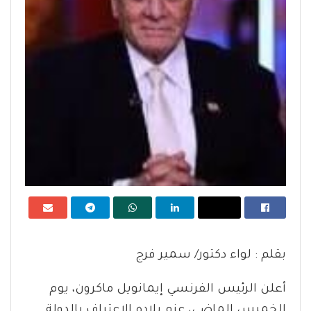
بقلم : لواء دكتور/ سمير فرج
أعلن الرئيس الفرنسي إيمانويل ماكرون، يوم
الخميس الماضي، عزم بلاده الاعتراف بالدولة