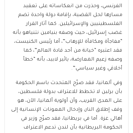
الفرنسي، وحذرت من انعكاساته على تعقيد
مسارها لحل القضية، بإقامة دولة واحدة تضم
الفلسطينيين والإسرائيلين. كما أثار القرار
غضب إسرائيل، حيث وصفه بنيامين نتنياهو بأنه
“مفاجأة ومكافأة للإرهاب”، أما رئيس الكنيست،
فقد اعتبره “خيانة من أحد قادة العالم”، كما
وصفه زعيم المعارضة، يائير لابيد، بأنه “خطأ
أخلاقي وغير سياسي”.
وفي ألمانيا، فقد صرّح المتحدث باسم الحكومة
بأن برلين لا تخطط للاعتراف بدولة فلسطين،
على المدى القريب، وأن أولوية ألمانيا، الآن، هو
وقف إطلاق النار، وإدخال المعونات الإنسانية إلى
أهالي غزة. أما في بريطانيا، فقد صرّح وزير في
الحكومة البريطانية بأن لندن تدعم الاعتراف