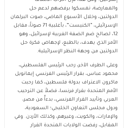
إسرائيل. ومن هنا، فإن أحزاب الائتلاف
والمعارضة، تمسكوا برفضهم لدعم حل
الدولتين، وخلال الأسبوع الماضي، صوت البرلمان
الإسرائيلي، “الكنيست”، بأغلبية 71 صوتاً، مقابل
12، لصالح ضم الضفة الغربية لإسرائيل، وهو
الأمر الذي يهدف، بالطبع، لإجهاض فكرة حل
الدولتين من وجهة النظر الإسرائيلية.
وعلى الطرف الآخر، رحب الرئيس الفلسطيني،
محمود عباس، بقرار الرئيس الفرنسي إيمانويل
ماكرون الاعتراف بدولة فلسطين، كما رحبت
الأمم المتحدة بقرار فرنسا، فضلاً عن الترحيب
العربي وتأييد القرار الفرنسي، بدءاًً من مصر،
ودول مجلس التعاون الخليجي؛ السعودية،
والإمارات، والكويت، وغيرهم، وكذلك الأردن. وفي
المقابل، رفضت الولايات المتحدة القرار