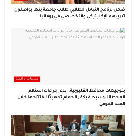
ضمن برنامج التبادل الطلابي:طلاب جامعة بنها يواصلون
تدريبهم الإكلينيكي والتخصصي في رومانيا
محليات وتنمية
بتوجيهات محافظ القليوبية.. بدء إجراءات استلام
المحطة الوسيطة بكفر الحمام تمهيدًا لافتتاحها خلال
العيد القومي