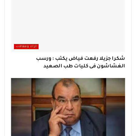
اراء ومقالات
شكرا جزيلا رفعت فياض يكتب : ورسب
الغشاشون فى كليات طب الصعيد