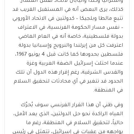
وأستراليا وكندا واليابان لاتخاذ نفس المسار.
كذلك، يرى البعض أنه في المستقبل القريب قد
تتبع مالطا وبلجيكا – كدولتين في الاتحاد الأوروبي
– نفس مسار الحكومة الفرنسية، في الاعتراف
بدولة فلسطينية، خاصة أنه في العام الماضي
اعترفت كل من إيرلندا والنرويج وإسبانيا بدولة
فلسطين بحدودها كما كانت قبل 4 يونيو 1967،
عندما احتلت إسرائيل الضفة الغربية وغزة
والقدس الشرقية، رغم إقرار هذه الدول أن تلك
الحدود قد تتغير في أي محادثات لتحقيق السلام
في المنطقة.
وفي ظني أن هذا القرار الفرنسي سوف يُحرّك
المياه الراكدة نحو حل الدولتين، الذي يعد الأمل،
حالياً، لتحقيق السلام في المنطقة، رغم ما
يواجهه من عقبات في إسرائيل، تتمثل في رئيس