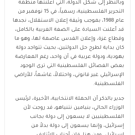
وبالنظر إلى شكل الدولة، التي أعلنتها منظمة
التحرير الفلسطينية، رسمياً، في 15 نوفمبر من
عام 1988، بموجب وثيقة إعلان الاستقلال، نجدها
قد أعلنت السيادة على الضفة الغربية بالكامل،
وقطاع غزة، وإعلان القدس عاصمة لها، وهو ما
كان بداية لطرح حل الدولتين، بحيث تتواجد دولة
يهودية، ودولة عربية في آن واحد، رغم المعارضة
بعض الفصائل الفلسطينية التي ترى الوجود
الإسرائيلي غير قانوني، واحتلالاً، غاشماً، للأراضي
الفلسطينية.
جدير بالذكر أن الحملة الانتخابية، الأخيرة، لرئيس
الوزراء الحالي، بنيامين نتنياهو، قد روجت لأن
الفلسطينيين لا يسعون إلى دولة بجانب
إسرائيل، وإنما يسعون إلى دولة بدلاً من