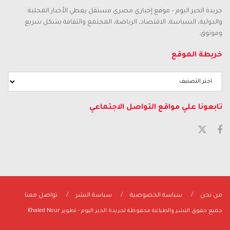
جريدة الخبر اليوم – موقع إخباري مصري مستقل يغطي الأخبار المحلية
والدولية، السياسة، الاقتصاد، الرياضة، المجتمع والثقافة بشكل سريع
وموثوق.
خريطة الموقع
تابعونا علي مواقع التواصل الاجتماعي
من نحن
سياسة الخصوصية
سياسة النشر
تواصل معنا
جميع حقوق النشر والطباعة محفوظة لجريدة الخبر اليوم - تطوير Khaled Nour