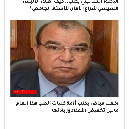
الدكتور الشربيني يكتب.. كيف أطلق الرئيس
السيسي شراع الأمان للأستاذ الجامعي؟
اراء ومقالات
رفعت فياض يكتب:أزمة كليات الطب هذا العام
مابين تخفيض الأعداد وزيادتها