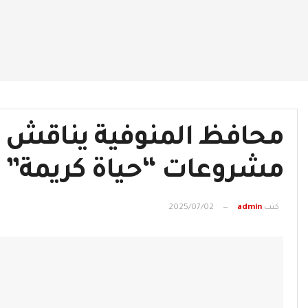
محافظ المنوفية يناقش
مشروعات “حياة كريمة” 
كتب
admin
2025/07/02