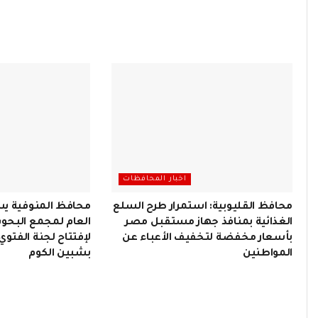
اخبار المحافظات
محافظ القليوبية: استمرار طرح السلع
محافظ المنوفية يس
الغذائية بمنافذ جهاز مستقبل مصر
العام لمجمع البحوث
بأسعار مخفضة لتخفيف الأعباء عن
لإفتتاح لجنة الفتو
المواطنين
بشبين الكوم