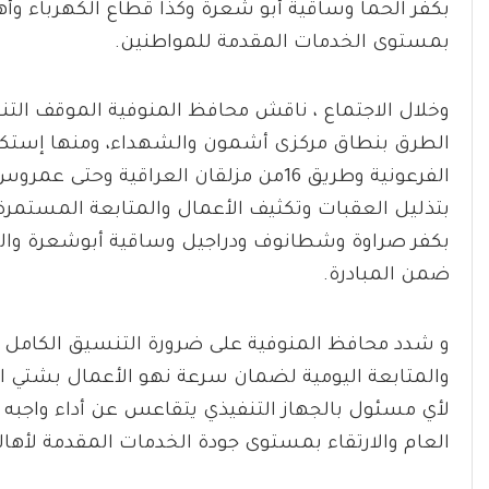
بكفر الحما وساقية أبو شعرة وكذا قطاع الكهرباء وأه
بمستوى الخدمات المقدمة للمواطنين.
وخلال الاجتماع ، ناقش محافظ المنوفية الموقف التن
بتذليل العقبات وتكثيف الأعمال والمتابعة المست
بكفر صراوة وشطانوف ودراجيل وساقية أبوشعرة والن
ضمن المبادرة.
و شدد محافظ المنوفية على ضرورة التنسيق الكامل بي
والمتابعة اليومية لضمان سرعة نهو الأعمال بشتي ال
لأي مسئول بالجهاز التنفيذي يتقاعس عن أداء واجبه
العام والارتقاء بمستوى جودة الخدمات المقدمة لأهال