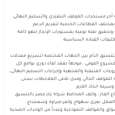
ة آخر مستجدات الموقف التنفيذي والتسليم النهائي
 بمختلف القطاعات الخدمية لتقديم الدعم
وتحقيق نقلة نوعية بمستويات الإنجاز لنهو كافة
كليفات القيادة السياسية.
التنسيق التام بين الجهات المختصة لتسريع معدلات
شروع القومي ، موجهاً بعقد لقاء دوري بواقع كل
عات المتبقية والمنتهية وإجراءات التسليم النهائى،
ة للموقف الحالي ومدى تلافى الملاحظات بشتى
سرعة اتخاذ اللازم.
الغاز ، وكلف المحافظ شركة غاز مصر بالتنسيق
اقع العمل بقرى سهواج وكفر صراوة وشعشاع
 والمواقف النموذجية وعدداً من الوحدات الصحية