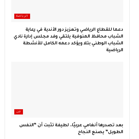
الرياضة
دعما للقطاع الرياضي وتعزيز دور الأندية في رعاية
الشباب محافظ المنوفية يلتقي وفد مجلس إدارة نادي
الشباب الوطني بتلا ويؤكد دعمه الكامل للأنشطة
الرياضية
فن
بعد تصدرها أنغامي عربيًا.. لطيفة تثبت أن “النفس
الطويل” يصنع النجاح