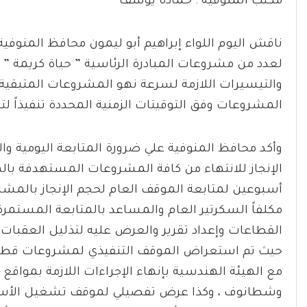
مكتب المنوفية : حمادة يوسف
ناقش اليوم اللواء إبراهيم أبو ليمون محافظ المنوفي
لعدد من مشروعات المبادرة الرئاسية ” حياة كريمة ”
والتيسيرات اللازمة لسرعة نهو المشروعات المتبقية 
المشروعات وفق التوقيتات الزمنية المحددة تنفيذاً لت
وأكد محافظ المنوفية علي ضرورة المتابعة اليومية و
الإنجاز للانتهاء من كافة المشروعات المستهدفة بالم
أسبوعين لمتابعة الموقف العام لحجم الإنجاز بالمشرو
مكلفاً السكرتير العام والمساعد بالمتابعة المستمر
القطاعات وإعداد تقرير والعرض عليه لتذليل العقبات و
حيث تم استعراض الموقف التنفيذي لمشروعات قطاع 
مع الهيئة الهندسية بإنهاء الإجراءات اللازمة بمو
وشطانوف ، وكذا عرض تفصيلي لموقف تشغيل الأسواق