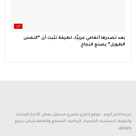
فن
بعد تصدرها أنغامي عربيًا.. لطيفة تثبت أن “النفس
الطويل” يصنع النجاح
جريدة الخبر اليوم – موقع إخباري مصري مستقل يغطي الأخبار المحلية
والدولية، السياسة، الاقتصاد، الرياضة، المجتمع والثقافة بشكل سريع
وموثوق.