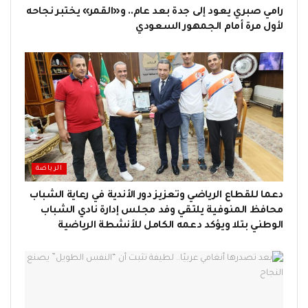
رامي صبري يعود إلى جدة بعد عام.. و«القمر» يختبر نجاحه
لأول مرة أمام الجمهور السعودي
الرياضة
دعما للقطاع الرياضي وتعزيز دور الأندية في رعاية الشباب
محافظ المنوفية يلتقي وفد مجلس إدارة نادي الشباب
الوطني بتلا ويؤكد دعمه الكامل للأنشطة الرياضية