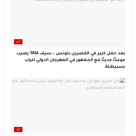
فن
بعد حفل كبير في القصرين بتونس .. سيف SNA يضرب
موعدًا جديدًا مع الجمهور في المهرجان الدولي للراب
بسبيطلة
فن