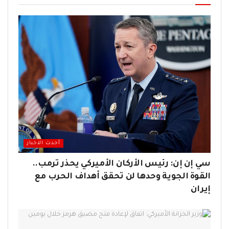
أحدث الاخبار
سي إن إن: رئيس الأركان الأميركي يحذر ترمب..
القوة الجوية وحدها لن تحقق أهداف الحرب مع
إيران