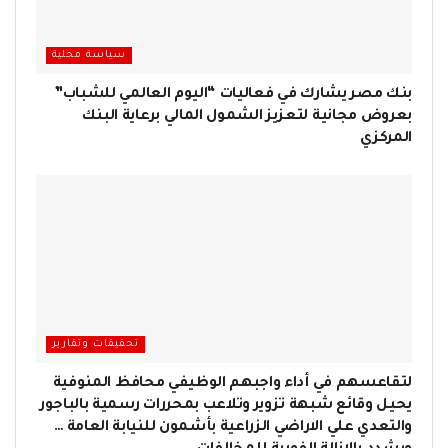
سياسة محلية
بنك مصر يشارك في فعاليات “اليوم العالمي للشباب”
بعروض مجانية لتعزيز الشمول المالي برعاية البنك
المركزي
تحقيقات وتقارير
لتقاعسهم في أداء واجبهم الوظيفي محافظ المنوفية
يحيل وقائع شبهة تزوير وتلاعب بمحررات رسمية بالباجور
والتعدي علي الاراضي الزراعية بأشمون للنيابة العامة …