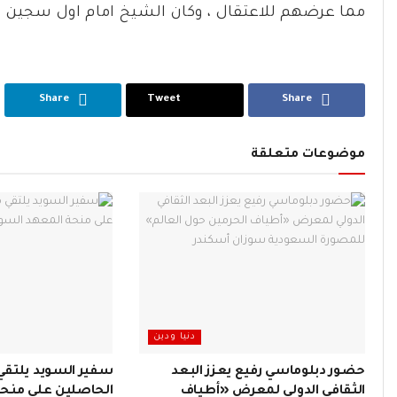
مما عرضهم للاعتقال ، وكان الشيخ امام اول سجين بسب
Share
Tweet
Share
موضوعات متعلقة
دنيا ودين
حضور دبلوماسي رفيع يعزز البعد
سفير السويد يلتقي
الثقافي الدولي لمعرض «أطياف
الحاصلين على منحة