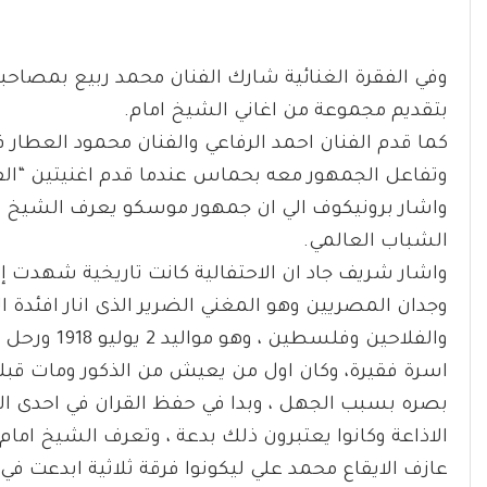
وفي الفقرة الغنائية شارك الفنان محمد ربيع بمصاحبة 
بتقديم مجموعة من اغاني الشيخ امام.
كما قدم الفنان احمد الرفاعي والفنان محمود العطار ف
وتفاعل الجمهور معه بحماس عندما قدم اغنيتين “ال
الشباب العالمي.
واشار شريف جاد ان الاحتفالية كانت تاريخية شهدت إ
وجدان المصريين وهو المغني الضرير الذى انار افئدة
بصره بسبب الجهل ، وبدا في حفظ القران في احدى ا
عازف الايقاع محمد علي ليكونوا فرقة ثلاثية ابدعت في 