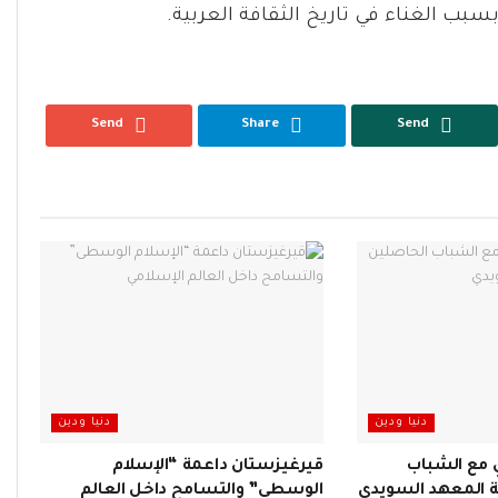
ب الغناء في تاريخ الثقافة العربية.
Send
Share
Send
دنيا ودين
دنيا ودين
 مع الشباب
قيرغيزستان داعمة “الإسلام
 المعهد السويدي
الوسطى” والتسامح داخل العالم