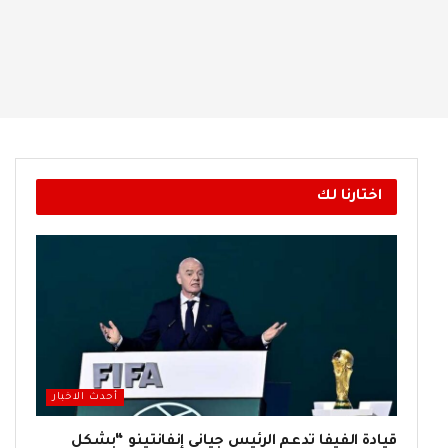
اختارنا لك
أحدث الاخبار
قيادة الفيفا تدعم الرئيس جياني إنفانتينو “بشكل