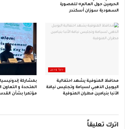
الحرمين حول العالم» للمصورة
السعودية سوزان أسكندر
دنيا ودين
محافظ المنوفية يشهد احتفالية
بمشاركة إندونيسيا و
اليوبيل الذهبي لسيامة وتجليس نيافة
المتحدة و التعاون 
الأنبا بنيامين مطران المنوفية
مؤتمرا بشأن القدس 
اترك تعليقاً