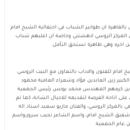
 بالقاهرة ان طوابير الشباب في احتفالية الشيخ امام
خل المركز الروسي ادهشتني وخاصة ان اغلبهم شباب
اخره وهي ظاهرة تستحق التأمل.
 امام للفنون والاداب بالتعاون مع البيت الروسي
، بحضور الشاعر الكبير زين العابدين فؤاد وشعراء العامية محمود
لذين كرمهم المهندس محمد يونس رئيس الجمعية
ى اتاحة الفرصة لتقديمه للاجيال الشابة، كما تم
ي بالمركز الروسي، والفنان ماريو سعيد استاذ الة
 شقيق الشيح امام، واسم الشاعر نجيب سرور،واسم
ن عام الجمعية.