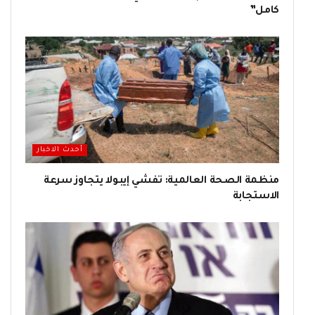
كامل”
أحدث الاخبار
منظمة الصحة العالمية: تفشي إيبولا يتجاوز سرعة
الاستجابة