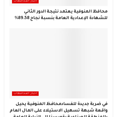
اخبار المحافظات
محافظ المنوفية يعتمد نتيجة الدور الثاني
للشهادة الإعدادية العامة بنسبة نجاح 89.58%
اخبار المحافظات
في ضربة جديدة للفسادمحافظ المنوفية يحيل
واقعة شبهة تسهيل الاستيلاء على المال العام