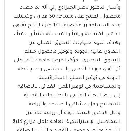
وأشار الدكتور ناصر الجيزاوي إلي أنه تم حصاد
محصول القمح على مساحة 30 فدان ، وشملت
هذه المساحة زراعة صنف 171 جيزة لإنتاج تقاوي
القمح المنتخبة وراثياً والمحسنة تقنياً وعلمياً ،
بهدف تلبية احتياجات السوق المحلي من
التقاوي عالية الجودة وتوفير محصول ملائم
للسوق المصري ، مؤكدا حرص جامعة بنها على
أن تؤدي دورها الخدمي والمجتمعي ودعم خطة
الدولة فى توفير السلع الاستراتيجية
والمساهمة في توفير الأمن الغذائي، بالإضافة
إلى ربط البحث العلمي بالاحتياجات الفعلية
للمجتمع وحل مشاكل الصناعة والزراعة.
وقال الدكتور السيد فوده أن زراعة عدد من
المحاصيل الإستراتيجية الهامة داخل مزارع كلية
الزراعة ومنها محصول القمح والأرز ، بالإضافة