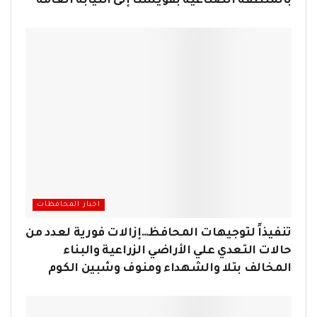
بالمنطقة الصناعية بقويسنا إلى النيابة العامة
اخبار المحافظات
تنفيذاً لتوجيهات المحافظ…إزالات فورية لعدد من
حالات التعدي علي الأراضي الزراعية والبناء
المخالف بتلا والشهداء ومنوف وشبين الكوم