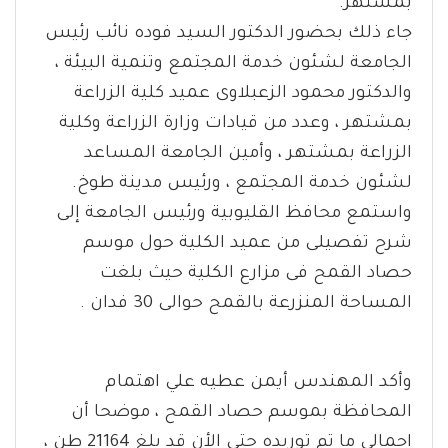
بمشتهر.
جاء ذلك بحضور الدكتور السيد فوده نائب رئيس
الجامعة لشئون خدمة المجتمع وتنمية البيئة ،
والدكتور محمود الزعبلاوى عميد كلية الزراعة
بمشتهر ، وعدد من قيادات وزارة الزراعة وكلية
الزراعة بمشتهر ، وأمين الجامعة المساعد
لشئون خدمة المجتمع ، ورئيس مدينة طوخ.
واستمع محافظ القليوبية ورئيس الجامعة إلى
شرح تفصيلى من عميد الكلية حول موسم
حصاد القمح فى مزارع الكلية حيث بلغت
المساحة المنزرعة بالقمح حوالى 30 فدان .
وأكد المهندس أيمن عطيه علي اهتمام
المحافظة بموسم حصاد القمح ، موضحا أن
اجمالي ما تم توريده حتى الأن قد بلغ 21164 طن ،