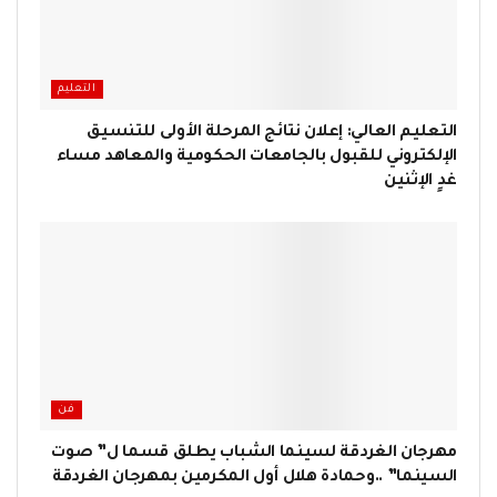
التعليم
التعليم العالي: إعلان نتائج المرحلة الأولى للتنسيق
الإلكتروني للقبول بالجامعات الحكومية والمعاهد مساء
غدٍ الإثنين
فن
مهرجان الغردقة لسينما الشباب يطلق قسما ل” صوت
السينما” ..وحمادة هلال أول المكرمين بمهرجان الغردقة