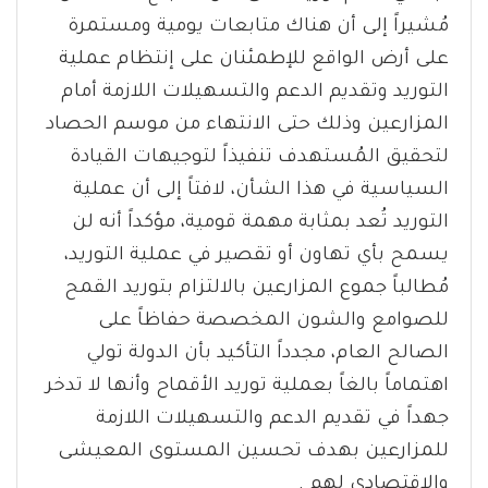
مُشيراً إلى أن هناك متابعات يومية ومستمرة
على أرض الواقع للإطمئنان على إنتظام عملية
التوريد وتقديم الدعم والتسهيلات اللازمة أمام
المزارعين وذلك حتى الانتهاء من موسم الحصاد
لتحقيق المُستهدف تنفيذاً لتوجيهات القيادة
السياسية في هذا الشأن، لافتاً إلى أن عملية
التوريد تُعد بمثابة مهمة قومية، مؤكداً أنه لن
يسمح بأي تهاون أو تقصير في عملية التوريد،
مُطالباً جموع المزارعين بالالتزام بتوريد القمح
للصوامع والشون المخصصة حفاظاً على
الصالح العام، مجدداً التأكيد بأن الدولة تولي
اهتماماً بالغاً بعملية توريد الأقماح وأنها لا تدخر
جهداً في تقديم الدعم والتسهيلات اللازمة
للمزارعين بهدف تحسين المستوى المعيشى
والاقتصادى لهم .