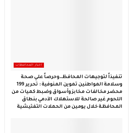
اخبار المحافظات
تنفيذاً لتوجيهات المحافظ…وحرصاً علي صحة
وسلامة المواطنين تموين المنوفية : تحرير 199
محضر مخالفات مخابز وأسواق وضبط كميات من
اللحوم غير صالحة للاستهلاك الآدمي بنطاق
المحافظة خلال يومين من الحملات التفتيشية