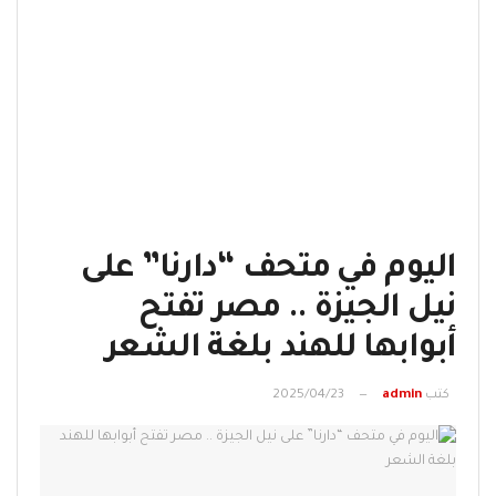
اليوم في متحف “دارنا” على
نيل الجيزة .. مصر تفتح
أبوابها للهند بلغة الشعر
كتب
admin
2025/04/23