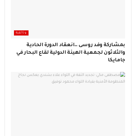
وثائقية
​بمشاركة وفد روسى …انعقاد الدورة الحادية
والثلاثون لجمعية الهيئة الدولية لقاع البحار في
جامايكا