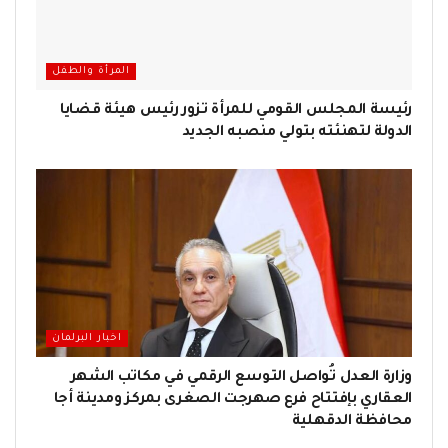
المرأة والطفل
رئيسة المجلس القومي للمرأة تزور رئيس هيئة قضايا
الدولة لتهنئته بتولي منصبه الجديد
اخبار البرلمان
وزارة العدل تُواصل التوسع الرقمي في مكاتب الشهر
العقاري بإفتتاح فرع صهرجت الصغرى بمركز ومدينة أجا
محافظة الدقهلية