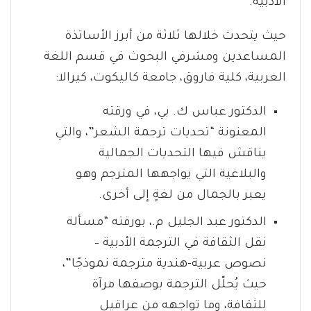
الأدبية.
حيث يتحدث خلالها ثلاثة من أبرز الأساتذة
المساعدين ومشرفي البحوث في قسم اللغة
العربية، كلية فاروق، جامعة كاليكوت، كيرالا:
الدكتور عباس ك. بي، في ورقته
المعنونة “تحديات ترجمة الشعر”، والتي
يناقش فيها التحديات الجمالية
والبلاغية التي يواجهها المترجم وهو
يعبر بالجمال من لغةٍ إلى أخرى.
الدكتور عبد الجليل م.، بورقته “مسألة
نقل الثقافة في الترجمة الأدبية –
نصوص عربية-هندية مترجمة نموذجًا”،
حيث يُحلّل الترجمة بوصفها مرآة
للثقافة، وما تواجهه من عراقيل