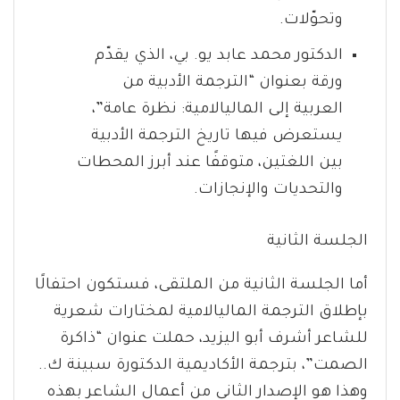
وتحوّلات.
الدكتور محمد عابد يو. بي، الذي يقدّم
ورقة بعنوان “الترجمة الأدبية من
العربية إلى الماليالامية: نظرة عامة”،
يستعرض فيها تاريخ الترجمة الأدبية
بين اللغتين، متوقفًا عند أبرز المحطات
والتحديات والإنجازات.
الجلسة الثانية
أما الجلسة الثانية من الملتقى، فستكون احتفالًا
بإطلاق الترجمة الماليالامية لمختارات شعرية
للشاعر أشرف أبو اليزيد، حملت عنوان “ذاكرة
الصمت”، بترجمة الأكاديمية الدكتورة سبينة ك..
وهذا هو الإصدار الثاني من أعمال الشاعر بهذه