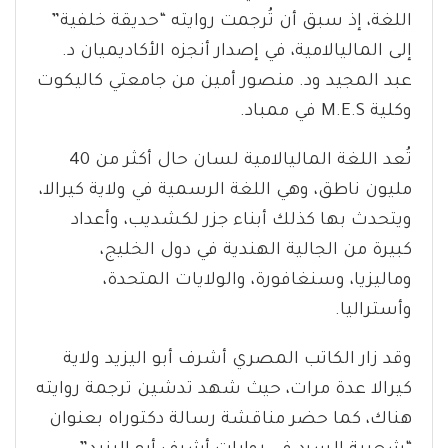
اللغة، إذ سبق أن تُرجمت روايته “حديقة خلفية”
إلى الماليالامية، في إصدار أنجزه الأكاديميان د.
عبد المجيد ود. منصور أمين من جامعتي كاليكوت
وكلية M.E.S في ممباد.
تُعد اللغة الماليالامية لسان حال أكثر من 40
مليون ناطق، وهي اللغة الرسمية في ولاية كيرالا،
ويتحدث بها كذلك أبناء جزر لكشديب، وأعداد
كبيرة من الجالية الهندية في دول الخليج،
وماليزيا، وسنغافورة، والولايات المتحدة،
وأستراليا.
وقد زار الكاتب المصري أشرف أبو اليزيد ولاية
كيرالا عدة مرات، حيث شهد تدشين ترجمة روايته
هناك، كما حضر مناقشة رسالة دكتوراه بعنوان