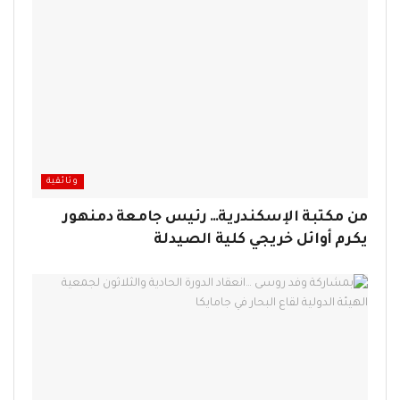
وثائقية
من مكتبة الإسكندرية… رئيس جامعة دمنهور
يكرم أوائل خريجي كلية الصيدلة