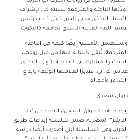
“شعرية السرد في روايات أشرف أبو اليزيد”
أعدّتها الباحثة والمترجمة سبينة ك.، بإشراف
الأستاذ الدكتور محيي الدين كوتي أ. ب.، رئيس
قسم اللغة العربية الأسبق بجامعة كاليكوت.
وستتضمن الأمسية أيضًا كلمة من الباحثة
المترجمة، تُلقى بالنيابة عنها من قبل زوجها،
الباحث والمشارك في الجلسة الأولى، الدكتور
عباس ك. بي، تقديرًا لعلاقتها الوثيقة بإبداع
الشاعر وأعماله.
ديوان شعري
ويصدر هذا الديوان الشعري الجديد عن “دار
الناشر” المصرية، ضمن سلسلة إبداعات طريق
الحرير، وهي السلسلة التي أصدرت أيضًا دراسة