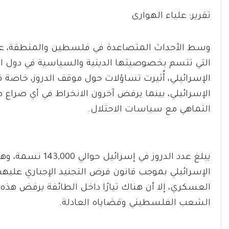
تقرير: علياء الهوارى
وسط الأحداث المتصاعدة في فلسطين والمنطقة، عاد ا
التي تتسم بخصوصيتها الدينية والسياسية في دول 
الإسرائيلي، أُثيرت تساؤلات حول موقف الدروز، خاصة
الإسرائيلي، بينما يرفض آخرون الانخراط في أي صراع
التماهي مع سياسات الاحتلال.
يبلغ عدد الدروز ف
العسكري، إلا أن هناك تيارًا داخل الطائفة يرفض هذ
الشعب الفلسطيني وقضاياه العادلة.