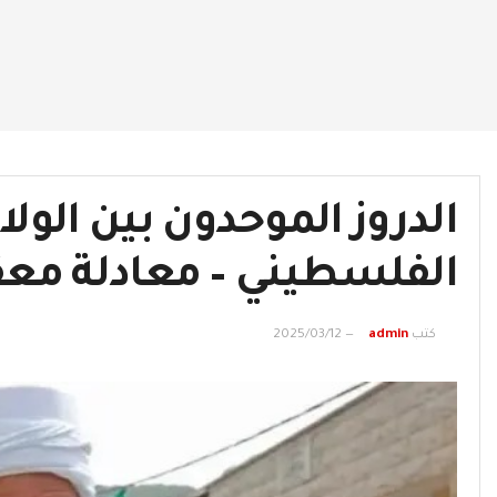
الدروز الموحدون بين الول
الفلسطيني – معادلة مع
كتب
admin
2025/03/12