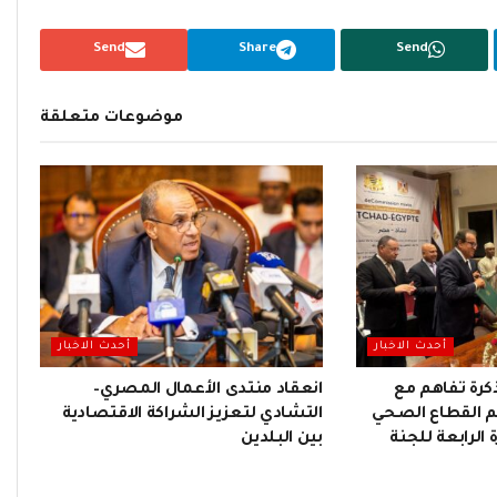
Send
Share
Send
موضوعات متعلقة
أحدث الاخبار
أحدث الاخبار
كرة تفاهم مع
انعقاد منتدى الأعمال المصري–
م القطاع الصحي
التشادي لتعزيز الشراكة الاقتصادية
 الرابعة للجنة
بين البلدين