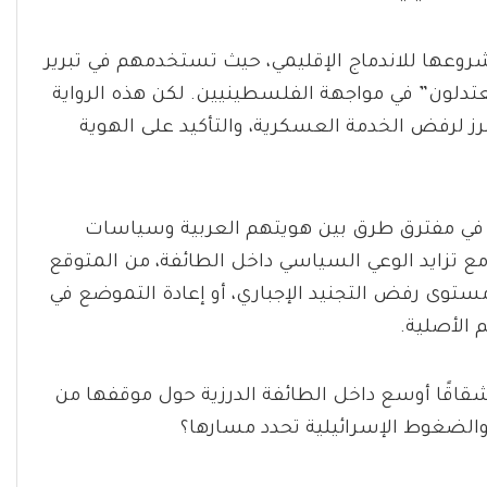
روعها للاندماج الإقليمي، حيث تستخدمهم في تبرير
عتدلون” في مواجهة الفلسطينيين. لكن هذه الرواية
برز لرفض الخدمة العسكرية، والتأكيد على الهوية
 في مفترق طرق بين هويتهم العربية وسياسات
ع تزايد الوعي السياسي داخل الطائفة، من المتوقع
توى رفض التجنيد الإجباري، أو إعادة التموضع في
الأصلية.
قًا أوسع داخل الطائفة الدرزية حول موقفها من
الضغوط الإسرائيلية تحدد مسارها؟