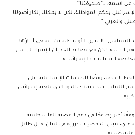
 عن اسمه، لـ”صحيفتنا”:
ائيلي بحكم المواطنة، لكن لا يمكننا إنكار أصولنا
يني والعربي.”
هد السياسي بالشرق الأوسط، حيث يسعى أبناؤها
هم الدينية. لكن مع تصاعد العدوان الإسرائيلي على
 معارضة السياسات الإسرائيلية.
الخط الأخضر، رفضًا للهجمات الإسرائيلية على
عيم اللبناني وليد جنبلاط، الدور الذي تلعبه إسرائيل
رية.
موقفًا أكثر وضوحًا في دعم القضية الفلسطينية.
ري، تتبنى شخصيات درزية في لبنان، مثل طلال
الفلسطينية.