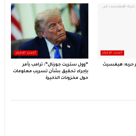
أحدث الاخبار
أحدث الاخبار
ر حربه: هيغسيث
“وول ستريت جورنال”: ترامب يأمر
بإجراء تحقيق بشأن تسريب معلومات
حول مخزونات الذخيرة