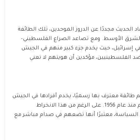
لحديث مجددًا عن الدروز الموحدين، تلك الطائفة
الشرق الأوسط. ومع تصاعد الصراع الفلسطيني-
 في إسرائيل، حيث يخدم جزء كبير منهم في الجيش
 ضد الفلسطينيين، مؤكدين أن هويتهم لا تعني
ي إسرائيل حوالي 143,000 نسمة، وهم طائفة معترف بها رسميًا، يخدم أفرادها في الجيش
الإسرائيلي بموجب قانون فرض التجنيد الإجباري عليهم منذ عام 1956. على الرغم من هذا الانخراط
ه السياسة، معتبرًا أنها تضعهم في صدام مباشر مع