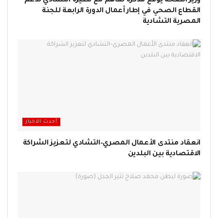
وزير الصحة يوقع مذكرة تفاهم مع نظيره التشادي لدعم
القطاع الصحي في إطار أعمال الدورة الرابعة للجنة
المصرية التشادية
أحدث الاخبار
انعقاد منتدى الأعمال المصري–التشادي لتعزيز الشراكة
الاقتصادية بين البلدين