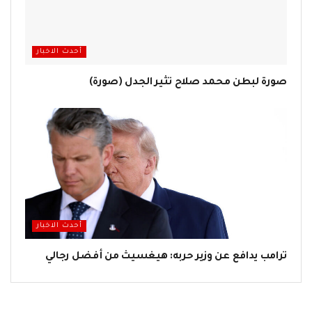
أحدث الاخبار
صورة لبطن محمد صلاح تثير الجدل (صورة)
أحدث الاخبار
ترامب يدافع عن وزير حربه: هيغسيث من أفضل رجالي