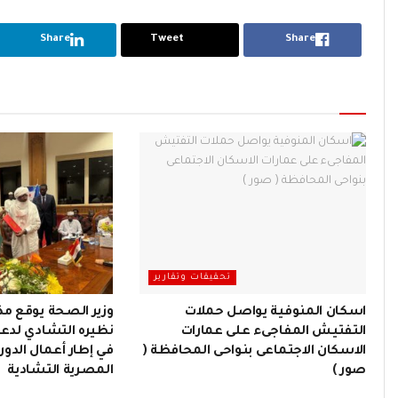
Share
Tweet
Share
تحقيقات وتقارير
اسكان المنوفية يواصل حملات
وزير الصحة يوقع مذ
التفتيش المفاجىء على عمارات
نظيره التشادي لدع
الاسكان الاجتماعى بنواحى المحافظة (
في إطار أعمال الدورة
صور )
المصرية التشادية