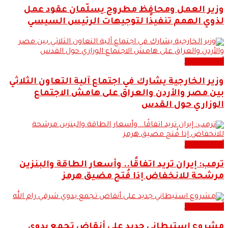
وزير العمل ومحافظ مطروح يسلّمان عقود عمل
لذوي الهمم تنفيذًا لتوجيهات الرئيس السيسي
أحدث الاخبار
وزير الخارجية يشارك في اجتماع آلية التعاون الثلاثي
بين مصر والأردن والعراق على هامش الاجتماع
الوزاري حول القدس
أحدث الاخبار
ترمب: إيران تريد اتفاقًا.. وأسعار الطاقة والبنزين
مرشحة للانخفاض إذا فُتح مضيق هرمز
أحدث الاخبار
مشروع استيطاني جديد على أنقاض تجمع بدوي