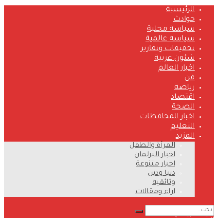
الرئيسية
حوادث
سياسة محلية
سياسة عالمية
تحقيقات وتقارير
شئون عربية
اخبار العالم
فن
رياضة
اقتصاد
الصحة
اخبار المحافظات
التعليم
المزيد
المرأة والطفل
اخبار البرلمان
اخبار متنوعة
دنيا ودين
وثائقية
اراء ومقالات