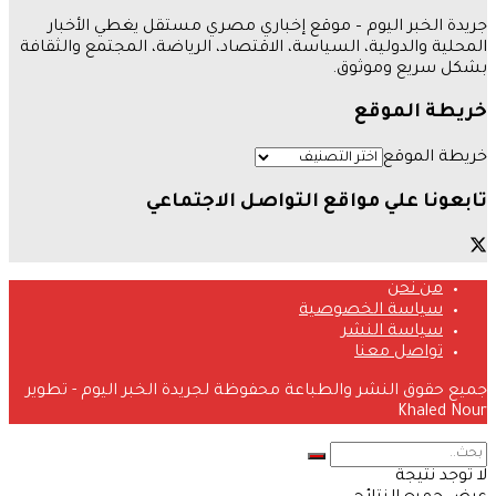
جريدة الخبر اليوم – موقع إخباري مصري مستقل يغطي الأخبار
المحلية والدولية، السياسة، الاقتصاد، الرياضة، المجتمع والثقافة
بشكل سريع وموثوق.
خريطة الموقع
خريطة الموقع
تابعونا علي مواقع التواصل الاجتماعي
من نحن
سياسة الخصوصية
سياسة النشر
تواصل معنا
جميع حقوق النشر والطباعة محفوظة لجريدة الخبر اليوم - تطوير
Khaled Nour
لا توجد نتيجة