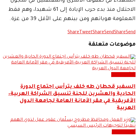
الشهداء في صفوف الأسرى والمعتقلين في سجون
الاحتلال منذ بدء حرب الإبادة إلى 61 شهيدا، وهم فقط
المعلومة هوياتهم ومن بينهم على الأقل 39 من غزة.
Share
Tweet
Share
Send
Share
Send
موضوعات متعلقة
شئون عربية
السفير قحطان طه خلف يترأس اجتماع الدورة
الحادية والعشرين للجنة تنسيق الشراكة العربية–
الأفريقية في مقر الأمانة العامة لجامعة الدول
العربية
أحدث الاخبار