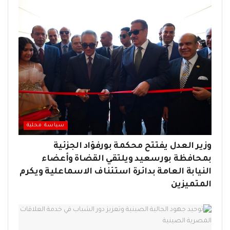
سياسة محلية
وزير العدل يفتتح محكمة بورفؤاد الجزئية
بمحافظة بورسعيد ويلتقي القضاة وأعضاء
النيابة العامة بدائرة استئناف الاسماعلية ويكرم
المتميزين