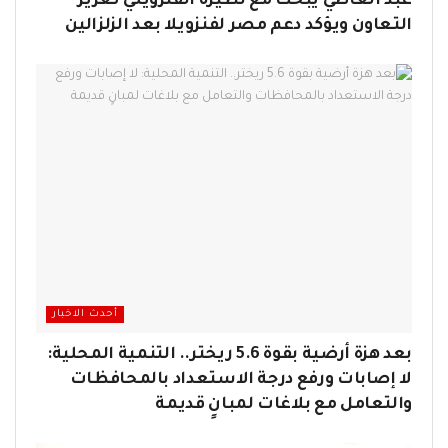
عبد العاطي يبحث مع نظيره الفنزويلي تعزيز
التعاون ويؤكد دعم مصر لفنزويلا بعد الزلزالين
أحدث الاخبار
بعد هزة أرضية بقوة 5.6 ريختر.. التنمية المحلية:
لا إصابات ورفع درجة الاستعداد بالمحافظات
والتعامل مع بلاغات لمبانٍ قديمة