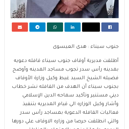
جنوب سيناء : هدى العيسوى
أطلقت مديرية أوقاف جنوب سيناء قافله دعويه
بمدينه رأس سدر تجوب مساجد المدينه وأوضح
فضيله الشيخ السيد غيط وكيل وزارة الأوقاف
بجنوب سيناء أن الهدف من القافله نشر خطاب
ديني مستنير وتأكيد سماحه الدين الإسلامي
وأشار وكيل الوزاره الي قيام المديريه بتنفيذ
فعاليات القافله الدعوية بمساجد رأس سدر
والتي انطلقت حرصا من وزاره الاوقاف علي دورها