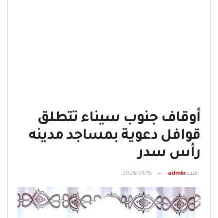
أوقاف جنوب سيناء تتطلق
قوافل دعوية بمساجد مدينه
رأس سدر
كتب
admin
2025/01/15