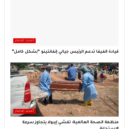
أحدث الاخبار
قيادة الفيفا تدعم الرئيس جياني إنفانتينو “بشكل كامل”
أحدث الاخبار
منظمة الصحة العالمية: تفشي إيبولا يتجاوز سرعة