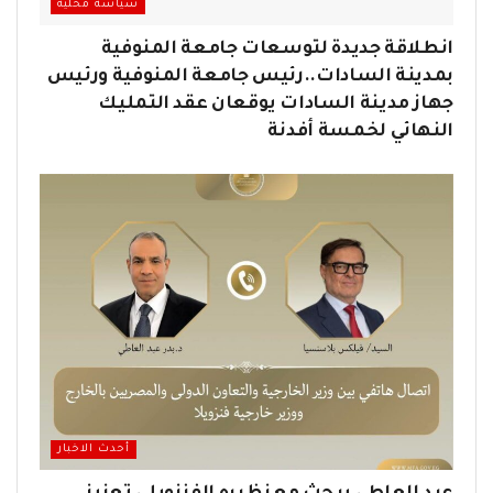
سياسة محلية
انطلاقة جديدة لتوسعات جامعة المنوفية
بمدينة السادات..رئيس جامعة المنوفية ورئيس
جهاز مدينة السادات يوقعان عقد التمليك
النهائي لخمسة أفدنة
أحدث الاخبار