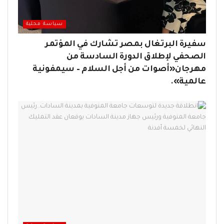
سياسة محلية
سفيرة البرتغال بمصر تشارك في المؤتمر
الصحفي لإطلاق الدورة السادسة من
مهرجان«أصوات من أجل السلام – سيمفونية
عالمية».