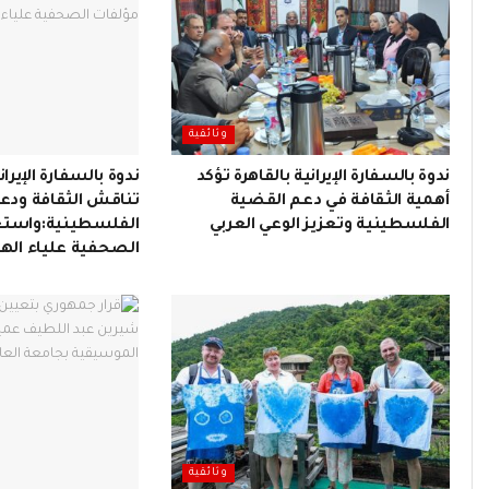
وثائقية
ندوة بالسفارة الإيرانية بالقاهرة تؤكد
ندوة بالسفارة الإيران
أهمية الثقافة في دعم القضية
تناقش الثقافة ودع
الفلسطينية وتعزيز الوعي العربي
الفلسطينية:واستع
الصحفية علياء الهو
وثائقية