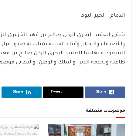
الدمام : الخبر اليوم
يتلقى العقيد البحري الركن صالح بن فهد الخزمري الزهر
والأصدقاء والزملاء وأبناء القبيلة بمناسبة صدور قرار ت
السعوديه.تهانينا للعميد البحري الركن صالح بن فهد ا
طاعته ولخدمة الدين والملك والوطن .والتهاني موصول
Share
Tweet
Share
موضوعات متعلقة