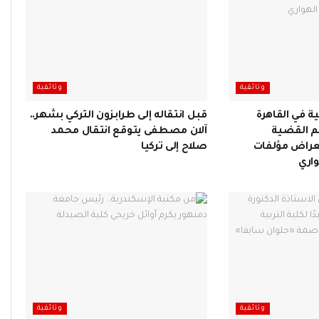
وثائقية
وثائقية
ية في القاهرة
قبل انتقاله إلى طرابزون التركي بشهر..
م القضية
آلان مصطفى يتوقع انتقال محمد
راض مؤلفات
صلاح إلى تركيا
اري
وثائقية
وثائقية