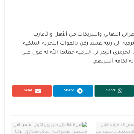
اني التهاني والتبريكات من ألأهل والأقارب
رقية الى رتبة عميد ركن بالقوات البحريه الملكيه
لخزمري الزهراني الترقية جعلها الله له عون على
ة لكافة أسرتهم.‏
Send
Share
Send