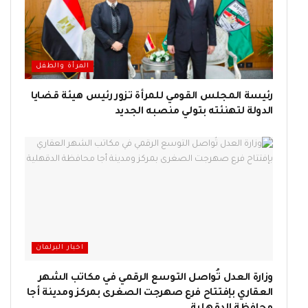
المرأة والطفل
رئيسة المجلس القومي للمرأة تزور رئيس هيئة قضايا
الدولة لتهنئته بتولي منصبه الجديد
اخبار البرلمان
وزارة العدل تُواصل التوسع الرقمي في مكاتب الشهر
العقاري بإفتتاح فرع صهرجت الصغرى بمركز ومدينة أجا