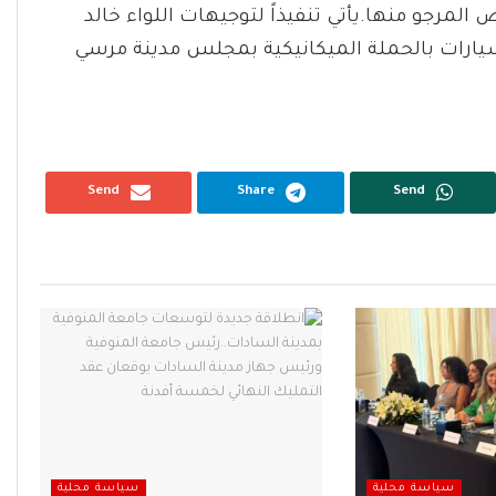
مرجو منها.يأتي تنفيذاً لتوجيهات اللواء خالد
ارات بالحملة الميكانيكية بمجلس مدينة مرسي
Send
Share
Send
سياسة محلية
سياسة محلية