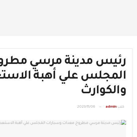
رئيس مدينة مرسي مطرو
المجلس علي أهبة الاستعد
والكوارث
كتب
admin
2023/11/06