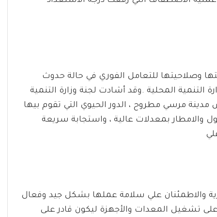
عملية الاصطفاف التي رفعت درجة الاستعداد
تها وصلاحيتها للتعامل الفوري في حالة حدوث
 التنمية المحلية .وقد أشادت لجنة وزارة التنمية
دينة مرسي مطروح ، الدور الحيوي التي تقوم بيها
ول والامطار بمعدلات عالية ، واستجابة سريعة
لي
ية والاطمئنان علي سلامة عملها بشكل جيد وفعال
على تشغيل المعدات والأجهزة ليكون قادر على