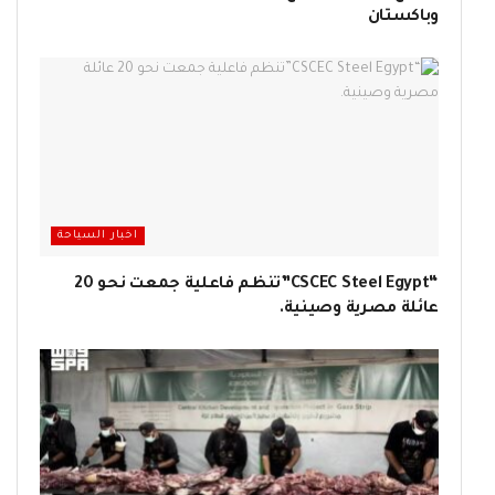
وباكستان
اخبار السياحة
“CSCEC Steel Egypt”تنظم فاعلية جمعت نحو 20
عائلة مصرية وصينية.