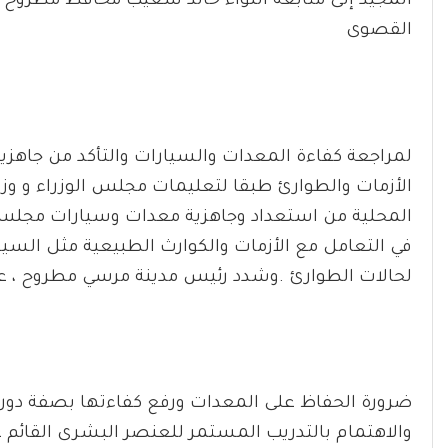
المجيد إلى متابعة اللواء خالد شعيب محافظ مطروح 
القصوى
لمراجعة كفاءة المعدات والسيارات والتأكد من جاهزي
الأزمات والطوارئ طبقا لتعليمات مجلس الوزراء و وزارة
المحلية من استعداد وجاهزية معدات وسيارات مجلس م
في التعامل مع الأزمات والكوارث الطبيعية مثل السي
لحالات الطوارئ .وشدد رئيس مدينة مرسي مطروح ، ع
ضرورة الحفاظ على المعدات ورفع كفاءتها بصفة دور
والاهتمام بالتدريب المستمر للعنصر البشرى القائم 