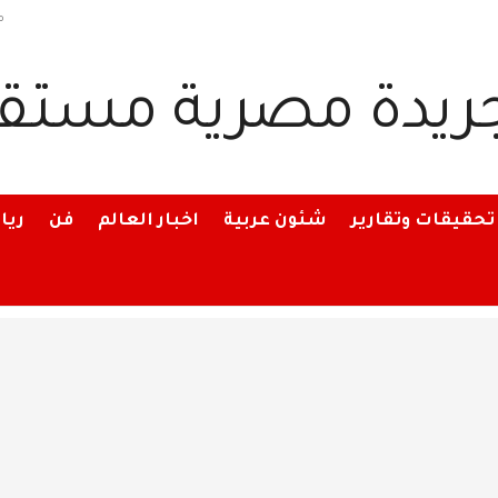
م
تحقيقات وتقارير
شئون عربية
اخبار العالم
فن
ريا