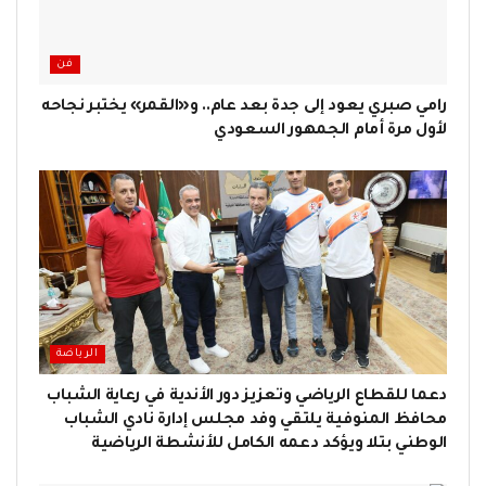
فن
رامي صبري يعود إلى جدة بعد عام.. و«القمر» يختبر نجاحه
لأول مرة أمام الجمهور السعودي
الرياضة
دعما للقطاع الرياضي وتعزيز دور الأندية في رعاية الشباب
محافظ المنوفية يلتقي وفد مجلس إدارة نادي الشباب
الوطني بتلا ويؤكد دعمه الكامل للأنشطة الرياضية