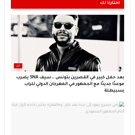
اختارنا لك
فن
بعد حفل كبير في القصرين بتونس .. سيف SNA يضرب
موعدًا جديدًا مع الجمهور في المهرجان الدولي للراب
بسبيطلة