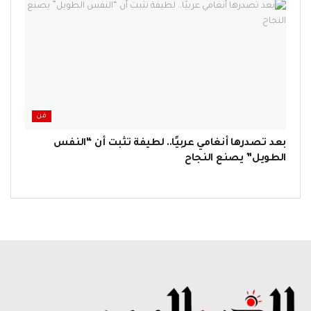
فن
بعد تصدرها أنغامي عربيًا.. لطيفة تثبت أن “النفس
الطويل” يصنع النجاح