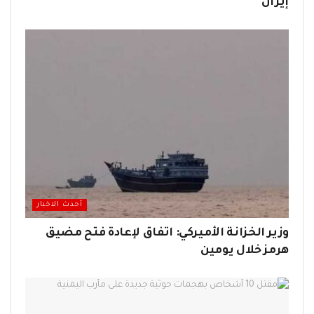
إيران
أحدث الاخبار
وزير الخزانة الأميركي: اتفاق لإعادة فتح مضيق
هرمز خلال يومين