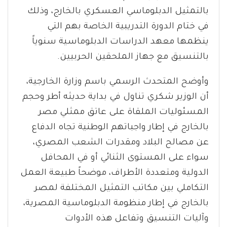
بالتمثيل الدبلوماسي العسكري بالخارج، وذلك
في ختام الدورة التدريبية الخاصة بهم التي
ينظمها معهد الدراسات الدبلوماسية سنوياً
بالتنسيق مع جهاز الملحقين الحربيين.
وأوضح المتحدث الرسمي باسم وزارة الخارجية،
أن الوزير شكري تناول في بداية حديثه أطر وحجم
المسئوليات الملقاة على عاتق ممثلي مصر
بالخارج في إطار واجباتهم الوطنية تجاه الدفاع
عن مصالح البلاد ومقدرات الشعب المصري،
سواء على المستوى الثنائي أو في المحافل
الدولية ومتعددة الأطراف، موضحاً طبيعة العمل
التكاملي بين مكاتب التمثيل المختلفة لمصر
بالخارج في إطار منظومة الدبلوماسية المصرية،
وآليات التنسيق وتفاعل هذه الأدوات