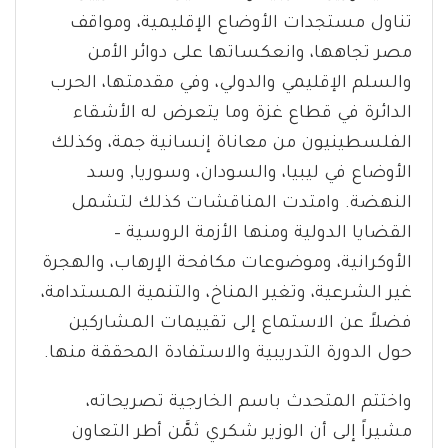
تناول مستجدات الأوضاع الإقليمية، ومواقف
مصر تجاهها، وانعكساتها على دوائر الأمن
والسلم الإقليمي والدولي، وفي مقدمتها، الحرب
الدائرة في قطاع غزة وما يتعرض له الأشقاء
الفلسطينيون من معاناة إنسانية جمة، وكذلك
الأوضاع في ليبيا، والسودان، وسوريا, وسد
النهضة. وامتدت المناقشات كذلك لتشمل
القضايا الدولية ومنها الأزمة الروسية –
الأوكرانية، وموضوعات مكافحة الإرهاب، والهجرة
غير الشرعية، وتغير المناخ، والتنمية المستدامة،
فضلاً عن الاستماع إلى تقييمات المشاركين
حول الدورة التدريبية والاستفادة المحققة منها.
واختتم المتحدث باسم الخارجية تصريحاته،
مشيراً إلى أن الوزير شكري ثمَّن أطر التعاون