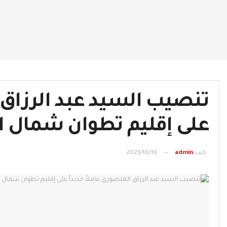
تنصيب السيد عبد الرزاق ا
على إقليم تطوان شمال ال
كتب
admin
2023/10/30