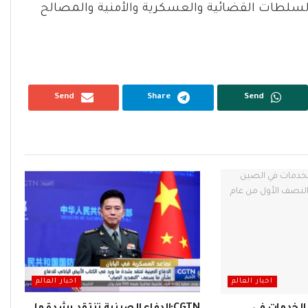
لسلطات القضائية والعسكرية والأمنية والمصالح
Send
Share
Send
اخبار العالم
اخبار العالم