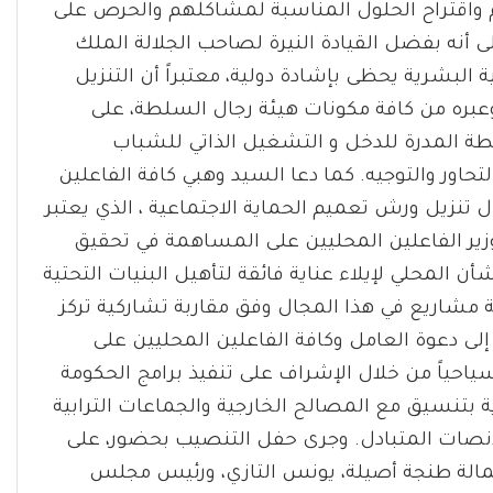
م واقتراح الحلول المناسبة لمشاكلهم والحرص على
لى أنه بفضل القيادة النيرة لصاحب الجلالة الملك
لبشرية يحظى بإشادة دولية، معتبراً أن التنزيل
وعبره من كافة مكونات هيئة رجال السلطة، على
ة المدرة للدخل و التشغيل الذاتي للشباب
اور والتوجيه. كما دعا السيد وهبي كافة الفاعلين
ل تنزيل ورش تعميم الحماية الاجتماعية ، الذي يعتبر
زير الفاعلين المحليين على المساهمة في تحقيق
 المحلي لإيلاء عناية فائقة لتأهيل البنيات التحتية
مشاريع في هذا المجال وفق مقاربة تشاركية تركز
ى دعوة العامل وكافة الفاعلين المحليين على
سياحياً من خلال الإشراف على تنفيذ برامج الحكومة
ة بتنسيق مع المصالح الخارجية والجماعات الترابية
الإنصات المتبادل. وجرى حفل التنصيب بحضور، على
الة طنجة أصيلة، يونس التازي، ورئيس مجلس