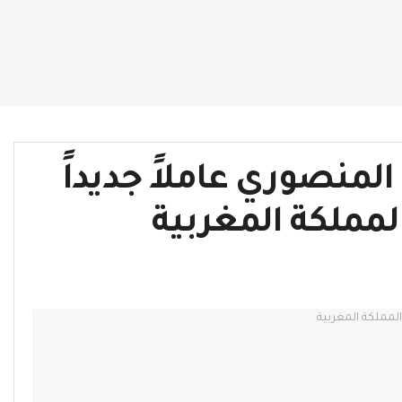
لمنصوري عاملاً جديداً
مملكة المغربية