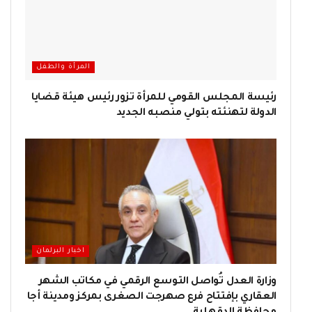
المرأة والطفل
رئيسة المجلس القومي للمرأة تزور رئيس هيئة قضايا
الدولة لتهنئته بتولي منصبه الجديد
اخبار البرلمان
وزارة العدل تُواصل التوسع الرقمي في مكاتب الشهر
العقاري بإفتتاح فرع صهرجت الصغرى بمركز ومدينة أجا