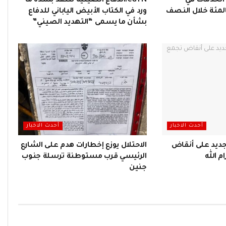
 الخدمات في
CGTN:الدفاع الصينية تنتقد بشدة ما
ين بنسبة 8.3 بالمئة خلال النصف
ورد في الكتاب الأبيض الياباني للدفاع
بشأن ما يسمى “التهديد الصيني”
أحدث الاخبار
أحدث الاخبار
ديد على أنقاض
الاحتلال يوزع إخطارات هدم على الشارع
 الله
الرئيسي قرب مستوطنة ترسلة جنوب
جنين