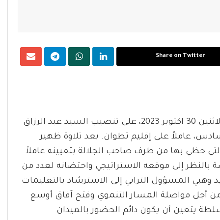
Share on Twitter
أشرف وزير العدل المغربي، عبد اللطيف وهبي، اليوم الاثنين 30 اكتوبر 2023، على تنصيب السيد عبد الرزاق
دس، عاملاً على إقليم تطوان. بعد تلاوة ظهير
التي حظي بها من طرف صاحب الجلالة بتعيينه عاملاً
ة بالنظر إلى موقعه الاستراتيجي واحتضانه لعدد من
يد وهبي المسؤول الترابي إلى الاسترشاد بالتعليمات
ل من أجل مواصلة المسار التنموي وفتح آفاق أوسع
طة يتعين أن يكون دائم الحضور بالميدان