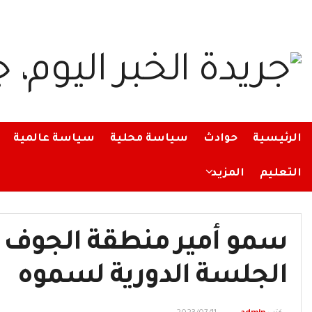
الرئيسية
حوادث
سياسة محلية
سياسة عالمية
التعليم
المزيد
سمو أمير منطقة الجوف 
الجلسة الدورية لسموه