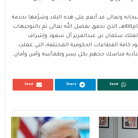
بحانه وتعالى قد أنعم على هذه البلاد وشرّفها بخدمة
الحرمين الشريفين، منوّها بنجاح موسم الحج لهذا العام١٤٤٤هـ، الذي تحقق بفضل الله تعالى ثم بالتوجيهات
ن الملك سلمان بن عبدالعزيز آل سعود وإشراف
د كافة القطاعات الحكومية المختلفة، التي عملت
دية مناسك حجهم بكل يسر وطمأنينة وأمن وأمان.
Send
Share
Send