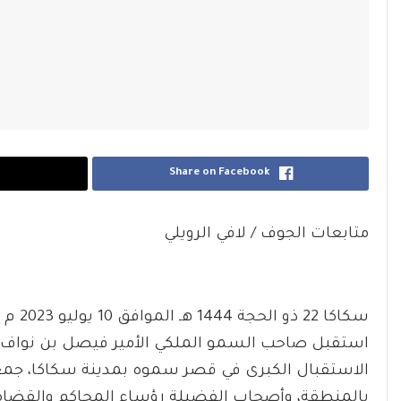
Share on Facebook
متابعات الجوف / لافي الرويلي
سكاكا 22 ذو الحجة 1444 هـ الموافق 10 يوليو 2023 م واس
استقبل صاحب السمو الملكي الأمير فيصل بن نواف بن
الاستقبال الكبرى في قصر سموه بمدينة سكاكا، جمعا 
بالمنطقة، وأصحاب الفضيلة رؤساء المحاكم والقضاة،