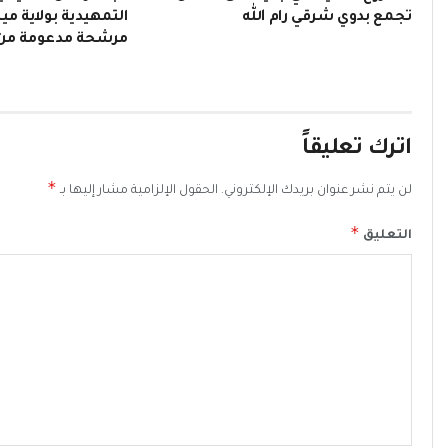
تجمع بدوي شرقي رام الله
التمهيدية بولاية م
مرشحة مدعومة من 
اترك تعليقاً
*
لن يتم نشر عنوان بريدك الإلكتروني.
الحقول الإلزامية مشار إليها بـ
*
التعليق