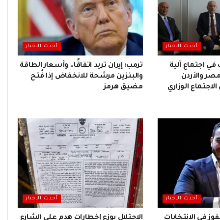
أحدث الاخبار
أحدث الاخبار
 في اجتماع آلية
ترمب: إيران تريد اتفاقًا.. وأسعار الطاقة
مصر والأردن
والبنزين مرشحة للانخفاض إذا فُتح
لاجتماع الوزاري
مضيق هرمز
أحدث الاخبار
أحدث الاخبار
وز في الانتخابات
الاحتلال يوزع إخطارات هدم على الشارع