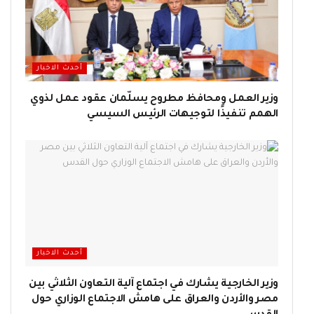
أحدث الاخبار
وزير العمل ومحافظ مطروح يسلّمان عقود عمل لذوي
الهمم تنفيذًا لتوجيهات الرئيس السيسي
أحدث الاخبار
وزير الخارجية يشارك في اجتماع آلية التعاون الثلاثي بين
مصر والأردن والعراق على هامش الاجتماع الوزاري حول