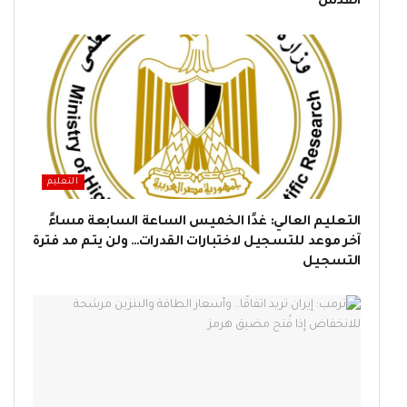
القدس
التعليم
التعليم العالي: غدًا الخميس الساعة السابعة مساءً
آخر موعد للتسجيل لاختبارات القدرات… ولن يتم مد فترة
التسجيل