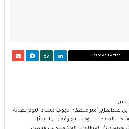
Share on Twitter
 عبدالعزيز أمير منطقة الجوف مساء اليوم بصالة
من المواطنين ومشايخ ومُعرِّفي القبائل
 ومسؤوليِّ القطاعات الحكومية من مدنيين