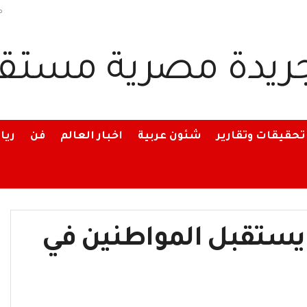
م
تحقيقات وتقارير
شئون عربية
اخبار العالم
فن
ريا
يستقبل المواطنين في