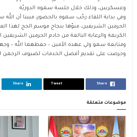
وعسكريين، وذلك خلال جلسة سموه الدوريّة.
وفي بداية اللقاء رحّب سموه بالحضور، مبينا أن الله س
الكريمة والرعاية البالغة من خادم الحرمين الشريفي
ومتابعة سمو ولي عهده الأمين – حفظهما الله – وجهو
وحرصت على تقديم أفضل الخدمات لضيوف الرحمن لتأ
Share
Tweet
Share
موضوعات متعلقة