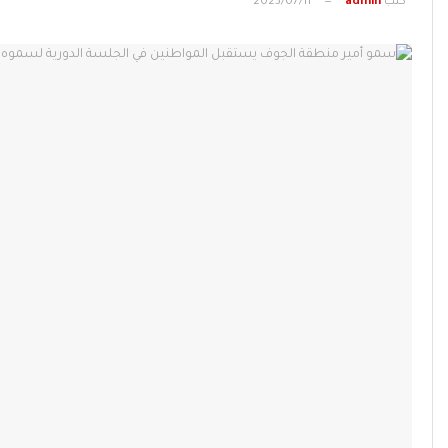
كتب
admin
2023/07/11