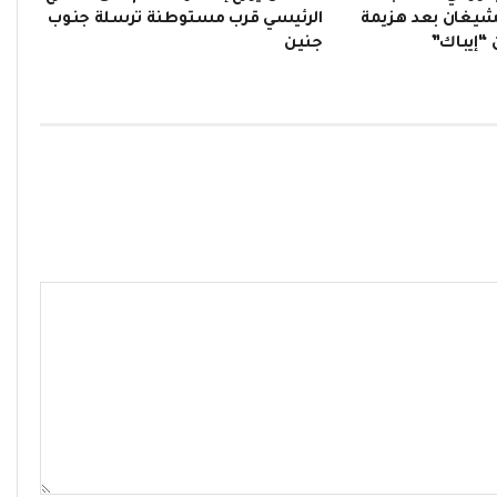
يشيغان بعد هزيمة
الرئيسي قرب مستوطنة ترسلة جنوب
“إيباك”
جنين